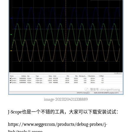
image-20231204211338889
J-Scope也是一个不错的工具，大家可以下载安装试试：
https://www.segger.com/products/debug-probes/j-
link/tools/j-scope