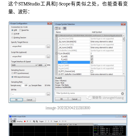
这个STMStudio工具和J-Scope有类似之处，也能查看变
量、波形：
image-20231204211310300