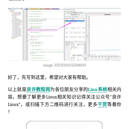
image-20231204211348693
好了，先写到这里，希望对大家有帮助。
以上就是
良许教程网
为各位朋友分享的
Linu系统
相关内
容。想要了解更多Linux相关知识记得关注公众号“良许
Linux”，或扫描下方二维码进行关注，更多
干货
等着你
！