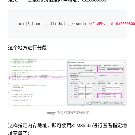
uint8_t cnt __attribute__((section(
".ARM.__at_0x2000800
这个地方进行分段：
image-20231204211345011
这样指定内存地址，即可使用STMStudio进行查看指定地
址变量了：