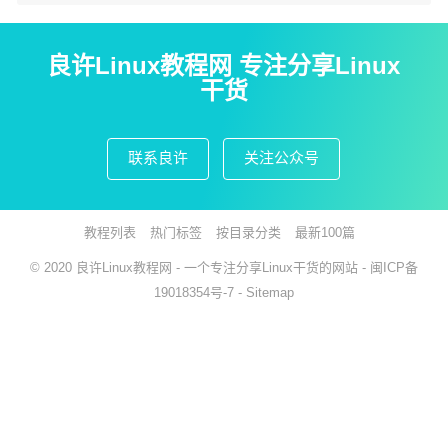
良许Linux教程网 专注分享Linux
干货
联系良许
关注公众号
教程列表
热门标签
按目录分类
最新100篇
© 2020
良许Linux教程网
- 一个专注分享Linux干货的网站 -
闽ICP备
19018354号-7
-
Sitemap