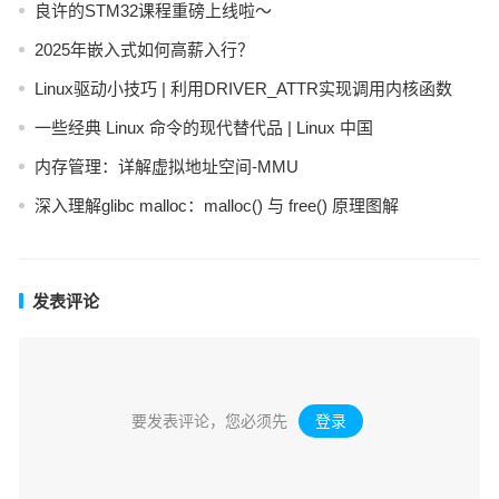
良许的STM32课程重磅上线啦～
2025年嵌入式如何高薪入行？
Linux驱动小技巧 | 利用DRIVER_ATTR实现调用内核函数
一些经典 Linux 命令的现代替代品 | Linux 中国
内存管理：详解虚拟地址空间-MMU
深入理解glibc malloc：malloc() 与 free() 原理图解
发表评论
要发表评论，您必须先
登录
。