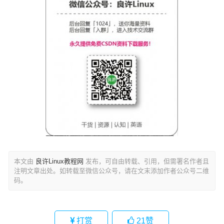
本文由
良许Linux教程网
发布，可自由转载、引用，但需署名作者且
注明文章出处。如转载至微信公众号，请在文末添加作者公众号二维
码。
打赏
21
赞