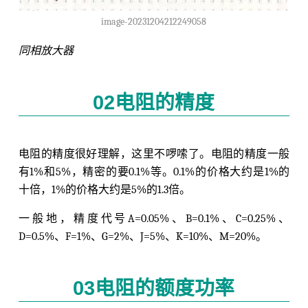
image-20231204212249058
同相放大器
02电阻的精度
电阻的精度很好理解，这里不啰嗦了。电阻的精度一般
有1%和5%，精密的要0.1%等。0.1%的价格大约是1%的
十倍，1%的价格大约是5%的1.3倍。
一般地，精度代号A=0.05%、B=0.1%、C=0.25%、
D=0.5%、F=1%、G=2%、J=5%、K=10%、M=20%。
03电阻的额度功率