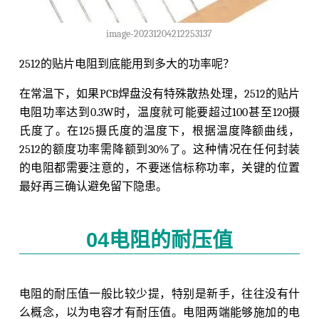
image-20231204212253137
2512的贴片电阻到底能用到多大的功率呢？
在常温下，如果PCB焊盘没有特殊散热处理，2512的贴片
电阻功率达到0.3W时，温度就可能要超过100甚至120摄
氏度了。在125摄氏度的温度下，根据温度降额曲线，
2512的额度功率需降额到30%了。这种情况在任何封装
的电阻都需要注意的，不要迷信标称功率，关键的位置
最好再三确认避免留下隐患。
04电阻的耐压值
电阻的耐压值一般比较少提，特别是新手，往往没有什
么概念，以为电容才有耐压值。电阻两端能够施加的电