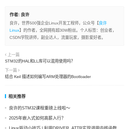
作者:
良许
良许，世界500强企业Linux开发工程师，公众号【
良许
Linux
】的作者，全网拥有超30W粉丝。个人标签：创业者，
CSDN学院讲师，副业达人，流量玩家，摄影爱好者。
上一篇
STM32的HAL和LL库可以混用使用吗？
下一篇
结合 Keil 描述如何编写ARM处理器的Bootloader
相关推荐
良许的STM32课程重磅上线啦～
2025年嵌入式如何高薪入行？
Linux驱动小技巧 | 利用DRIVER_ATTR实现调用内核函数