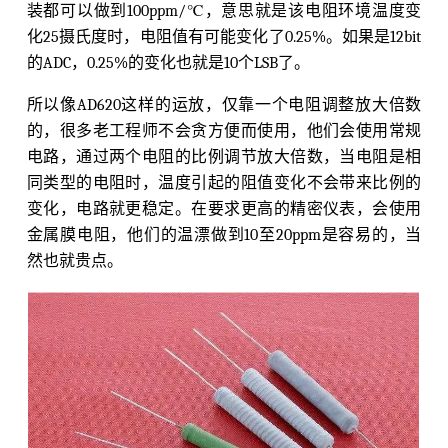
装都可以做到100ppm/℃，意思就是该电阻环境温度变
化25摄氏度时，电阻值有可能变化了0.25%。如果是12bit
的ADC，0.25%的变化也就是10个LSB了。
所以像AD620这样的运放，仅靠一个电阻调整放大倍数
的，很多老工程师不会贪方便而使用，他们会使用常规
电路，通过两个电阻的比例调节放大倍数，当电阻是相
同类型的电阻时，温度引起的阻值变化不会带来比例的
变化，电路就更稳定。在要求更高的精密仪表，会使用
金属膜电阻，他们的温漂做到10至20ppm是容易的，当
然也就贵点。