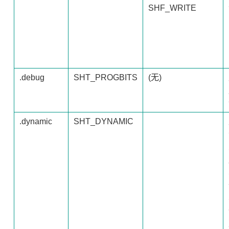
SHF_WRITE
.debug
SHT_PROGBITS
(无)
.dynamic
SHT_DYNAMIC