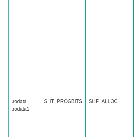
.rodata
SHT_PROGBITS
SHF_ALLOC
.rodata1