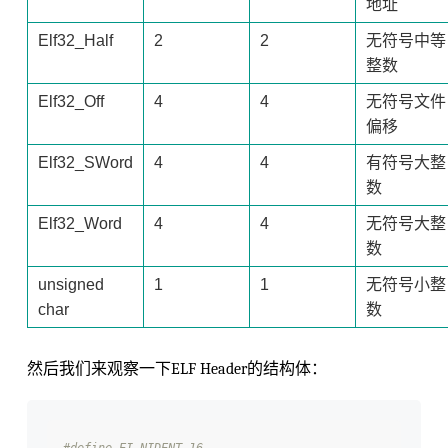
地址
Elf32_Half
2
2
无符号中等
整数
Elf32_Off
4
4
无符号文件
偏移
Elf32_SWord
4
4
有符号大整
数
Elf32_Word
4
4
无符号大整
数
unsigned
1
1
无符号小整
char
数
然后我们来观察一下ELF Header的结构体：
#define EI_NIDENT 16