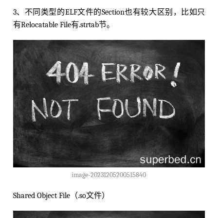
3、不同类型的ELF文件的Section也有较大区别，比如只
有Relocatable File有.strtab节。
image-20231205200515840
Shared Object File（.so文件）