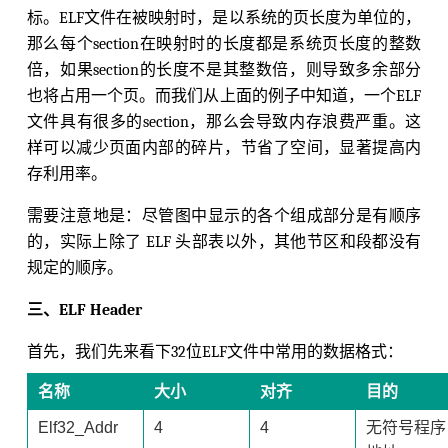
标。ELF文件在被映射时，是以系统的页长度为单位的，
那么每个section在映射时的长度都是系统页长度的整数
倍，如果section的长度不是其整数倍，则导致多余部分
也将占用一个页。而我们从上面的例子中知道，一个ELF
文件具有很多的section，那么会导致内存浪费严重。这
样可以减少页面内部的碎片，节省了空间，显著提高内
存利用率。
需要注意地是：尽管图中显示的各个组成部分是有顺序
的，实际上除了 ELF 头部表以外，其他节区和段都没有
规定的顺序。
三、ELF Header
首先，我们先来看下32位ELF文件中常用的数据格式：
名称
大小
对齐
目的
Elf32_Addr
4
4
无符号程序