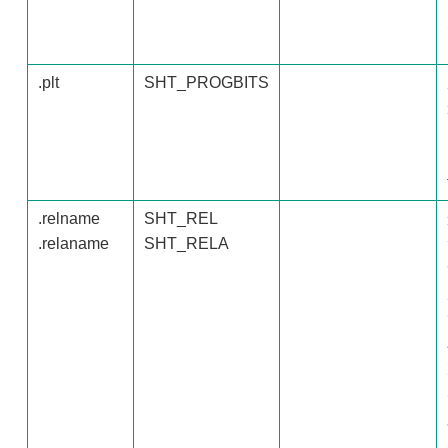
.plt
SHT_PROGBITS
.relname
SHT_REL
.relaname
SHT_RELA