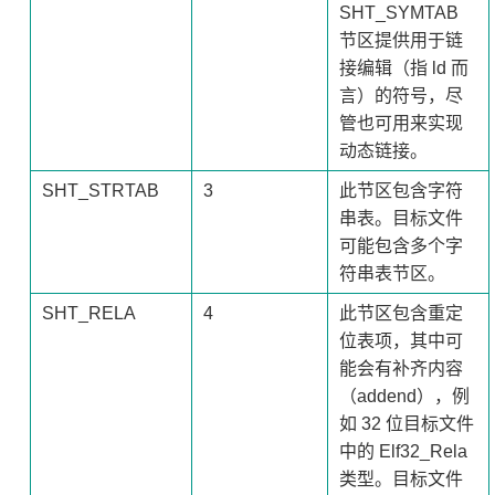
SHT_SYMTAB
节区提供用于链
接编辑（指 ld 而
言）的符号，尽
管也可用来实现
动态链接。
SHT_STRTAB
3
此节区包含字符
串表。目标文件
可能包含多个字
符串表节区。
SHT_RELA
4
此节区包含重定
位表项，其中可
能会有补齐内容
（addend），例
如 32 位目标文件
中的 Elf32_Rela
类型。目标文件