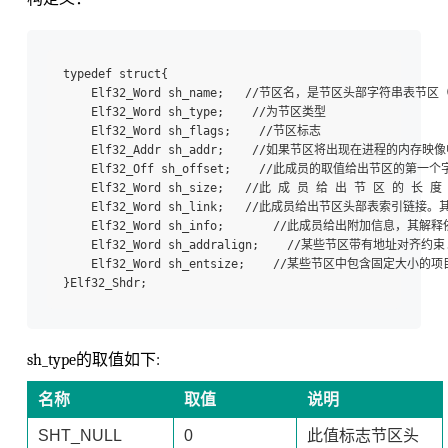
typedef struct{

    Elf32_Word sh_name;   //节区名，是节区头部字符串表节区（S
    Elf32_Word sh_type;    //为节区类型

    Elf32_Word sh_flags;    //节区标志

    Elf32_Addr sh_addr;    //如果节区将出现在进程
    Elf32_Off sh_offset;    //此成员的取值给出节区的第
    Elf32_Word sh_size;   //此 成 员 给 出 节 区 的 长 
    Elf32_Word sh_link;   //此成员给出节区头部表索引链
    Elf32_Word sh_info;       //此成员给出附加信息，其
    Elf32_Word sh_addralign;    //某些节区带有地址对齐约束.
    Elf32_Word sh_entsize;    //某些节区中包含
sh_type的取值如下:
名称
取值
说明
SHT_NULL
0
此值标志节区头