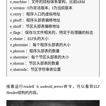
e_machine ：文件的目标体系架构，比如ARM
e_version : 0为非法版本，1为当前版本
e_entry ：程序入口的虚拟地址
e_phoff ：程序头部表偏移地址
e_shoff ：节区头部表偏移地址
e_flags ：保存与文件相关的，特定于处理器的标志
e_ehsize ：ELF头的大小
e_phentsize ：每个程序头部表的大小
e_phnum ：程序头部表的数量
e_shentsize：每个节区头部表的大小
e_shnum ：节区头部表的数量
e_shstrndx：节区字符串表位置
接着运行readelf -h android_server命令，可以看到ELF
Header结构的内容。