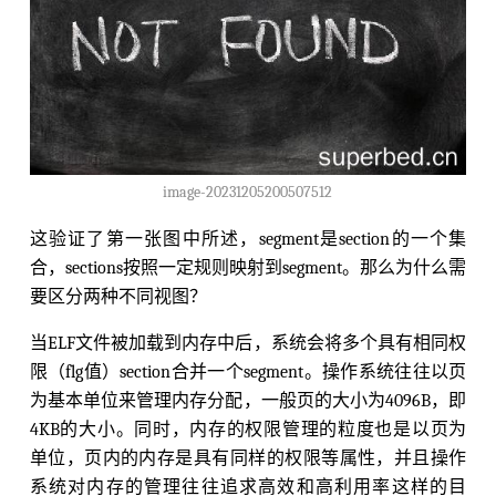
image-20231205200507512
这验证了第一张图中所述，segment是section的一个集
合，sections按照一定规则映射到segment。那么为什么需
要区分两种不同视图？
当ELF文件被加载到内存中后，系统会将多个具有相同权
限（flg值）section合并一个segment。操作系统往往以页
为基本单位来管理内存分配，一般页的大小为4096B，即
4KB的大小。同时，内存的权限管理的粒度也是以页为
单位，页内的内存是具有同样的权限等属性，并且操作
系统对内存的管理往往追求高效和高利用率这样的目