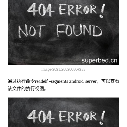
image-20231205200504255
通过执行命令readelf –segments android_server，可以查看
该文件的执行视图。