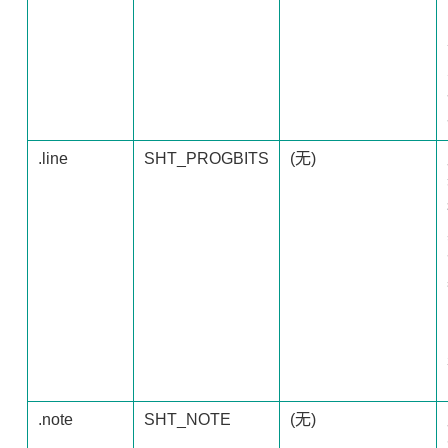
.line
SHT_PROGBITS
(无)
.note
SHT_NOTE
(无)