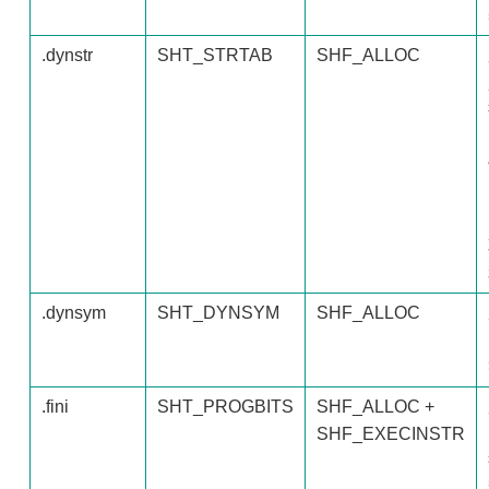
.dynstr
SHT_STRTAB
SHF_ALLOC
.dynsym
SHT_DYNSYM
SHF_ALLOC
.fini
SHT_PROGBITS
SHF_ALLOC +
SHF_EXECINSTR