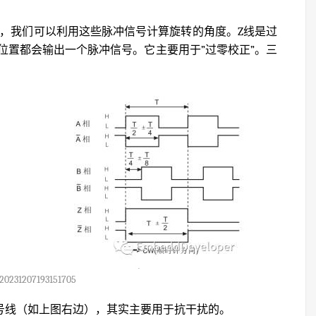
号，我们可以利用这些脉冲信号计算旋转的角度。Z线是过
位置都会输出一个脉冲信号。它主要用于”过零校正”。三
20231207193151705
信号线（如上图右边），其实主要用于抗干扰的。