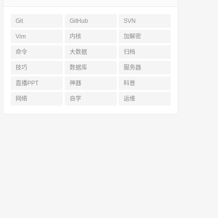
Git
GitHub
SVN
Vim
内核
加解密
命令
大数据
归档
技巧
数据库
服务器
直播PPT
神器
科普
网络
自学
运维