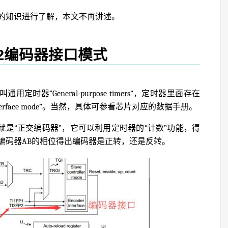
的知识进行了解，本文不再讲述。
32编码器接口模式
时器“General-purpose timers”，定时器里面存在
terface mode”。当然，具体可参看芯片对应的数据手册。
就是“正交编码器”，它可以利用定时器的“计数”功能，得
编码器AB的相位得出编码器是正转，还是反转。