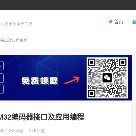
首页
inux常用命令等干货
器接口及应用编程
M32编码器接口及应用编程
1,245
阅读
0
评论