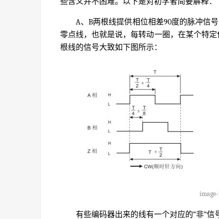
些含义并不困难。以下是对初学者简要解释：
A、B两根线提供相位相差90度的脉冲信
零点线，也就是说，每转动一圈，在某个特定
根线的信号大致如下图所示：
image-
有些编码器出来的线有一个对应的“非”