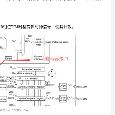
AB相位TIM时基提供时钟信号，使其计数。
20231207193159594