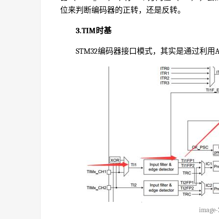
位来判断编码器的正转，还是反转。
3.TIM时基
STM32编码器接口模式，其实是通过利用
image-