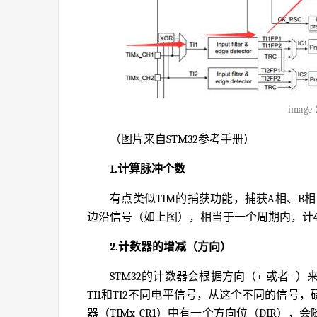
image-
（图片来自STM32参考手册）
1.计算脉冲个数
有点类似TIM的捕获功能，捕获A相、B相的
边沿信号（如上图），相当于一个周期内，计
2.计数器的增减（方向）
STM32的计数器会根据方向（+ 或者 -）
TI1和TI2不同电平信号，从这个不同的信
器（TIMx_CR1）中有一个方向位（DIR