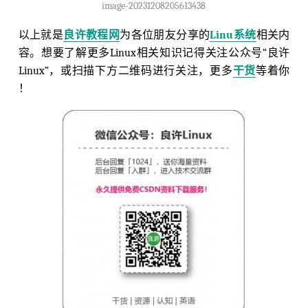
image-20231208205613438
以上就是
良许教程网
为各位朋友分享的
Linu系统
相关内
容。想要了解更多Linux相关知识记得关注公众号“良许
Linux”，或扫描下方二维码进行关注，更多
干货
等着你
！