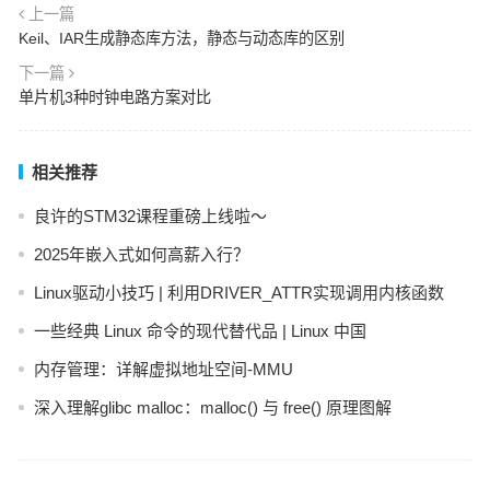
上一篇
Keil、IAR生成静态库方法，静态与动态库的区别
下一篇
单片机3种时钟电路方案对比
相关推荐
良许的STM32课程重磅上线啦～
2025年嵌入式如何高薪入行？
Linux驱动小技巧 | 利用DRIVER_ATTR实现调用内核函数
一些经典 Linux 命令的现代替代品 | Linux 中国
内存管理：详解虚拟地址空间-MMU
深入理解glibc malloc：malloc() 与 free() 原理图解