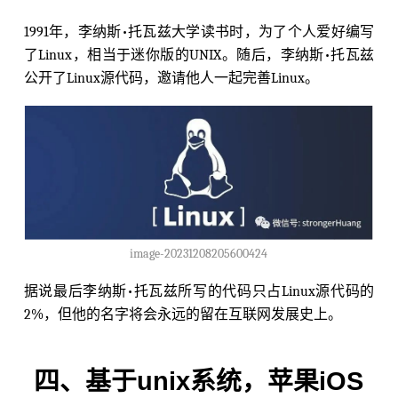
1991年，李纳斯•托瓦兹大学读书时，为了个人爱好编写
了Linux，相当于迷你版的UNIX。随后，李纳斯•托瓦兹
公开了Linux源代码，邀请他人一起完善Linux。
image-20231208205600424
据说最后李纳斯•托瓦兹所写的代码只占Linux源代码的
2%，但他的名字将会永远的留在互联网发展史上。
四、基于unix系统，苹果iOS