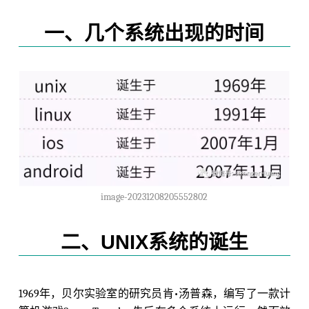
一、几个系统出现的时间
image-20231208205552802
二、UNIX系统的诞生
1969年，贝尔实验室的研究员肯•汤普森，编写了一款计