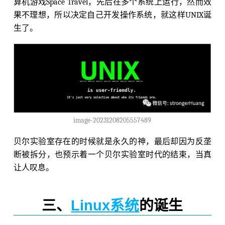
算机游戏Space Travel，先后在多个系统上运行，然而效
果不理想，所以决定自己开发操作系统，就这样UNIX诞
生了。
image-20231208205557489
贝尔实验室存在的时候就是永久的神，最后却因为反垄
断被拆分，也预示着一个贝尔实验室时代的结束，当真
让人叹息。
三、
Linux系统
的诞生