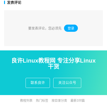
发表评论
要发表评论，您必须先
登录
。
良许Linux教程网 专注分享Linux
干货
联系良许
关注公众号
教程列表
热门标签
按目录分类
最新100篇