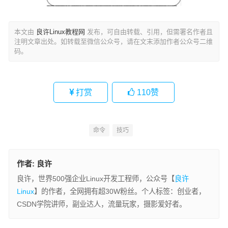
本文由
良许Linux教程网
发布，可自由转载、引用，但需署名作者且
注明文章出处。如转载至微信公众号，请在文末添加作者公众号二维
码。
打赏
110
赞
命令
技巧
作者:
良许
良许，世界500强企业Linux开发工程师，公众号【
良许
Linux
】的作者，全网拥有超30W粉丝。个人标签：创业者，
CSDN学院讲师，副业达人，流量玩家，摄影爱好者。