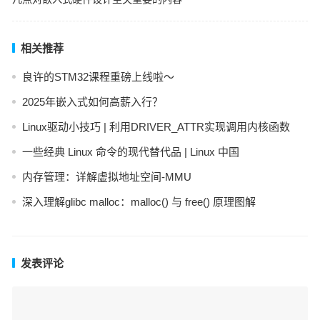
相关推荐
良许的STM32课程重磅上线啦～
2025年嵌入式如何高薪入行？
Linux驱动小技巧 | 利用DRIVER_ATTR实现调用内核函数
一些经典 Linux 命令的现代替代品 | Linux 中国
内存管理：详解虚拟地址空间-MMU
深入理解glibc malloc：malloc() 与 free() 原理图解
发表评论