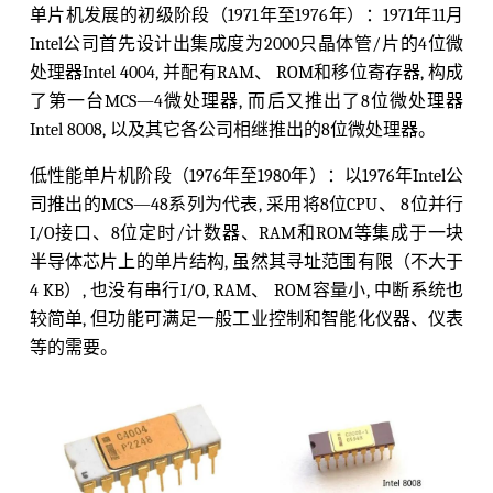
单片机发展的初级阶段（1971年至1976年）：1971年11月
Intel公司首先设计出集成度为2000只晶体管/片的4位微
处理器Intel 4004, 并配有RAM、 ROM和移位寄存器, 构成
了第一台MCS—4微处理器, 而后又推出了8位微处理器
Intel 8008, 以及其它各公司相继推出的8位微处理器。
低性能单片机阶段（1976年至1980年）：以1976年Intel公
司推出的MCS—48系列为代表, 采用将8位CPU、 8位并行
I/O接口、8位定时/计数器、RAM和ROM等集成于一块
半导体芯片上的单片结构, 虽然其寻址范围有限（不大于
4 KB）, 也没有串行I/O, RAM、 ROM容量小, 中断系统也
较简单, 但功能可满足一般工业控制和智能化仪器、仪表
等的需要。