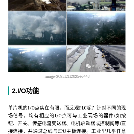
image-20231211202546443
2.I/O功能
单片机的I/O点实在有限，而反观PLC呢？针对不同的现
场信号，均有相应的I/O点可与工业现场的器件(如按
钮、开关、传感电流变送器、电机启动器或控制阀等)直
接连接，并通过总线与CPU主板连接。工业里几乎任意