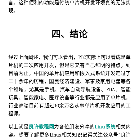
言。这种便利的功能是传统单片机开发环境真的无法实
现。
四、结论
经过上面阐述，我们可以看出，PLC实际上可以看成是单
片机的二次应用开发，但是它又有自己鲜明的特点。到
目前为止，中国的单片机应用和嵌入式系统开发走过了
二十余年的历程，国民经济建设、军事及家用电器等各
个领域，尤其是手机、汽车自动导航设备、PDA、智能
玩具、智能家电、医疗设备等行业都是应用了单片机。
行业高端目前有超过10余万名从事单片机开发应用的工
程师。
以上就是
良许教程网
为各位朋友分享的
Linu系统
相关内
容。想要了解更多Linux相关知识记得关注公众号“良许