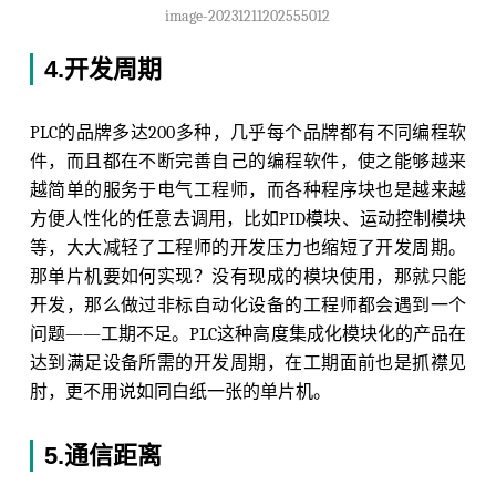
image-20231211202555012
4.开发周期
PLC的品牌多达200多种，几乎每个品牌都有不同编程软
件，而且都在不断完善自己的编程软件，使之能够越来
越简单的服务于电气工程师，而各种程序块也是越来越
方便人性化的任意去调用，比如PID模块、运动控制模块
等，大大减轻了工程师的开发压力也缩短了开发周期。
那单片机要如何实现？没有现成的模块使用，那就只能
开发，那么做过非标自动化设备的工程师都会遇到一个
问题——工期不足。PLC这种高度集成化模块化的产品在
达到满足设备所需的开发周期，在工期面前也是抓襟见
肘，更不用说如同白纸一张的单片机。
5.通信距离