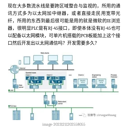
现在大多数流水线是要跨区域整合与监视的，所用的通
讯方式多为以太网加中继器，或者直接走民用宽带光
纤，所用的东西到最后很可能是用的就是微软的IE浏览
器，很明显PLC是有RJ-45接口，即使本体没有RJ-45也可
以配备以太网模块，可单片机搭载的PCB板能加上这个接
口然后开发出以太网通信吗？开发需要多久？
image-20231211202558055