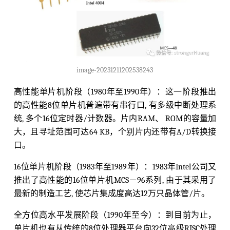
image-20231211202538243
高性能单片机阶段（1980年至1990年）：这一阶段推出
的高性能8位单片机普遍带有串行口, 有多级中断处理系
统, 多个16位定时器/计数器。片内RAM、 ROM的容量加
大，且寻址范围可达64 KB，个别片内还带有A/D转换接
口。
16位单片机阶段（1983年至1989年）：1983年Intel公司又
推出了高性能的16位单片机MCS－96系列, 由于其采用了
最新的制造工艺, 使芯片集成度高达12万只晶体管/片。
全方位高水平发展阶段（1990年至今）：到目前为止，
单片机也有从传统的8位处理器平台向32位高级RISC处理