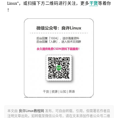
Linux”，或扫描下方二维码进行关注，更多
干货
等着你
！
本文由
良许Linux教程网
发布，可自由转载、引用，但需署名作者且
注明文章出处。如转载至微信公众号，请在文末添加作者公众号二维