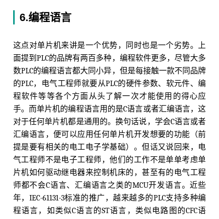
6.编程语言
这点对单片机来讲是一个优势，同时也是一个劣势。上
面提到PLC的品牌有两百多种，编程软件更多，尽管大多
数PLC的编程语言都大同小异，但是每接触一款不同品牌
的PLC，电气工程师就要从PLC的硬件参数、软元件、编
程软件等等各个方面从头了解一次才能使用的得心应
手。而单片机的编程语言用的是C语言或者汇编语言，这
对于任何单片机都是通用的。换句话说，学会C语言或者
汇编语言，便可以应用任何单片机开发想要的功能（前
提是要有相关的电工电子学基础）。但话又说回来，电
气工程师不是电子工程师，他们的工作不是单单考虑单
片机如何驱动继电器来控制机床的，甚至有的电气工程
师都不会C语言、汇编语言之类的MCU开发语言。近些
年，IEC-61131-3标准的推广，越来越多的PLC支持多种编
程语言，如类似C语言的ST语言，类似电路图的CFC语