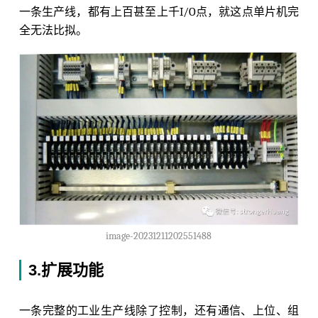
一条生产线，都有上百甚至上千I/O点，就这点单片机完
全无法比拟。
image-20231211202551488
3.扩展功能
一条完整的工业生产线除了控制，还有通信、上位、组