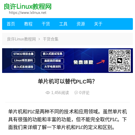
首页
教程
干货
工具
资源
关于
良许Linux教程网
干货合集
单片机可以替代PLC吗？
1,456
阅读
0
评论
单片机和PLC是两种不同的技术和应用领域。虽然单片机
具有很强的功能和丰富的功能，但不能完全取代PLC。下
面我们来详细了解一下单片机和PLC的定义和区别。