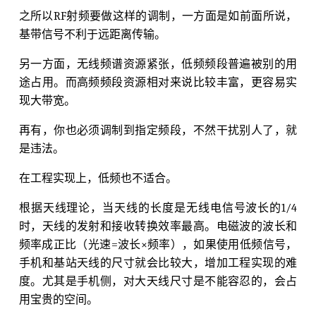
之所以RF射频要做这样的调制，一方面是如前面所说，
基带信号不利于远距离传输。
另一方面，无线频谱资源紧张，低频频段普遍被别的用
途占用。而高频频段资源相对来说比较丰富，更容易实
现大带宽。
再有，你也必须调制到指定频段，不然干扰别人了，就
是违法。
在工程实现上，低频也不适合。
根据天线理论，当天线的长度是无线电信号波长的1/4
时，天线的发射和接收转换效率最高。电磁波的波长和
频率成正比（光速=波长×频率），如果使用低频信号，
手机和基站天线的尺寸就会比较大，增加工程实现的难
度。尤其是手机侧，对大天线尺寸是不能容忍的，会占
用宝贵的空间。