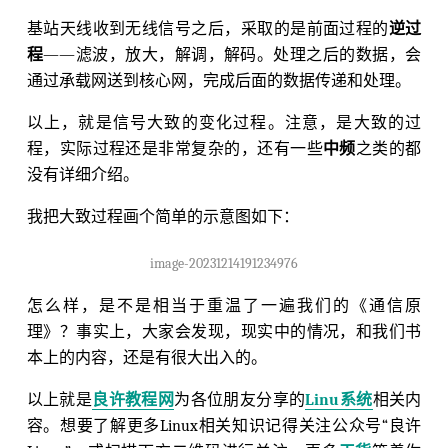
基站天线收到无线信号之后，采取的是前面过程的
逆过
程
——滤波，放大，解调，解码。处理之后的数据，会
通过承载网送到核心网，完成后面的数据传递和处理。
以上，就是信号大致的变化过程。注意，是大致的过
程，实际过程还是非常复杂的，还有一些
中频
之类的都
没有详细介绍。
我把大致过程画个简单的示意图如下：
image-20231214191234976
怎么样，是不是相当于重温了一遍我们的《通信原
理》？事实上，大家会发现，现实中的情况，和我们书
本上的内容，还是有很大出入的。
以上就是
良许教程网
为各位朋友分享的
Linu系统
相关内
容。想要了解更多Linux相关知识记得关注公众号“良许