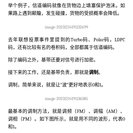
举个例子，信道编码就像在货物边上填塞保护泡沫。如
果路上遇到颠簸，发生碰撞，货物的受损概率会降低。
image-20231214191132699
去年联想投票事件里提到的Turbo码、Polar码，LDPC
码，还有比较有名的卷积码，全部都属于信道编码。
除了编码之外，基带还要对信号进行加密。
接下来的工作，还是基带负责，那就是
调制
。
调制，简单来说，就是让“波”更好地表示0和1。
image-20231214191136085
最基本的调制方法，就是调频（FM）、调幅（AM）、
调相（PM）。如下图所示，就是用不同的波形，代表0
和1。