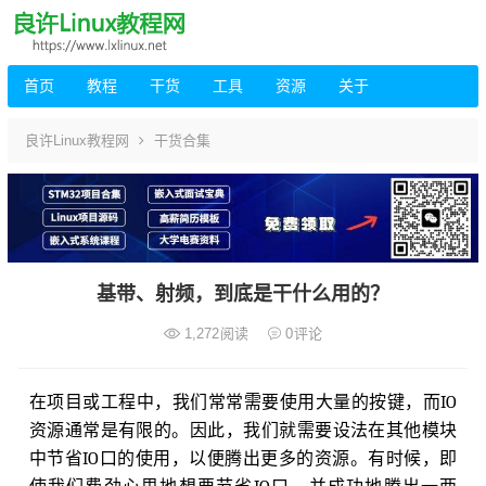
首页
教程
干货
工具
资源
关于
良许Linux教程网
干货合集
基带、射频，到底是干什么用的？
1,272
阅读
0
评论
在项目或工程中，我们常常需要使用大量的按键，而IO
资源通常是有限的。因此，我们就需要设法在其他模块
中节省IO口的使用，以便腾出更多的资源。有时候，即