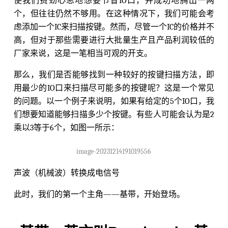
使我们费劲心思地想要节省IO口，并成功地腾出一两
个，但往往仍然不够用。在这种情况下，我们可能会考
虑添加一个IC来扫描按键。然而，尽管一个IC的价格并不
高，但对于那些需要进行大批量生产且产品利润较低的
厂家来说，这是一笔相当可观的开支。
那么，我们是否能够找到一种较好的按键扫描方法，即
用最少的IO口来扫描尽可能多的按键呢？这是一个常见
的问题。以一个例子来说明，如果有给定的5个IO口，我
们想要知道能够扫描多少个按键。有些人可能会认为是2
乘以3等于6个，如图一所示：
image-20231214191019556
声波（机械波）转换成电信号
此时，我们的第一个主角——基带，开始登场。