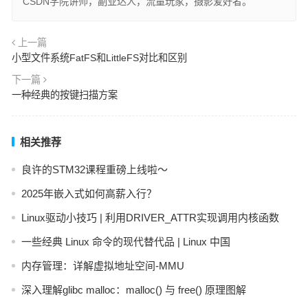
CSDN学院讲师，副业达人，流量玩家，摄影爱好者。
上一篇
小型文件系统FatFS和LittleFS对比和区别
下一篇
一种经典的按键扫描方案
相关推荐
良许的STM32课程重磅上线啦～
2025年嵌入式如何高薪入行？
Linux驱动小技巧 | 利用DRIVER_ATTR实现调用内核函数
一些经典 Linux 命令的现代替代品 | Linux 中国
内存管理：详解虚拟地址空间-MMU
深入理解glibc malloc：malloc() 与 free() 原理图解