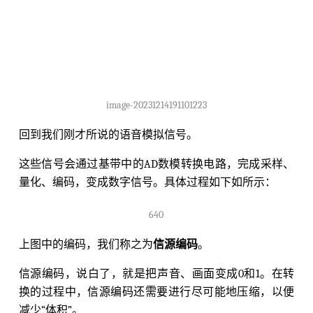
image-20231214191101223
回到我们刚才所说的语音模拟信号。
这些信号会通过基带中的AD数模转换电路，完成采样、
量化、编码，变成数字信号。具体过程如下如所示：
640
上图中的编码，我们称之为
信源编码
。
信源编码，说白了，就是把声音、画面变成0和1。在转
换的过程中，信源编码还需要进行尽可能地压缩，以便
减少“体积”。