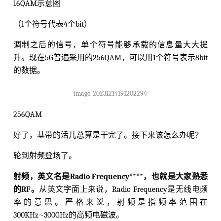
16QAM示意图
（1个符号代表4个bit）
调制之后的信号，单个符号能够承载的信息量大大提
升。现在5G普遍采用的256QAM，可以用1个符号表示8bit
的数据。
image-20231214191202294
256QAM
好了，基带的活儿总算是干完了。接下来该怎么办呢？
轮到射频登场了。
射频，英文名是Radio Frequency****，也就是大家熟悉
的RF。
从英文字面上来说，Radio Frequency是无线电频
率的意思。严格来说，射频是指频率范围在
300KHz~300GHz的高频电磁波。