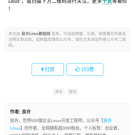
Linux”，或扫描下方二维码进行关注，更多
干货
等着你
！
本文由
良许Linux教程网
发布，可自由转载、引用，但需署名作者且
注明文章出处。如转载至微信公众号，请在文末添加作者公众号二维
码。
打赏
153
赞
命令
技巧
作者:
良许
良许，世界500强企业Linux开发工程师，公众号【
良许
Linux
】的作者，全网拥有超30W粉丝。个人标签：创业者，