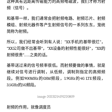
这种具有远距离传输能力的高频电磁波，我们才称为射
频（信号）。
和基带一样，我们通常会把射频电路、射频芯片、射频
模组、射频元器件等产生射频信号的一系列东东，笼统
简称为射频。
所以，我们经常会听到有人说：“XX手机的基带很烂”，
“XX公司做不出基带”，“XX设备的射频性能很好”，“XX的
射频很贵”……之类的话。
基带送过来的信号频率很低。而射频要做的事情，就是
继续对信号进行调制，从低频，调制到指定的高频频
段。例如900MHz的GSM频段，1.9GHz的4G LTE频段，
3.5GHz的5G频段。
image-20231214191220809
射频的作用，就像调度员