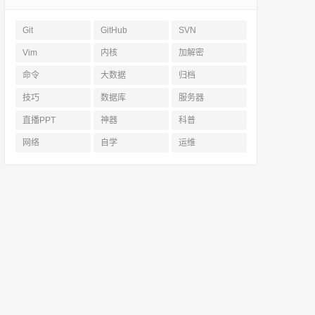
Git
GitHub
SVN
Vim
内核
加解密
命令
大数据
归档
技巧
数据库
服务器
直播PPT
神器
科普
网络
自学
运维