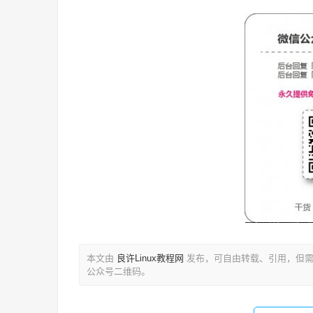
本文由
良许Linux教程网
发布，可自由转载、引用，但需
公众号二维码。