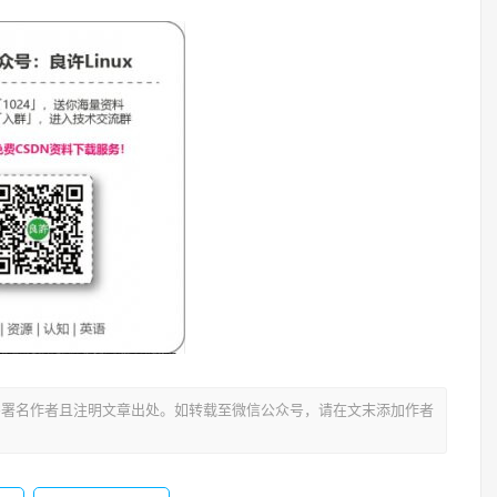
署名作者且注明文章出处。如转载至微信公众号，请在文末添加作者