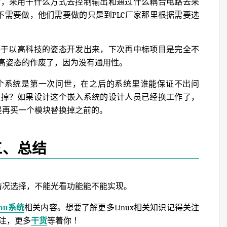
后，采用干什么方式去控制输出和通过什么耦合电路去采
不需要做，他们需要做的只是到PLC厂家那里根据需要选
终于以高科技的姿态开发出来，下次再中标项目是完全不
高姿态的作废了，因为没有通用性。
个系统是第一次问世，在之后的系统里谁能保证不出问
换掉？如果设计这个嵌入系统的设计人员已经换工作了，
是再买一个模块替换掉之前的。
三、总结
情况选择，不能光看功能能不能实现。
inu系统
相关内容。想要了解更多Linux相关知识记得关注
关注，更多
干货
等着你 ！