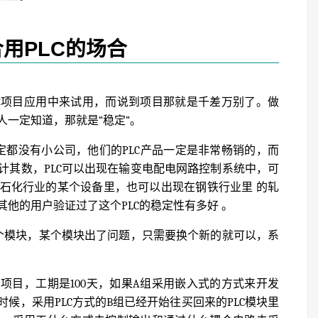
用PLC的场合
体项目应用中来试用，而说到项目那就是千差万别了。做
一定知道，那就是“稳定”。
定都没有小公司，他们的PLC产品一定是非常畅销的，而
计其数，PLC可以出现在输变电配电网路控制系统中，可
石化行业的某个设备里，也可以出现在钢铁行业里 的轧
他的用户验证过了这个PLC的稳定性有多好 。
个个模块，某个模块出了问题，只需要换个新的就可以，系
项目，工期是100天，如果A组采用嵌入式的方式来开发
候，采用PLC方式的B组已经开始往买回来的PLC模块里