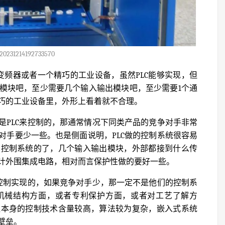
20231214192733570
变频器或者一个精巧的工业设备，虽然PLC能够实现，但
模块吧，至少需要几个输入输出模块吧，至少需要1个通
巧的工业设备里，外形上看着就不合理。
是PLC来控制的，那通常情况下同类产品的竞争对手非常
对手要少一些。也是侧面说明，PLC做的控制系统很容易
的控制系统的了，几个输入输出模块，外部都接到什么传
计外围集成电路，相对而言保护性做的要好一些。
C控制实现的，如果竞争对手少，那一定不是他们的控制系
机械结构方面，或者专利保护方面，或者对工艺了解方
往本身的控制技术含量较高，算法较为复杂，嵌入式系统
壁垒。