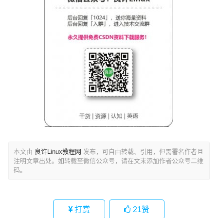
本文由
良许Linux教程网
发布，可自由转载、引用，但需署名作者且
注明文章出处。如转载至微信公众号，请在文末添加作者公众号二维
码。
打赏
21
赞