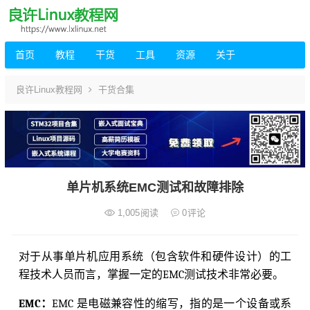
首页
教程
干货
工具
资源
关于
良许Linux教程网
干货合集
单片机系统EMC测试和故障排除
1,005
阅读
0
评论
对于从事单片机应用系统（包含软件和硬件设计）的工
程技术人员而言，掌握一定的EMC测试技术非常必要。
EMC：
EMC 是电磁兼容性的缩写，指的是一个设备或系