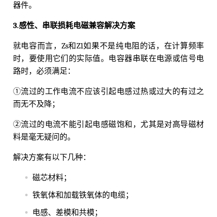
器件。
3.感性、串联损耗电磁兼容解决方案
就电容而言，Zs和Z1如果不是纯电阻的话，在计算频率
时，要使用它们的实际值。电容器串联在电源或信号电
路时，必须满足：
①流过的工作电流不应该引起电感过热或过大的有过之
而无不及降；
②流过的电流不能引起电感磁饱和，尤其是对高导磁材
料是毫无疑问的。
解决方案有以下几种：
磁芯材料；
铁氧体和加载铁氧体的电缆；
电感、差模和共模；