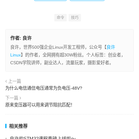
命令
技巧
作者:
良许
良许，世界500强企业Linux开发工程师，公众号【
良许
Linux
】的作者，全网拥有超30W粉丝。个人标签：创业者，
CSDN学院讲师，副业达人，流量玩家，摄影爱好者。
上一篇
为什么电信通信电压通常为负电压-48V?
下一篇
原来变压器可以用来调节阻抗匹配！
相关推荐
良许的STM32课程重磅上线啦～