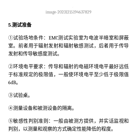
image-20231215194637829
5.测试准备
①试验场地条件：EMC测试实验室为电波半暗室和屏蔽
室。前者用于辐射发射和辐射敏感测试，后者用于传导
发射和传导敏感度测试。
②环境电平要求：传导和辐射的电磁环境电平最好远低
于标准规定的极限值，一般使环境电平至少低于极限值
6dB。
③试验桌。
④测量设备和被测设备的隔离。
⑤敏感性判别准则：一般由被测方提供，并实话监视和
判别，以测量和观察的方式确定性能降低的程度。