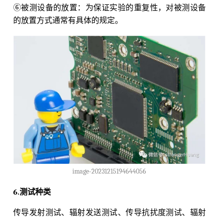
⑥被测设备的放置：为保证实验的重复性，对被测设备
的放置方式通常有具体的规定。
image-20231215194644056
6.测试种类
传导发射测试、辐射发送测试、传导抗扰度测试、辐射