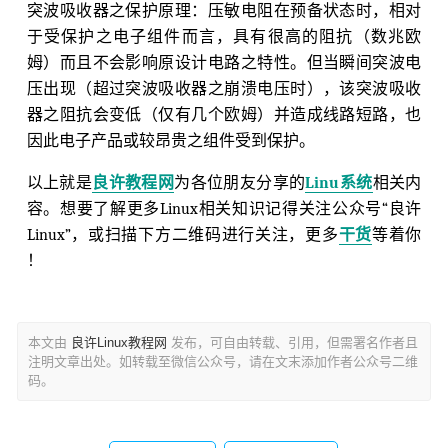
突波吸收器之保护原理：压敏电阻在预备状态时，相对
于受保护之电子组件而言，具有很高的阻抗（数兆欧
姆）而且不会影响原设计电路之特性。但当瞬间突波电
压出现（超过突波吸收器之崩溃电压时），该突波吸收
器之阻抗会变低（仅有几个欧姆）并造成线路短路，也
因此电子产品或较昂贵之组件受到保护。
以上就是
良许教程网
为各位朋友分享的
Linu系统
相关内
容。想要了解更多Linux相关知识记得关注公众号“良许
Linux”，或扫描下方二维码进行关注，更多
干货
等着你
！
本文由
良许Linux教程网
发布，可自由转载、引用，但需署名作者且
注明文章出处。如转载至微信公众号，请在文末添加作者公众号二维
码。