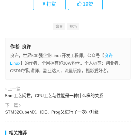
打赏
19
赞
命令
技巧
作者:
良许
良许，世界500强企业Linux开发工程师，公众号【
良许
Linux
】的作者，全网拥有超30W粉丝。个人标签：创业者，
CSDN学院讲师，副业达人，流量玩家，摄影爱好者。
上一篇
5nm工艺问世，CPU工艺与性能是一种什么样的关系
下一篇
STM32CubeMX、IDE、Prog又进行了一次小升级
相关推荐