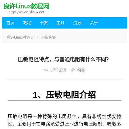
首页
教程
干货
工具
资源
关于
良许Linux教程网
干货合集
压敏电阻特点，与普通电阻有什么不同？
1,252
阅读
0
评论
1、压敏电阻介绍
压敏电阻是一种特殊的电阻器件，具有非线性伏安特
性，主要用于在电路承受过压时进行电压限制，吸收多