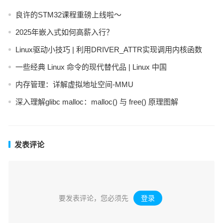
良许的STM32课程重磅上线啦～
2025年嵌入式如何高薪入行？
Linux驱动小技巧 | 利用DRIVER_ATTR实现调用内核函数
一些经典 Linux 命令的现代替代品 | Linux 中国
内存管理：详解虚拟地址空间-MMU
深入理解glibc malloc：malloc() 与 free() 原理图解
发表评论
要发表评论，您必须先
登录
。