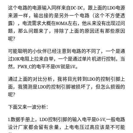
这个电路的电源输入同样来自DC-DC，跟上面的LDO电源
来源一样，输出接的是另外一个电路（这个不方便透
露），电流需求大概在80MA左右，他从来没有出现过问
题，那么问题来了，排除了上面的原因还有那些原因
呢？
可能聪明的小伙伴已经注意到电路的不同了，一个是通
过10K电阻上拉来自举，一个是通过单片机进行控制，当
然，PWR_C的电平不是0V就是5V。
通过上面的对比分析，我将目光转到LDO的控制引脚上
面，我猜测是LDO的控制引脚被损坏了，但怎么损毁的
呢？
下面又来一波分析：
1.数据手册上，LDO控制引脚的输入电平是0-5V,一般电路
设计厂家都会留有余量，上电电压过高应该是不可能