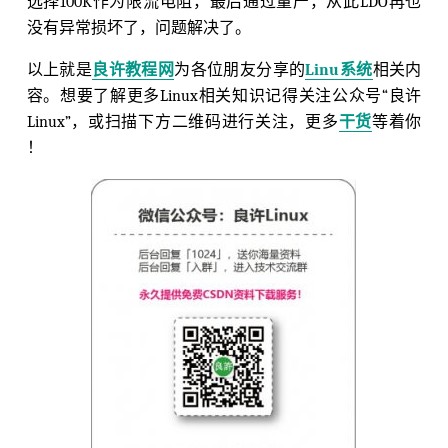
选择100K作为限流电阻，最后通过量产，从此LDO再也
没有异常损坏了，问题解决了。
以上就是
良许教程网
为各位朋友分享的
Linu系统
相关内
容。想要了解更多Linux相关知识记得关注公众号“良许
Linux”，或扫描下方二维码进行关注，更多
干货
等着你
！