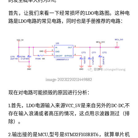
的发生概率大约为3%。
首先，让我们来看一下经常损坏的LDO电路图。这种电
路是LDO电路的常见电路，同时也是手册推荐的电路：
image-20231220211449882
现在对电路可能损毁的原因进行分析：
1.首先，LDO电源输入来源VCC_5V是来自另外的DC-DC,不
存在输入浪涌或者高压的情况，这点用示波器测过（排
除）。
2.输出接的是MCU,型号是STM32F103RBT6，就算单片机