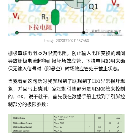
image-20231220211457453
栅极串联电阻R2为限流电阻，防止输入电压变换的瞬间
导致栅极电流超额而损坏场效应管，下拉电阻R3用来确
保无输入信号时（即悬空）时场效应管处于截止状态。
当我看到这句话时我就想到了联想到了LDO异常损坏现
象，并且马上猜测厂家控制引脚部分是用MOS管来控制
的，OK，说干就干，首先我在数据手册上找到了引脚控
制部分的极限参数：