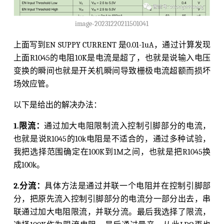
image-20231220211501041
上面写到EN SUPPY CURRENT 是0.01-1uA，通过计算发现
上面R1045的电阻10K是电流是超了，也就是说输入电压
变换的瞬间也就是开关机瞬间导致栅极电流超额而损坏
场效应管。
以下是给出的解决办法：
1.限流：
通过加大电阻限制流入控制引脚部分的电流，
也就是说R1045的10k电阻是不适合的，通过多种试验，
我把选择范围确定在100K到1M之间，也就是把R1045换
成100k。
2.分流：
具体方法是通过并联一个电阻并在控制引脚部
分，把原先流入控制引脚部分的电流分一部分出去，串
联通过加大电阻限流，并联分流。最后我选择了限流，