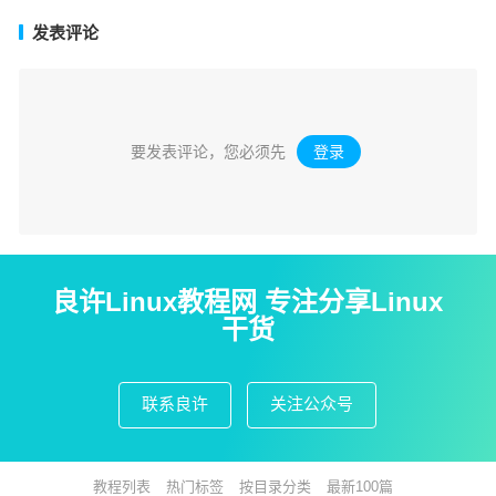
发表评论
要发表评论，您必须先
登录
。
良许Linux教程网 专注分享Linux
干货
联系良许
关注公众号
教程列表
热门标签
按目录分类
最新100篇