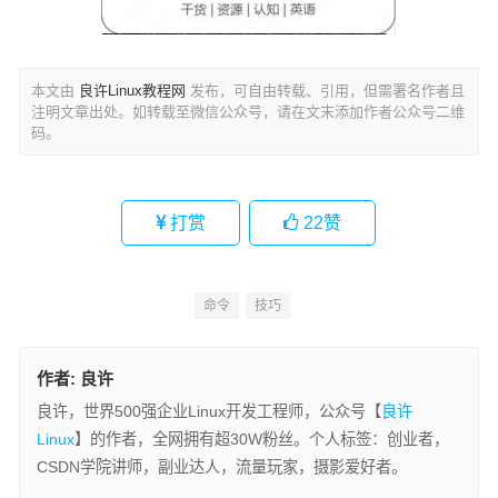
本文由
良许Linux教程网
发布，可自由转载、引用，但需署名作者且
注明文章出处。如转载至微信公众号，请在文末添加作者公众号二维
码。
打赏
22
赞
命令
技巧
作者:
良许
良许，世界500强企业Linux开发工程师，公众号【
良许
Linux
】的作者，全网拥有超30W粉丝。个人标签：创业者，
CSDN学院讲师，副业达人，流量玩家，摄影爱好者。