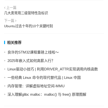
上一篇
几大类常用二级管特性及标识
下一篇
Ubuntu过去十年的10个关键时刻
相关推荐
良许的STM32课程重磅上线啦～
2025年嵌入式如何高薪入行？
Linux驱动小技巧 | 利用DRIVER_ATTR实现调用内核函数
一些经典 Linux 命令的现代替代品 | Linux 中国
内存管理：详解虚拟地址空间-MMU
深入理解glibc malloc：malloc() 与 free() 原理图解