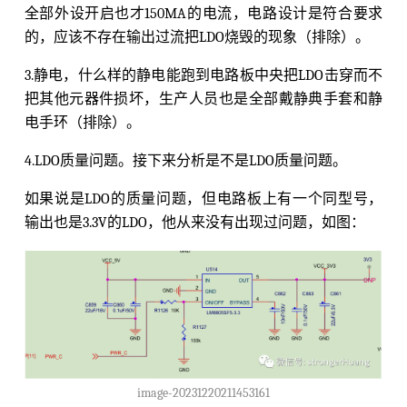
全部外设开启也才150MA的电流，电路设计是符合要求
的，应该不存在输出过流把LDO烧毁的现象（排除）。
3.静电，什么样的静电能跑到电路板中央把LDO击穿而不
把其他元器件损坏，生产人员也是全部戴静典手套和静
电手环（排除）。
4.LDO质量问题。接下来分析是不是LDO质量问题。
如果说是LDO的质量问题，但电路板上有一个同型号，
输出也是3.3V的LDO，他从来没有出现过问题，如图：
image-20231220211453161