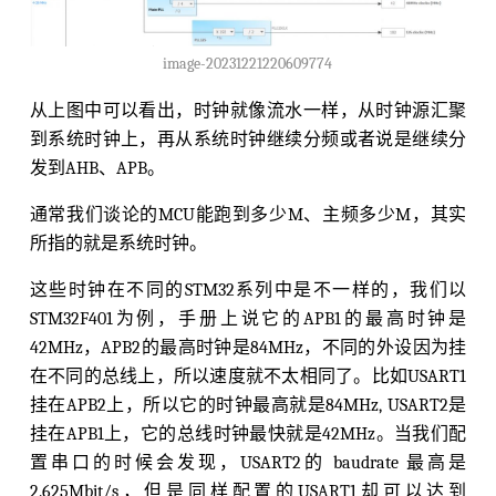
image-20231221220609774
从上图中可以看出，时钟就像流水一样，从时钟源汇聚
到系统时钟上，再从系统时钟继续分频或者说是继续分
发到AHB、APB。
通常我们谈论的MCU能跑到多少M、主频多少M，其实
所指的就是系统时钟。
这些时钟在不同的STM32系列中是不一样的，我们以
STM32F401为例，手册上说它的APB1的最高时钟是
42MHz，APB2的最高时钟是84MHz，不同的外设因为挂
在不同的总线上，所以速度就不太相同了。比如USART1
挂在APB2上，所以它的时钟最高就是84MHz, USART2是
挂在APB1上，它的总线时钟最快就是42MHz。当我们配
置串口的时候会发现，USART2的 baudrate 最高是
2.625Mbit/s，但是同样配置的USART1却可以达到