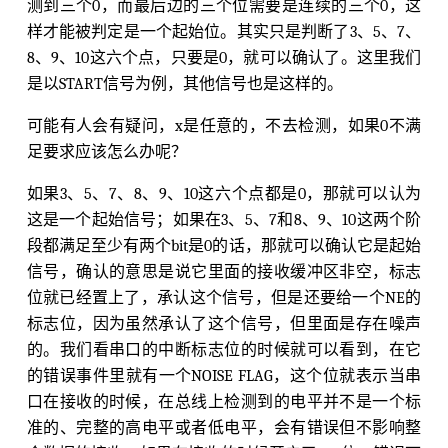
测到三个0，而最后边的三个位需要是连续的三个0，这
样才能被判定是一个起始位。其实只是判断了3、5、7、
8、9、10这六个点，只要是0，就可以确认了。这里我们
是以START信号为例，其他信号也是这样的。
可能有人会有疑问，x是任意的，不去检测，如果0不满
足要求应该怎么办呢？
如果3、5、7、8、9、10这六个点都是0，那就可以认为
这是一个起始信号；如果在3、5、7和8、9、10这两个阶
段都满足至少有两个bit是0的话，那就可以确认它是起始
信号，确认的意思是说它里面的接收缓冲区非空，标志
位就已经置上了，承认这个信号，但是还要给一个NE的
标志位，因为虽然承认了这个信号，但里面是存在噪声
的。我们看串口的中断标志位的时候就可以看到，在它
的错误事件里就有一个NOISE FLAG，这个位就表示当串
口在接收的时候，在总线上检测到的电平并不是一个标
准的、完整的高电平或者低电平，会有错误但不影响整