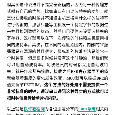
但其实这种说法并不是完全正确的，因为每一种传输方
式都有自己的优势。比如串口有自动波特率的功能，就
是说在接收的时候并不知道主机是按照什么样的波特率
进行传输的，那就只能等主机发一个特定字节的数据过
来并且检测数据的状态，然后自己硬件去设置波特率的
寄存器，这样就可以在下一次传输的时候和主机使用相
同的波特率。其次，在不同的温度范围内，内部的RC振
荡器是有温漂的并且很大，最标准的校准方法是给它一
个时钟沿，但是很多时候并没有这个时钟沿，那我们就
可以用自动波特率。每次通讯的时候都采用自动波特
率，就是每次都先接收，接收之后BRR寄存器里面的值
就会随着温度的变化发生改变，MCU就可以根据BRR的
值来调节HSITRIM。
这个方法的好处是不需要提供一个
非常标准的时钟，通过串口通讯这种异步的方式就可以
把时钟信息传给单片机内部。
以上就是
良许教程网
为各位朋友分享的
Linu系统
相关内