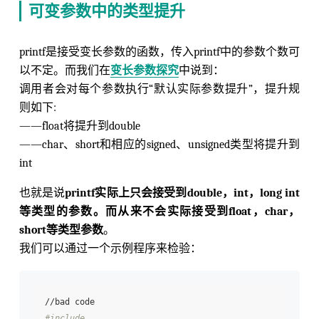
可变参数中的类型提升
printf是接受变长参数的函数，传入printf中的参数个数可
以不定。而我们在
变长参数探究
中说到：
调用者会对每个参数执行“默认实际参数提升”，提升规
则如下:
——float将提升到double
——char、short和相应的signed、unsigned类型将提升到
int
也就是说
printf实际上只会接受到double，int，long int
等类型的参数。而从来不会实际接受到float，char，
short等类型参数
。
我们可以通过一个示例程序来检验：
#include