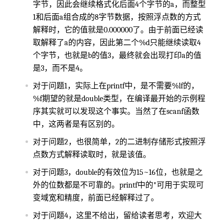
字节，因此会继续格式化后面4个字节的a，而整型
1和后面a组合成的8字节数据，按照浮点数的方式
解释时，它的值就是0.000000了。由于前面已经读
取解释了a的内容，因此第二个%d只能继续读取4
个字节，也就是b的值3，最终就会出现打印a的值
是3，而不是4。
对于问题1，实际上在printf中，是不需要%lf的，
%f期望的就是double类型，在编译最开始的示例程
序其实就可以发现这个事实。当然了在scanf函数
中，这两者是有区别的。
对于问题2，也很简单，2的二进制存储形式按照浮
点数方式解释读取时，就是该值。
对于问题3，double的有效位为15~16位，也就是之
外的位数都是不可靠的。printf中的*可用于实现可
变域宽和精度，前面已经解释过了。
对于问题4，这里不给出，留给读者思考，欢迎大