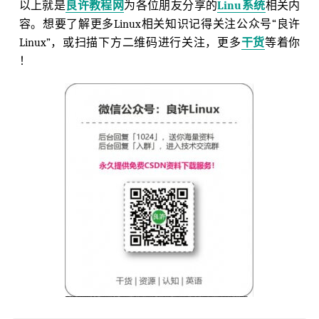
以上就是
良许教程网
为各位朋友分享的
Linu系统
相关内
容。想要了解更多Linux相关知识记得关注公众号“良许
Linux”，或扫描下方二维码进行关注，更多
干货
等着你
！