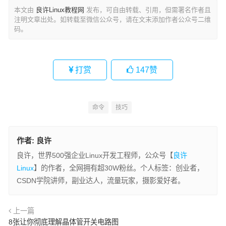
本文由
良许Linux教程网
发布，可自由转载、引用，但需署名作者且
注明文章出处。如转载至微信公众号，请在文末添加作者公众号二维
码。
打赏
147
赞
命令
技巧
作者:
良许
良许，世界500强企业Linux开发工程师，公众号【
良许
Linux
】的作者，全网拥有超30W粉丝。个人标签：创业者，
CSDN学院讲师，副业达人，流量玩家，摄影爱好者。
上一篇
8张让你彻底理解晶体管开关电路图