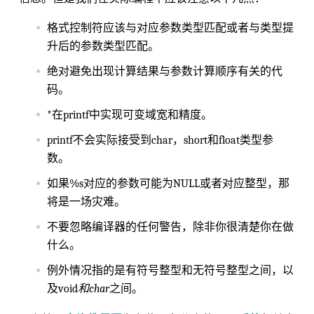
格式控制符应该与对应参数类型匹配或者与类型提
升后的参数类型匹配。
绝对避免出现计算结果与参数计算顺序有关的代
码。
*在printf中实现可变域宽和精度。
printf不会实际接受到char，short和float类型参
数。
如果%s对应的参数可能为NULL或者对应整型，那
将是一场灾难。
不要忽略编译器的任何警告，除非你很清楚你在做
什么。
例外情况指的是有符号整型和无符号整型之间，以
及void
和char
之间。