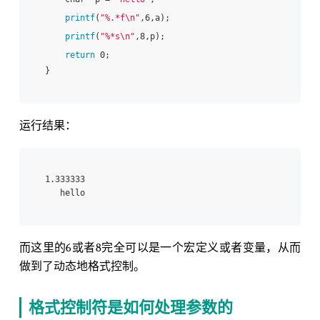
printf
(
"%.*f\n"
,6,a);

printf
(
"%*s\n"
,8,p);

return
 0;

运行结果：
1.333333

而这里的6或者8完全可以是一个宏定义或者变量，从而
做到了动态地格式控制。
格式控制符是如何处理参数的