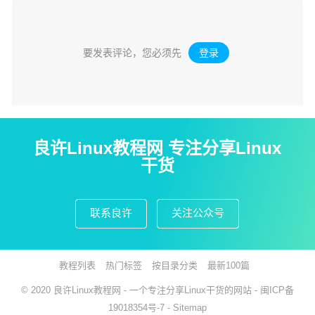
要发表评论，您必须先
登录
。
良许Linux教程网 专注分享Linux
干货
联系良许
关注公众号
教程列表
热门标签
按目录分类
最新100篇
© 2020
良许Linux教程网
- 一个专注分享Linux干货的网站 -
闽ICP备
19018354号-7
-
Sitemap