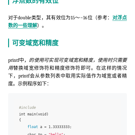
浮点数的有效位
对于double类型，其有效位为15～~16位（参考：
对浮点
数的一些理解
）。
可变域宽和精度
printf中，
的使用可实现可变域宽和精度，使用时只需要
用
替换域宽修饰符和精度修饰符即可。在这样的情况
下，printf会从参数列表中取用实际值作为域宽或者精
度。示例程序如下：
#include
int main(void)

{

float
 a = 1.33333333;

    char *p = 
"hello"
;
