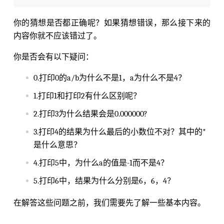
你的猜想是否都正确呢？如果猜想错误，那么接下来的
内容你就不应该错过了。
你是否会有以下疑问：
0.打印0的a/b为什么不是1，a为什么不是4？
1.打印1和打印2有什么区别呢？
2.打印3为什么结果会是0.000000?
3.打印4的结果为什么最后的小数位不对？其中的*
是什么意思？
4.打印5中，为什么a的值是-1而不是4？
5.打印6中，结果为什么分别是6，6，4？
在解答这些问题之前，我们需要先了解一些基本内容。