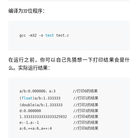
编译为32位程序：
gcc -m32 -o 
test
在运行之前，你可以自己先猜想一下打印结果会是什
么。实际运行结果：
a/b:0.000000，a:3        //打印0的结果

(
float
)a/b:1.333333      //打印1的结果

(double)a/b:1.333333     //打印2的结果

d:0.000000               //打印3的结果

1.33333333333333325932   //打印4的结果

e:-1,a:-1                //打印5的结果
