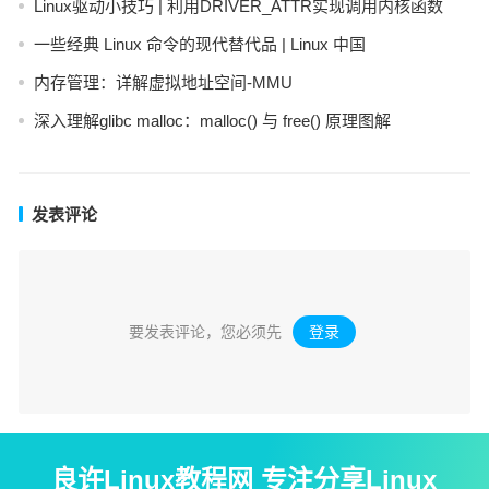
Linux驱动小技巧 | 利用DRIVER_ATTR实现调用内核函数
一些经典 Linux 命令的现代替代品 | Linux 中国
内存管理：详解虚拟地址空间-MMU
深入理解glibc malloc：malloc() 与 free() 原理图解
发表评论
要发表评论，您必须先
登录
。
良许Linux教程网 专注分享Linux