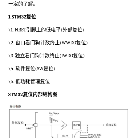
一定的了解。
1.STM32复位
\1. NRST引脚上的低电平(外部复位)
\2. 窗口看门狗计数终止(WWDG复位)
\3. 独立看门狗计数终止(IWDG复位)
\4. 软件复位(SW复位)
\5. 低功耗管理复位
STM32复位内部结构图