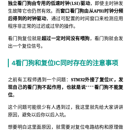
独立看门狗由专用的低速时钟(LSI)驱动
，即使主时钟发
生故障它也仍然有效。而
窗口看门狗由从APB1时钟分频
后得到的时钟驱动
，通过可配置的时间窗口来检测应用
程序非正常的过迟或过早的操作。
看门狗复位就是
超过一定时间没有喂狗
，看门狗就会发
出一个复位信号。
4看门狗和复位IC同时存在的注意事项
之前有工程师遇到一个问题：
STM32外接了复位IC，发
现自己的看门狗不起作用，也就是说****看门狗不能复
位
。
这个问题可能很少有人遇到过，我这里就先给大家讲讲
原因，避免以后你以后入坑。
想要明白这里面原因，就需要对复位电路结构和原理做