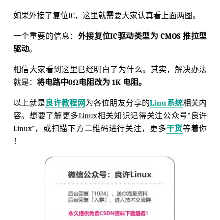
如果外接了复位IC，这里就需要大家认真看上面两图。
一个重要的信息：
外接复位IC驱动类型为 CMOS 推拉型
驱动
。
相信大家看到这里已经明白了为什么。其实，解决办法
就是：
将电路中0Ω电阻改为 1K 电阻。
以上就是
良许教程网
为各位朋友分享的
Linu系统
相关内
容。想要了解更多Linux相关知识记得关注公众号“良许
Linux”，或扫描下方二维码进行关注，更多
干货
等着你
！