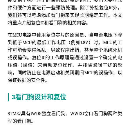
能受到干扰。为了确保系统的稳定运行，我们需要在软
件和硬件方面进行一些预防处理。除了外接复位IC外，
我们还可以考虑添加看门狗来实现长期稳定工作。本文
将重点介绍复位IC和看门狗的相关内容。
在MCU电路中使用复位芯片的原因是，当电源电压下降
到低于MCU的最低工作电压（例如1.8V）时，MCU的工
作可能会变得混乱，导致程序出错，甚至整个系统死机
或误操作。复位IC的工作原理是通过设置一个确定的电
压值（阈值）来启动复位操作，并排除瞬间干扰的影
响，同时防止在电源启动和关闭期间MCU的误操作，以
保证数据的安全性。
3看门狗设计和复位
STM32具有IWDG独立看门狗、WWDG窗口看门狗两种类
型的看门狗。