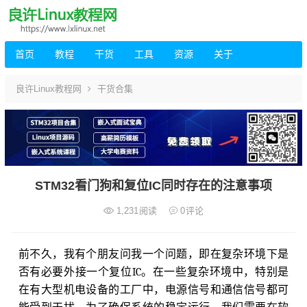
首页
教程
干货
工具
资源
关于
良许Linux教程网
干货合集
STM32看门狗和复位IC同时存在的注意事项
1,231
阅读
0
评论
前不久，我有个朋友问我一个问题，即在复杂环境下是
否有必要外接一个复位IC。在一些复杂环境中，特别是
在有大型机电设备的工厂中，电源信号和通信信号都可