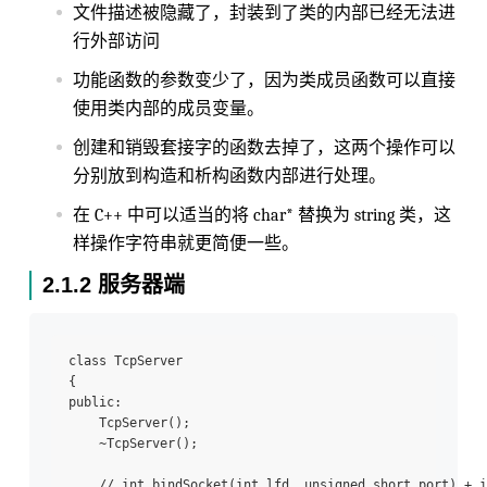
文件描述被隐藏了，封装到了类的内部已经无法进
行外部访问
功能函数的参数变少了，因为类成员函数可以直接
使用类内部的成员变量。
创建和销毁套接字的函数去掉了，这两个操作可以
分别放到构造和析构函数内部进行处理。
在 C++ 中可以适当的将 char* 替换为 string 类，这
样操作字符串就更简便一些。
2.1.2 服务器端
class TcpServer

{

public:

    TcpServer();

    ~TcpServer();

    // int bindSocket(int lfd, unsigned short port) + i