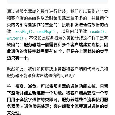
通过对服务器端的操作进行封装，我们可以看到这个类
和客户端的类结构以及封装思路是差不多的，并且两个
类的内部有些操作的重叠的：接收和发送通信数据的函
数
，以及内部函数
recvMsg()、sendMsg()
readn()、
。不仅如此服务器端的类设计成这样样子是有
writen()
缺陷的：
服务器端一般需要和多个客户端建立连接，因
此通信的套接字就需要有 N 个，但是在上面封装的类里
边只有一个
。
既然如此，我们如何解决服务器和客户端的代码冗余和
服务器不能跟多客户端通信的问题呢？
答：
瘦身、减负。可以将服务器的通信功能去掉，只留
下监听并建立新连接一个功能。将客户端类变成一个专
门用于套接字通信的类即可。服务器端整个流程使用服
务器类 + 通信类来处理；客户端整个流程通过通信的类
来处理
。