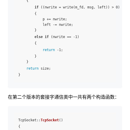
    {

if
 ((nwrite = write(m_fd, msg, left)) > 0)

        {

            p += nwrite;

            left -= nwrite;

        }

else
if
 (nwrite == -1)

        {

return
 -1;

        }

    }

return
 size;

在第二个版本的套接字通信类中一共有两个构造函数：
TcpSocket::
TcpSocket
()

{
