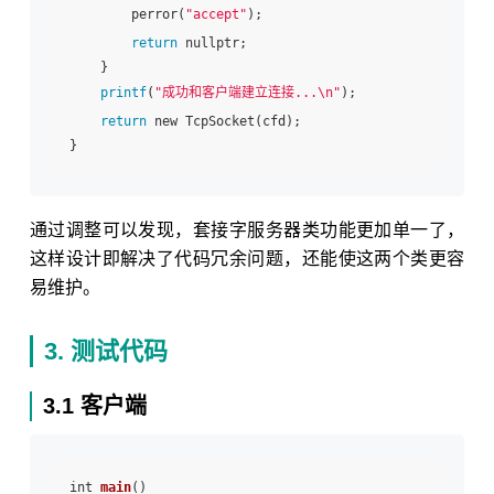
        perror(
"accept"
);

return
 nullptr;

    }

printf
(
"成功和客户端建立连接...\n"
);

return
 new TcpSocket(cfd);

通过调整可以发现，套接字服务器类功能更加单一了，
这样设计即解决了代码冗余问题，还能使这两个类更容
易维护。
3. 测试代码
3.1 客户端
int 
main
()
