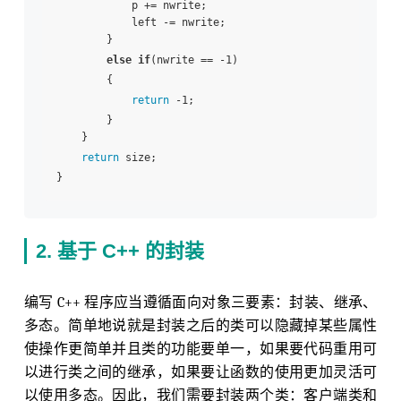
            p += nwrite;

            left -= nwrite;

        }

else
if
(nwrite == -1)

        {

return
 -1;

        }

    }

return
 size;

2. 基于 C++ 的封装
编写 C++ 程序应当遵循面向对象三要素：封装、继承、
多态。简单地说就是封装之后的类可以隐藏掉某些属性
使操作更简单并且类的功能要单一，如果要代码重用可
以进行类之间的继承，如果要让函数的使用更加灵活可
以使用多态。因此，我们需要封装两个类：客户端类和