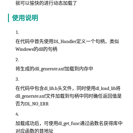
就可以愉快的进行动态加载了
使用说明
在代码中首先使用DL_Handler定义一个句柄，类似
Windows的dll的句柄
将生成的dll_generate.axf加载到内存中
在代码中包含dl_lib.h头文件，同时使用dl_load_lib将
dll_generate.axf文件加载到句柄中同时确任返回值是
否为DL_NO_ERR
加载成功后，可使用dl_get_func通过函数名获得库中
对应函数的首地址