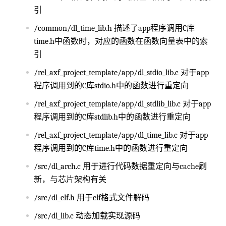
引
/common/dl_time_lib.h 描述了app程序调用C库
time.h中函数时，对应的函数在函数向量表中的索
引
/rel_axf_project_template/app/dl_stdio_lib.c 对于app
程序调用到的C库stdio.h中的函数进行重定向
/rel_axf_project_template/app/dl_stdlib_lib.c 对于app
程序调用到的C库stdlib.h中的函数进行重定向
/rel_axf_project_template/app/dl_time_lib.c 对于app
程序调用到的C库time.h中的函数进行重定向
/src/dl_arch.c 用于进行代码数据重定向与cache刷
新，与芯片架构有关
/src/dl_elf.h 用于elf格式文件解码
/src/dl_lib.c 动态加载实现源码