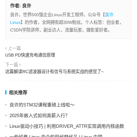
作者:
良许
良许，世界500强企业Linux开发工程师，公众号【
良许
Linux
】的作者，全网拥有超30W粉丝。个人标签：创业者，
CSDN学院讲师，副业达人，流量玩家，摄影爱好者。
上一篇
USB PD快速充电通信原理
下一篇
这篇解读RC滤波器设计有信号与系统实战的感觉了~
相关推荐
良许的STM32课程重磅上线啦～
2025年嵌入式如何高薪入行？
Linux驱动小技巧 | 利用DRIVER_ATTR实现调用内核函数
一些经典 Linux 命令的现代替代品 | Linux 中国