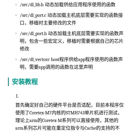
/src/dl_lib.h 动态加载供给应用程序使用的函数
/src/dl_port.c 动态加载主机底层需要实现的函数接
口，移植时主要修改的文件
/src/dl_port.h 动态加载主机底层需要实现的函数声
明，包含一些宏定义，移植时需要根据自己的芯片
修改
/src/dl_vector.c host程序供给app程序使用的函数声
明，需要app调用的函数在这里声明
安装教程
首先确定好自己的硬件平台是否适配，目前本程序仅
使用了Coretex-M7内核的STMH743单片机进行测试，
理论上arm的Coretex-M系列可以直接使用，其他的
arm系列芯片可能在重定位指令与Cache的支持的不