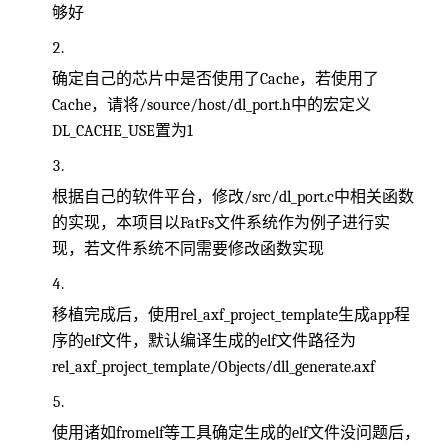
够好
确定自己的芯片中是否使用了Cache，若使用了
Cache，请将/source/host/dl_port.h中的宏定义
DL_CACHE_USE置为1
根据自己的软件平台，修改/src/dl_port.c中相关函数
的实现，本项目以FatFs文件系统作为例子进行实
现，若文件系统不同需要修改函数实现
移植完成后，使用rel_axf_project_template生成app程
序的elf文件，默认编译生成的elf文件路径为
rel_axf_project_template/Objects/dll_generate.axf
使用诸如fromelf等工具确定生成的elf文件没问题后，