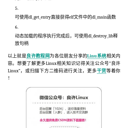
可使用dl_get_entry直接获得elf文件中的dl_main函数
动态加载的程序执行完成后，可使用dl_destroy_lib释
放句柄
以上就是
良许教程网
为各位朋友分享的
Linu系统
相关内
容。想要了解更多Linux相关知识记得关注公众号“良许
Linux”，或扫描下方二维码进行关注，更多
干货
等着你
！