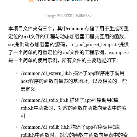
image-20231231205055782
本项目文件夹有三个，其中common存储了用于生成可重
定位的.axf文件的工程与动态加载器工程交互用的函数，
src提供动态加载器的源码，rel_axf_project_template提供
了一个简单的可重定位的.axf文件的工程示例，example.c
是一个简单的使用示例，所有文件的主要功能如下：
/common/dl_extern_lib.h 描述了app程序用于调用
host程序的函数向量表的基地址，以及相关的一些
宏定义
/common/dl_stdio_lib.h 描述了app程序调用C库
stdio.h中函数时，对应的函数在函数向量表中的索
引
/common/dl_stdlib_lib.h 描述了app程序调用C库
stdlib.h中函数时，对应的函数在函数向量表中的索