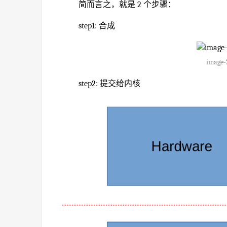
简而言之，就是 2 个步骤：
step1: 合成
image-
step2: 提交给内核