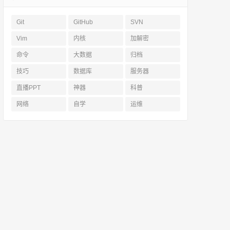
Git
GitHub
SVN
Vim
内核
加解密
命令
大数据
归档
技巧
数据库
服务器
直播PPT
神器
科普
网络
自学
运维