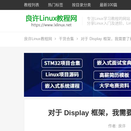
教程列表
热门标签
按目录分类
最新100篇
专注Linux学习教程的网站
分享Linux入门及进阶、L
良许Linux教程网
干货合集
对于 Display 框架，我需要了解 K
对于 Display 框架，我需要了
作者:
良许