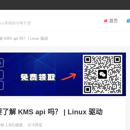
首页
inux常用命令等干货
MS api 吗？ | Linux 驱动
解 KMS api 吗？ | Linux 驱动
1,601
阅读
0
评论