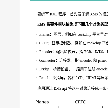
要编写 KMS 程序，首先要了解 KMS 的模
KMS 将硬件模块抽象成下面几个对象类
Planes：图层，例如在 rockchip 平台里对应
CRTC：显示控制器，例如在 rockchip 平
Encoder：输出转换器，指 RGB、LVDS、
Connector：连接器，指 encoder 和 p
Bridge：桥接设备，一般用于注册 encod
Panel：泛指屏，各种 LCD、HDMI 等
应用通过 KMS api 将这些对象连接成一条 d