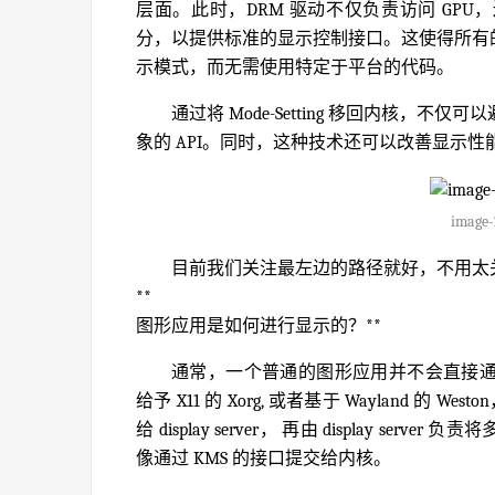
层面。此时，DRM 驱动不仅负责访问 GPU，还
分，以提供标准的显示控制接口。这使得所有的显
示模式，而无需使用特定于平台的代码。
通过将 Mode-Setting 移回内核
象的 API。同时，这种技术还可以改善显示
image-
目前我们关注最左边的路径就好，不用太关注 
**
图形应用是如何进行显示的？**
通常，一个普通的图形应用并不会直接通过 KMS
给予 X11 的 Xorg, 或者基于 Wayland 的 Wes
给 display server， 再由 display se
像通过 KMS 的接口提交给内核。