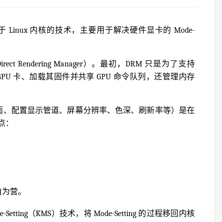
是一项用于 Linux 内核的技术，主要用于解决硬件显卡的 Mode-
ct Rendering Manager）。最初，DRM 只是为了支持
PU 卡、加载其固件并共享 GPU 命令队列，还管理内存
括更新画面、配置显示管道、屏幕分辨率、色深、刷新率等）是在
点：
自为营。
Setting（KMS）技术，将 Mode-Setting 的过程移回内核