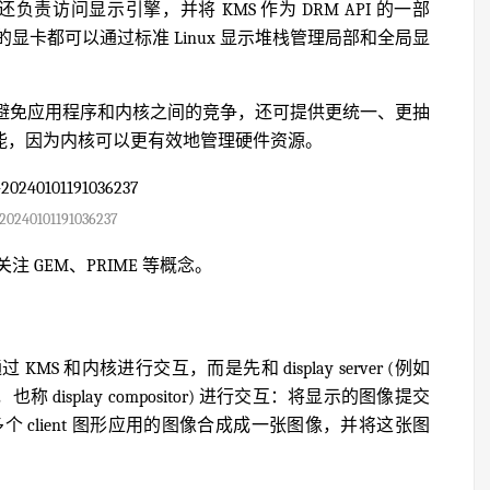
负责访问显示引擎，并将 KMS 作为 DRM API 的一部
卡都可以通过标准 Linux 显示堆栈管理局部和全局显
，不仅可以避免应用程序和内核之间的竞争，还可提供更统一、更抽
性能，因为内核可以更有效地管理硬件资源。
20240101191036237
GEM、PRIME 等概念。
 和内核进行交互，而是先和 display server (例如
ton，也称 display compositor) 进行交互：将显示的图像提交
rver 负责将多个 client 图形应用的图像合成成一张图像，并将这张图