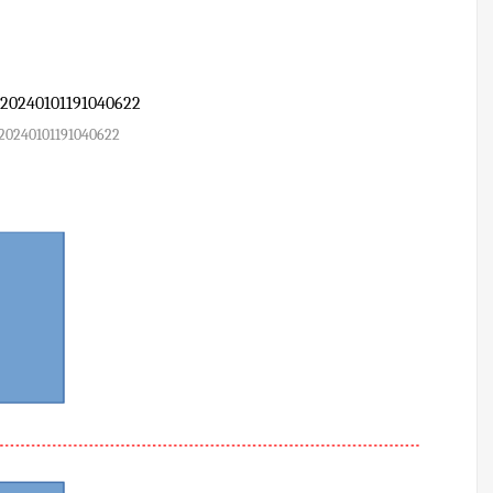
20240101191040622