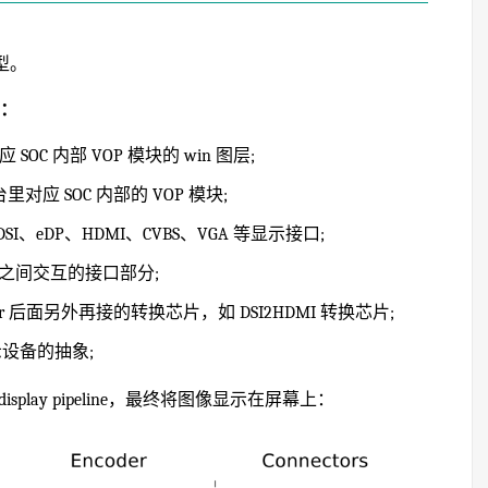
型。
型：
 SOC 内部 VOP 模块的 win 图层;
台里对应 SOC 内部的 VOP 模块;
DSI、eDP、HDMI、CVBS、VGA 等显示接口;
anel 之间交互的接口部分;
er 后面另外再接的转换芯片，如 DSI2HDMI 转换芯片;
显示设备的抽象;
isplay pipeline，最终将图像显示在屏幕上：