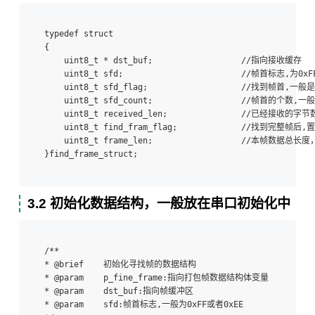
typedef struct 

{  

    uint8_t * dst_buf;                  //指向接收缓存  

    uint8_t sfd;                        //帧首标志,为0xF
    uint8_t sfd_flag;                   //找到帧首,一般是
    uint8_t sfd_count;                  //帧首的个数,一般
    uint8_t received_len;               //已经接收的字节数
    uint8_t find_fram_flag;             //找到完整帧后,置1
    uint8_t frame_len;                  //本帧数据总
3.2 初始化数据结构，一般放在串口初始化中
/** 

* @brief    初始化寻找帧的数据结构 

* @param    p_fine_frame:指向打包帧数据结构体变量 

* @param    dst_buf:指向帧缓冲区 

* @param    sfd:帧首标志,一般为0xFF或者0xEE 
