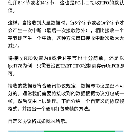
使用8字节或者14字节，这也是PC串口接收FIFO的默认
值。
这样，当接收到大量数据时，每8个字节或者14个字节才
会产生一次中断（最后一次接收除外），相比接收一个
字节即产生一个中断，这种方法串口接收中断次数大大
减少。
将接收FIFO设置为8或者14字节也十分简单，还是以
lpc1778为例，只需要设置UART FIFO控制寄存器UnFCR即
可。
接收的数据要符合通讯协议规定，数据与协议是密不可
分的。通常我们需要将接收到的数据根据协议打包成一
帧，然后交由上层处理。下面介绍一个自定义的协议帧
格式，并给出一个通用打包成帧的方法。
自定义协议格式如图3-1所示。