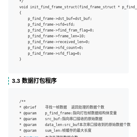
*/  

void init_find_frame_struct(find_frame_struct * p_find_
{  

    p_find_frame->dst_buf=dst_buf;  

    p_find_frame->sfd=sfd;  

    p_find_frame->find_fram_flag=0;  

    p_find_frame->frame_len=10;       

    p_find_frame->received_len=0;  

    p_find_frame->sfd_count=0;  

    p_find_frame->sfd_flag=0;  

3.3 数据打包程序
/** 

* @brief    寻找一帧数据  返回处理的数据个数 

* @param    p_find_frame:指向打包帧数据结构体变量 

* @param    src_buf:指向串口接收的原始数据 

* @param    data_len:src_buf本次串口接收到的原始数据个数 

* @param    sum_len:帧缓存的最大长度 
