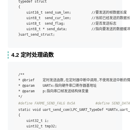
typedef struct 

{  

    uint16_t send_sum_len;          //要发送的帧数据长度  
    uint8_t  send_cur_len;          //当前已经发送的数据长
    uint8_t  send_flag;             //是否发送标志  

    uint8_t * send_data;            //指向要发送的数据缓冲
4.2 定时处理函数
/** 

* @brief    定时发送函数,在定时器中断中调用,不使用发送中断的
* @param    UARTx:指向硬件串口寄存器基地址 

* @param    p:指向串口帧发送结构体变量 

#define FARME_SEND_FALG 0x5A          
#define SEND_DATA
static void uart_send_com(LPC_UART_TypeDef *UARTx,uart_
{  

    uint32_t i;  

    uint32_t tmp32;  
