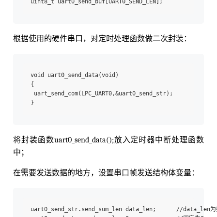
根据使用的硬件串口，对定时处理函数做二次封装：
void uart0_send_data(void)

{

 uart_send_com(LPC_UART0,&uart0_send_str);

将封装函数uart0_send_data();放入定时器中断处理函数
中；
在需要发送数据的地方，设置串口帧发送结构体变量：
uart0_send_str.send_sum_len=data_len;      //data_