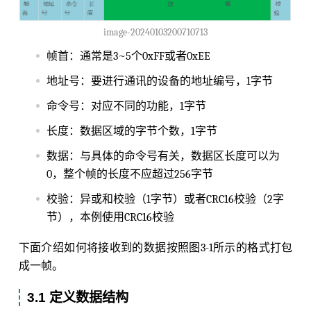
image-20240103200710713
帧首：通常是3~5个0xFF或者0xEE
地址号：要进行通讯的设备的地址编号，1字节
命令号：对应不同的功能，1字节
长度：数据区域的字节个数，1字节
数据：与具体的命令号有关，数据区长度可以为
0，整个帧的长度不应超过256字节
校验：异或和校验（1字节）或者CRC16校验（2字
节），本例使用CRC16校验
下面介绍如何将接收到的数据按照图3-1所示的格式打包
成一帧。
3.1 定义数据结构