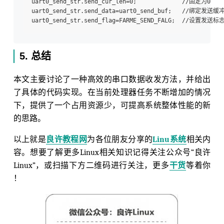
uart0_send_str.send_cur_len=0;             //固定为0

uart0_send_str.send_data=uart0_send_buf;   //绑定发送缓冲
5. 总结
本文主要讨论了一种高效的串口数据收发方法，并给出
了具体的代码实现。在当前处理器任务不断增加的情况
下，提供了一个占用资源少，可提高系统整体性能的新
的思路。
以上就是
良许教程网
为各位朋友分享的
Linu系统
相关内
容。想要了解更多Linux相关知识记得关注公众号“良许
Linux”，或扫描下方二维码进行关注，更多
干货
等着你
！