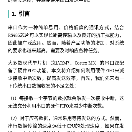
的响应速度，并避免使用串口发送中断。
1. 引言
串口作为一种简单易用、价格低廉的通讯方式，结合
RS485芯片可以实现长距离传输以及良好的抗干扰能力，
因此被广泛应用。然而，随着产品功能的增加，对系统
的要求也越来越高，需要及时响应各种任务。
大多数现代单片机（如ARM7、Cortex-M3）的串口都配
备了硬件FIFO功能。本文将介绍如何利用硬件FIFO来减
少接收中断次数，提高发送效率。首先，我们先来看一
下传统串口数据收发的不足之处：
（1）每接收一个字节的数据就会触发一次接收中断，这
无法充分利用串口的硬件FIFO来减少中断次数。
（2）对于应答数据，通常采用等待发送的方式。然而，
串行数据传输的速度远低于CPU的处理速度，如果在发