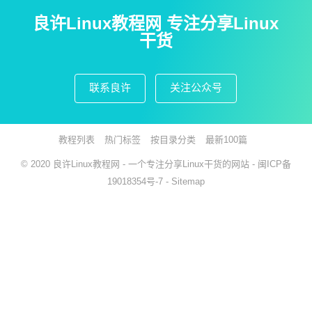
良许Linux教程网 专注分享Linux
干货
联系良许
关注公众号
教程列表
热门标签
按目录分类
最新100篇
© 2020
良许Linux教程网
- 一个专注分享Linux干货的网站 -
闽ICP备
19018354号-7
-
Sitemap