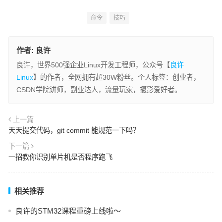
命令
技巧
作者:
良许
良许，世界500强企业Linux开发工程师，公众号【
良许
Linux
】的作者，全网拥有超30W粉丝。个人标签：创业者，
CSDN学院讲师，副业达人，流量玩家，摄影爱好者。
上一篇
天天提交代码，git commit 能规范一下吗？
下一篇
一招教你识别单片机是否程序跑飞
相关推荐
良许的STM32课程重磅上线啦～