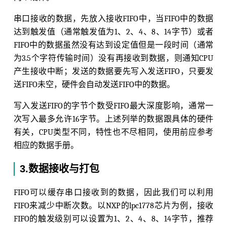
串口接收的数据，先放入接收FIFO中，当FIFO中的数据
达到触发值（通常触发值为1、2、4、8、14字节）或者
FIFO中的数据虽然没有达到设定值但是一段时间（通常
为3.5个字符传输时间）没有再接收到数据，则通知CPU
产生接收中断；发送的数据要先写入发送FIFO，只要发
送FIFO未空，硬件会自动发送FIFO中的数据。
写入发送FIFO的字节个数受FIFO最大深度影响，通常一
次写入最多允许16字节。上述列举的数据跟具体的硬件
有关，CPU类型不同，特性也不尽相同，使用前应参考
相应的数据手册。
3.数据接收与打包
FIFO可以缓存串口接收到的数据，因此我们可以利用
FIFO来减少中断次数。以NXP的lpc1778芯片为例，接收
FIFO的触发级别可以设置为1、2、4、8、14字节，推荐