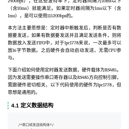
2400bps），在这些波特率下，定时器间隔为10ms以下
（含10ms）就能满足。如果定时器间隔为1ms以下（含
1ms），是可以使用115200bps的。
本方法主要思想是：定时器中断触发后，判断是否有数
据要发送，如果有数据要发送并且满足发送条件，则将
数据放入发送FIFO中，对于lpc1778来说，一次最多可以
放16字节数据。之后硬件会自动启动发送，无需CPU参
与。
下面介绍如何使用定时器发送数据，硬件载体为RS485。
因为发送需要操作串口寄存器以及RS485方向控制引脚，
需跟硬件密切相关，以下代码使用的硬件为lpc1778，但
思想是通用的。
4.1 定义数据结构
/*串口帧发送结构体*/  
