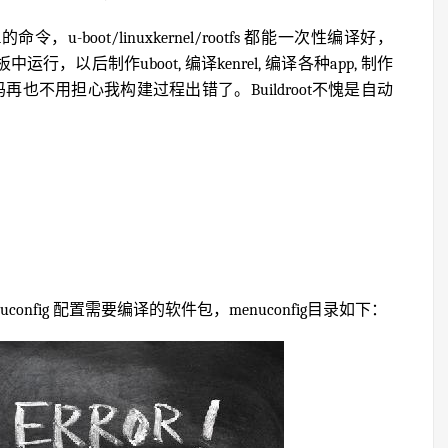
的命令，u-boot/linuxkernel/rootfs 都能一次性编译好，
行，以后制作uboot, 编译kenrel, 编译各种app, 制作
妈再也不用担心我构建过程出错了。Buildroot不愧是自动
 menuconfig 配置需要编译的软件包，menuconfig目录如下：