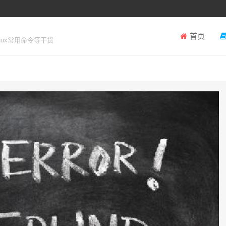
首页
inux常用命令等干货