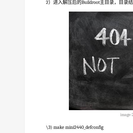
2）进入解压后的Buildroot主目录，目
image-
\3) make mini2440_defconfig