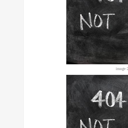
image-