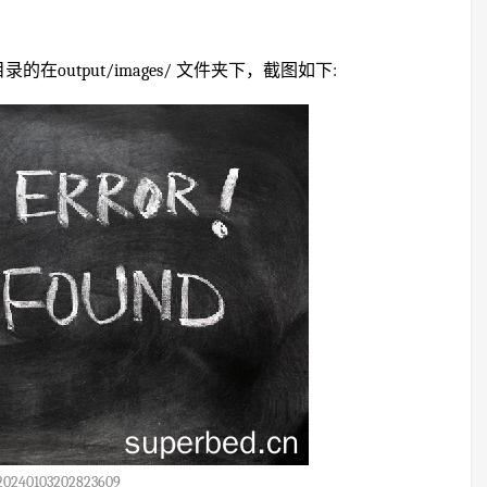
在output/images/ 文件夹下，截图如下:
20240103202823609