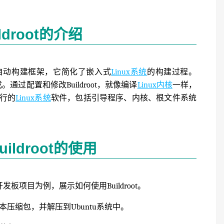
ldroot的介绍
自动构建框架，它简化了嵌入式
Linux系统
的构建过程。
文件组成。通过配置和修改Buildroot，就像编译
Linux内核
一样，
行的
Linux系统
软件，包括引导程序、内核、根文件系统
ildroot的使用
40开发板项目为例，展示如何使用Buildroot。
定版本压缩包，并解压到Ubuntu系统中。