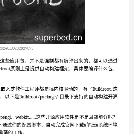
20240103202829095
还有 ffmpeg等这些应用包，并不是强制都有编译出来的，都可以通过
。Buildroot原则上是提供自动构建框架，具体要编译什么包，
入式软件工程师都是搞内核驱动的，有了Buildroot, 这
Buildroot/package/ 目录下支持的自动构建开源
pencv、opengl、webkit……这些开源应用软件是不是耳熟能详呢？
ot下通过你的配置脚本，自动完成官网下载à解压à系统环境
繁琐的工作。