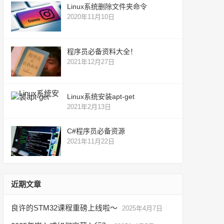
Linux系统删除文件夹命令
2020年11月10日
程序员必备资料大全！
2021年12月27日
Linux系统安装apt-get
2021年2月13日
C#程序员必备资源
2021年11月22日
近期文章
良许的STM32课程重磅上线啦～
2025年4月7日