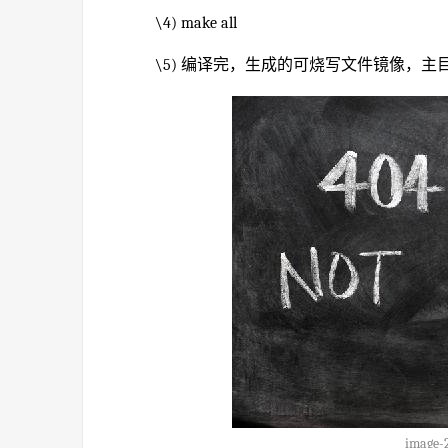
\4) make all
\5) 编译完，生成的可烧写文件镜像，主目录的
image-