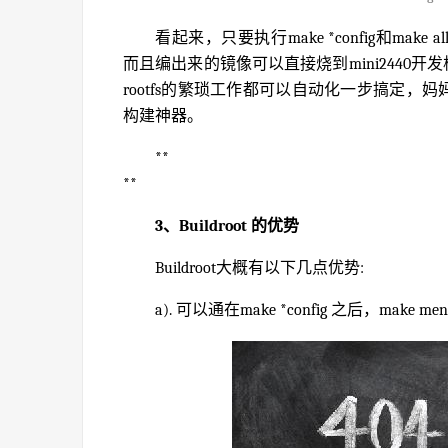
看起来，只要执行make *config和make all
而且编出来的镜像可以直接烧到mini2440开发板中运
rootfs的繁琐工作都可以自动化一步搞定，妈
构建神器。
**
**
3、Buildroot 的优势
Buildroot大概有以下几点优势:
a). 可以通在make *config 之后，make