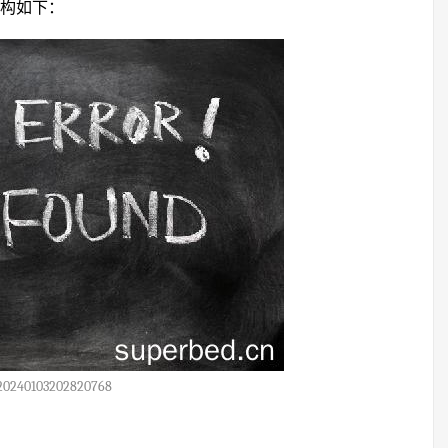
录结构如下：
20240103202820768