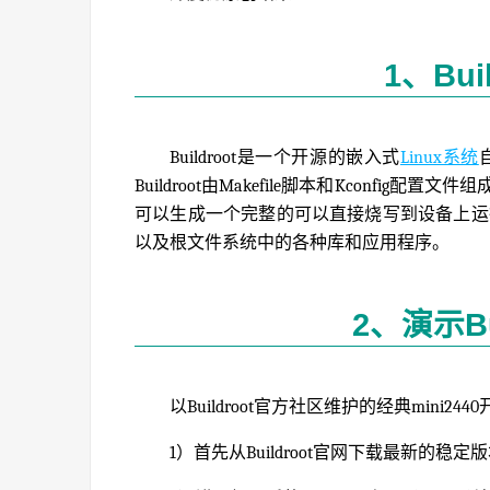
1、Bui
Buildroot是一个开源的嵌入式
Linux系统
Buildroot由Makefile脚本和Kconfig配置
可以生成一个完整的可以直接烧写到设备上运
以及根文件系统中的各种库和应用程序。
2、演示Bu
以Buildroot官方社区维护的经典mini24
1）首先从Buildroot官网下载最新的稳