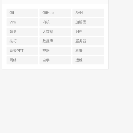
Git
GitHub
SVN
Vim
内核
加解密
命令
大数据
归档
技巧
数据库
服务器
直播PPT
神器
科普
网络
自学
运维