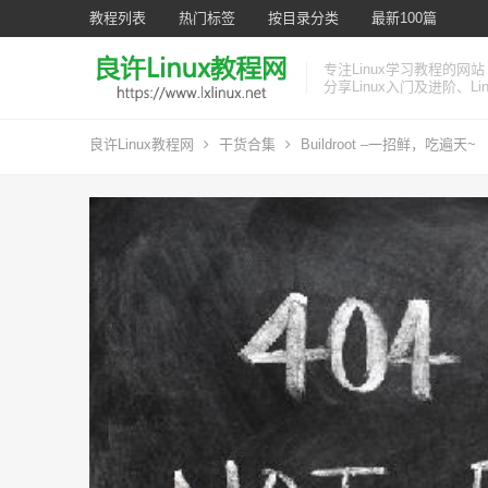
教程列表
热门标签
按目录分类
最新100篇
专注Linux学习教程的网站
分享Linux入门及进阶、L
良许Linux教程网
干货合集
Buildroot –一招鲜，吃遍天~