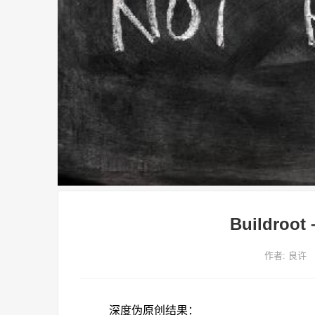
Buildro
作者:
良许
深度伪原创结果：