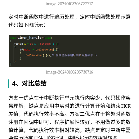
image-20240103205727717
定时中断函数中进行遍历处理，定时中断函数处理示意
代码如下图所示：
image-20240103205730716
4、对比总结
方案一优点在于中断执行单元执行内容少，代码操作容
易理解，缺点是应用中实时的进行计算开始和结束TICK
差值，代码执行效率不高。方案二优点在于将超时函数
注册在回调中即可，程序扩展性较好，不用做过多的数
值计算，代码执行效率相对较高，缺点是定时中断中需
要遍历所有已注册的对调，中断执行内容相对较多。