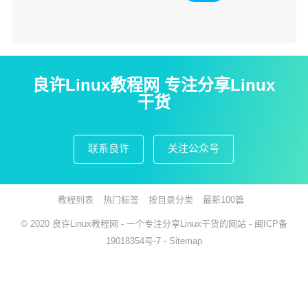
良许Linux教程网 专注分享Linux
干货
联系良许
关注公众号
教程列表
热门标签
按目录分类
最新100篇
© 2020
良许Linux教程网
- 一个专注分享Linux干货的网站 -
闽ICP备
19018354号-7
-
Sitemap