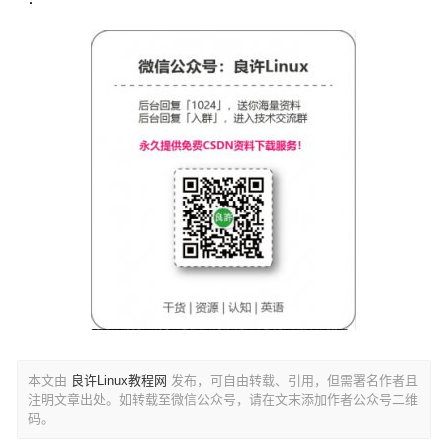
本文由
良许Linux教程网
发布，可自由转载、引用，但需署名作者且
注明文章出处。如转载至微信公众号，请在文末添加作者公众号二维
码。