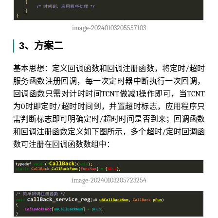
image-20240103205557103
3、方案二
基本思想：定义回调函数和回调注册函数，将定时/超时
服务函数注册回调，每一次定时器中断执行一次回调，
回调函数只需对计时时间TCNT做减1操作即可，当TCNT
为0时即定时/超时时间到，并置超时标志，应用程序只
需判断标志即可明确定时/超时时间是否到来；回调函数
和回调注册函数定义如下图所示，多个超时/定时回调函
数可注册在回调函数数组中：
image-20240103205723254