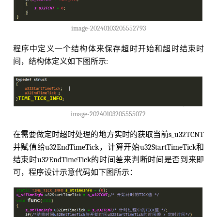
image-20240103205552793
程序中定义一个结构体来保存超时开始和超时结束时
间，结构体定义如下图所示:
image-20240103205555072
在需要做定时超时处理的地方实时的获取当前s_u32TCNT
并赋值给u32EndTimeTick，计算开始u32StartTimeTick和
结束时u32EndTimeTick的时间差来判断时间是否到来即
可，程序设计示意代码如下图所示：