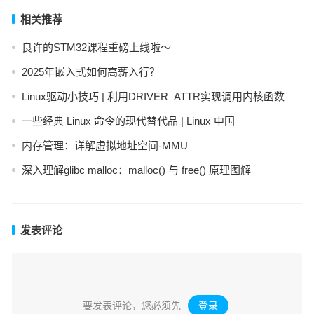
相关推荐
良许的STM32课程重磅上线啦～
2025年嵌入式如何高薪入行？
Linux驱动小技巧 | 利用DRIVER_ATTR实现调用内核函数
一些经典 Linux 命令的现代替代品 | Linux 中国
内存管理：详解虚拟地址空间-MMU
深入理解glibc malloc：malloc() 与 free() 原理图解
发表评论
要发表评论，您必须先
登录
。