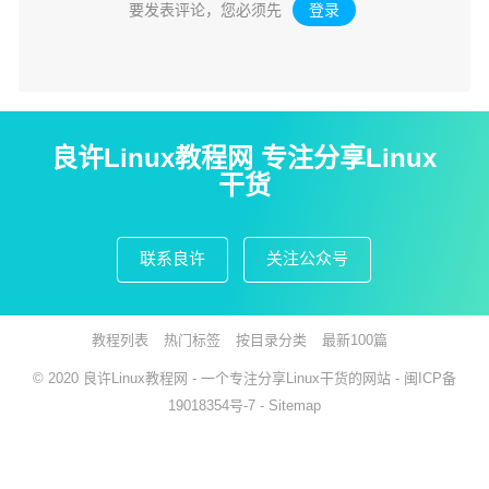
要发表评论，您必须先
登录
。
良许Linux教程网 专注分享Linux
干货
联系良许
关注公众号
教程列表
热门标签
按目录分类
最新100篇
© 2020
良许Linux教程网
- 一个专注分享Linux干货的网站 -
闽ICP备
19018354号-7
-
Sitemap