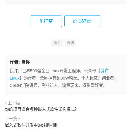
打赏
167
赞
命令
技巧
作者:
良许
良许，世界500强企业Linux开发工程师，公众号【
良许
Linux
】的作者，全网拥有超30W粉丝。个人标签：创业者，
CSDN学院讲师，副业达人，流量玩家，摄影爱好者。
上一篇
你的项目适合哪种嵌入式软件架构模式？
下一篇
嵌入式软件开发中的注册机制