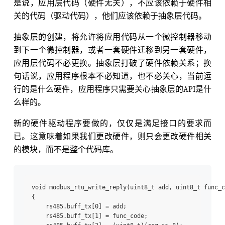
是说，应用层代码（硬件无关），不应该依赖于硬件相
关的代码（驱动代码），他们应该依赖于抽象层代码。
抽象层的创建，将允许将应用代码从一个微控制器移动
到下一个微控制器，或者一套硬件迁移到另一套硬件，
应用层代码不必更换。抽象层打破了硬件依赖关系；换
句话说，应用程序根本不必知道，也不必关心，当前运
行的是什么硬件，应用程序只需要关心抽象层的API是什
么样的。
新的硬件驱动程序要做的，仅仅是满足接口的要求而
已。这意味着如果我们更改硬件，则只会更改硬件相关
的模块，而不是整个代码库。
void modbus_rtu_write_reply(uint8_t add, uint8_t func_c
{

    rs485.buff_tx[0] = add;

    rs485.buff_tx[1] = func_code;
