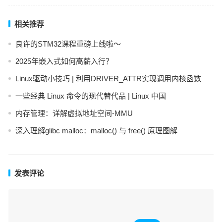
相关推荐
良许的STM32课程重磅上线啦～
2025年嵌入式如何高薪入行？
Linux驱动小技巧 | 利用DRIVER_ATTR实现调用内核函数
一些经典 Linux 命令的现代替代品 | Linux 中国
内存管理：详解虚拟地址空间-MMU
深入理解glibc malloc：malloc() 与 free() 原理图解
发表评论