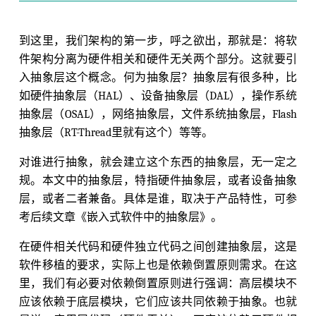
到这里，我们架构的第一步，呼之欲出，那就是：将软
件架构分离为硬件相关和硬件无关两个部分。这就要引
入抽象层这个概念。何为抽象层？抽象层有很多种，比
如硬件抽象层（HAL）、设备抽象层（DAL），操作系统
抽象层（OSAL），网络抽象层，文件系统抽象层，Flash
抽象层（RT-Thread里就有这个）等等。
对谁进行抽象，就会建立这个东西的抽象层，无一定之
规。本文中的抽象层，特指硬件抽象层，或者设备抽象
层，或者二者兼备。具体是谁，取决于产品特性，可参
考后续文章《嵌入式软件中的抽象层》。
在硬件相关代码和硬件独立代码之间创建抽象层，这是
软件移植的要求，实际上也是依赖倒置原则需求。在这
里，我们有必要对依赖倒置原则进行强调：高层模块不
应该依赖于底层模块，它们应该共同依赖于抽象。也就