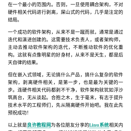
在一个最小的范围内。否则，一旦使用耦合架构，不对
硬件相关代码进行剥离，屎山式的代码，几乎是注定的
结局。
一个成功的软件架构，从来不是一蹴而就，通常是通过
迭代和演进创建的。这需要技术负责人，或者架构师，
主动去推动软件架构的迭代，不断推动软件的优化重
构。这就有点像明星的好身材，从来不是天生，都是后
天自律的结果。
但在嵌入式领域，无论搞什么产品，搞什么复杂的软件
架构，剥离硬件相关，是第一步，也是最为关键的一
步。连硬件相关代码都剥不干净，软件架构就犹如浮沙
筑高台，无从谈起。合抱之木，生于毫末，有志于提升
技术水平的工程师们，先从隔离硬件开始吧。我在此先
预祝成功！
以上就是
良许教程网
为各位朋友分享的
Linu系统
相关内