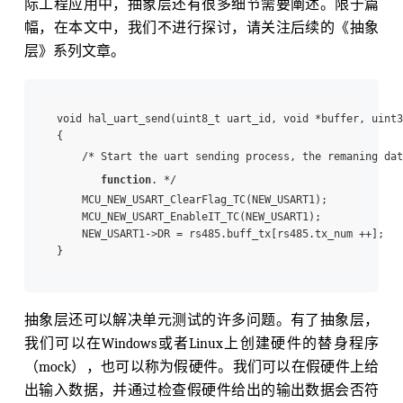
际工程应用中，抽象层还有很多细节需要阐述。限于篇
幅，在本文中，我们不进行探讨，请关注后续的《抽象
层》系列文章。
void hal_uart_send(uint8_t uart_id, void *buffer, uint3
{

    /* Start the uart sending process, the remaning dat
function
. */

    MCU_NEW_USART_ClearFlag_TC(NEW_USART1);

    MCU_NEW_USART_EnableIT_TC(NEW_USART1);

    NEW_USART1->DR = rs485.buff_tx[rs485.tx_num ++];

抽象层还可以解决单元测试的许多问题。有了抽象层，
我们可以在Windows或者Linux上创建硬件的替身程序
（mock），也可以称为假硬件。我们可以在假硬件上给
出输入数据，并通过检查假硬件给出的输出数据会否符