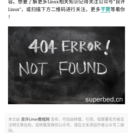
容。想要了解更多Linux相关知识记得关注公众号“良许
Linux”，或扫描下方二维码进行关注，更多
干货
等着你
！
本文由
良许Linux教程网
发布，可自由转载、引用，但需署名作者且
注明文章出处。如转载至微信公众号，请在文末添加作者公众号二维
码。