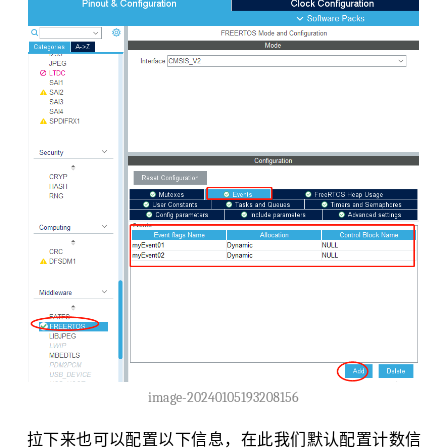
image-20240105193208156
拉下来也可以配置以下信息，在此我们默认配置计数信