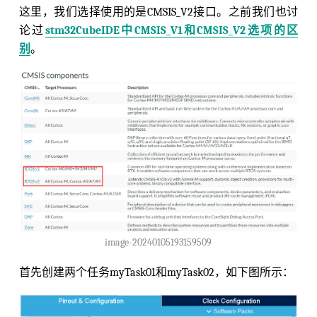
这里，我们选择使用的是CMSIS_V2接口。之前我们也讨
论过
stm32CubeIDE中CMSIS_V1和CMSIS_V2选项的区
别
。
image-20240105193159509
首先创建两个任务myTask01和myTask02，如下图所示：