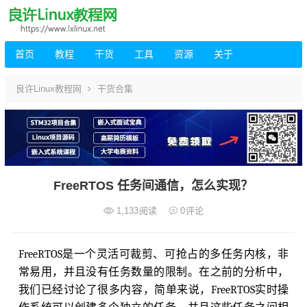
首页
教程
干货
工具
资源
关于
良许Linux教程网
干货合集
FreeRTOS 任务间通信，怎么实现？
1,133
阅读
0
评论
FreeRTOS是一个灵活可裁剪、可抢占的多任务内核，非
常易用，并且没有任务数量的限制。在之前的分析中，
我们已经讨论了很多内容，简单来说，FreeRTOS实时操