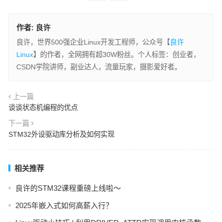
作者:
良许
良许，世界500强企业Linux开发工程师，公众号【
良许
Linux
】的作者，全网拥有超30W粉丝。个人标签：创业者，
CSDN学院讲师，副业达人，流量玩家，摄影爱好者。
上一篇
谈谈状态机编程的优点
下一篇
STM32外设驱动库分析及如何实现
相关推荐
良许的STM32课程重磅上线啦～
2025年嵌入式如何高薪入行？