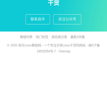
干货
联系良许
关注公众号
教程列表
热门标签
按目录分类
最新100篇
© 2020
良许Linux教程网
- 一个专注分享Linux干货的网站 -
闽ICP备
19018354号-7
-
Sitemap