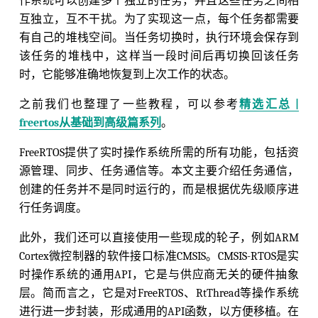
作系统可以创建多个独立的任务，并且这些任务之间相
互独立，互不干扰。为了实现这一点，每个任务都需要
有自己的堆栈空间。当任务切换时，执行环境会保存到
该任务的堆栈中，这样当一段时间后再切换回该任务
时，它能够准确地恢复到上次工作的状态。
之前我们也整理了一些教程，可以参考
精选汇总 |
freertos从基础到高级篇系列
。
FreeRTOS提供了实时操作系统所需的所有功能，包括资
源管理、同步、任务通信等。本文主要介绍任务通信，
创建的任务并不是同时运行的，而是根据优先级顺序进
行任务调度。
此外，我们还可以直接使用一些现成的轮子，例如ARM
Cortex微控制器的软件接口标准CMSIS。CMSIS-RTOS是实
时操作系统的通用API，它是与供应商无关的硬件抽象
层。简而言之，它是对FreeRTOS、RtThread等操作系统
进行进一步封装，形成通用的API函数，以方便移植。在