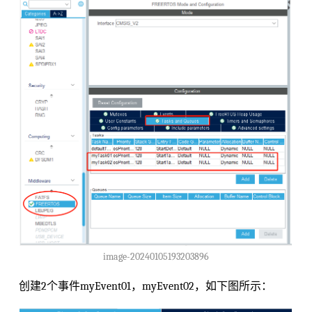
image-20240105193203896
创建2个事件myEvent01，myEvent02，如下图所示：