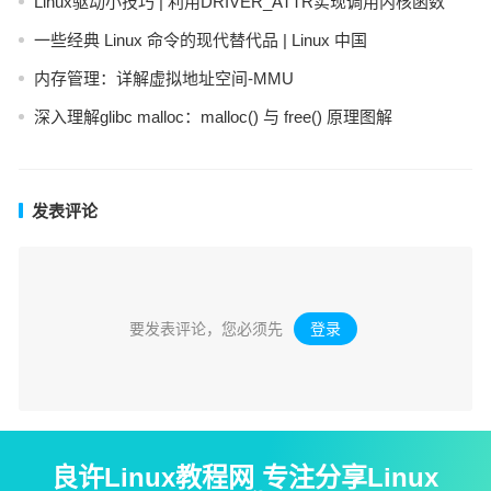
Linux驱动小技巧 | 利用DRIVER_ATTR实现调用内核函数
一些经典 Linux 命令的现代替代品 | Linux 中国
内存管理：详解虚拟地址空间-MMU
深入理解glibc malloc：malloc() 与 free() 原理图解
发表评论
要发表评论，您必须先
登录
。
良许Linux教程网 专注分享Linux