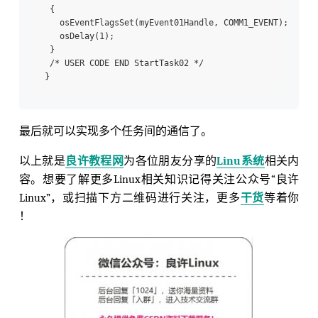
 {

   osEventFlagsSet(myEvent01Handle, COMM1_EVENT);

   osDelay(1);

 }

 /* USER CODE END StartTask02 */

最后就可以实现多个任务间的通信了。
以上就是
良许教程网
为各位朋友分享的
Linu系统
相关内
容。想要了解更多Linux相关知识记得关注公众号“良许
Linux”，或扫描下方二维码进行关注，更多
干货
等着你
！