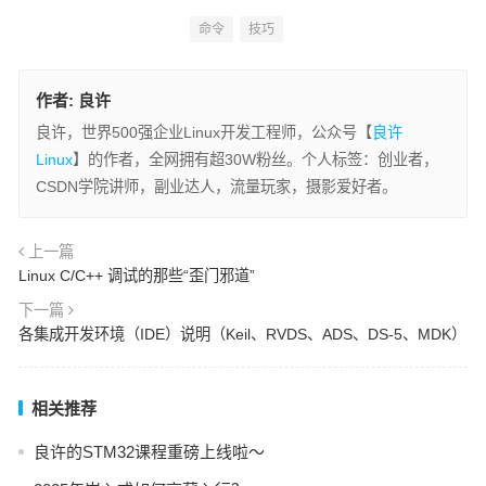
命令
技巧
作者:
良许
良许，世界500强企业Linux开发工程师，公众号【
良许
Linux
】的作者，全网拥有超30W粉丝。个人标签：创业者，
CSDN学院讲师，副业达人，流量玩家，摄影爱好者。
上一篇
Linux C/C++ 调试的那些“歪门邪道”
下一篇
各集成开发环境（IDE）说明（Keil、RVDS、ADS、DS-5、MDK）
相关推荐
良许的STM32课程重磅上线啦～