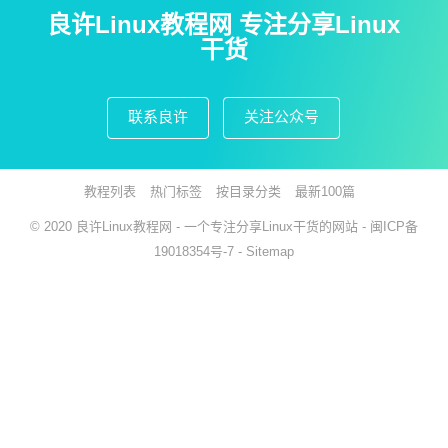
良许Linux教程网 专注分享Linux
干货
联系良许
关注公众号
教程列表
热门标签
按目录分类
最新100篇
© 2020
良许Linux教程网
- 一个专注分享Linux干货的网站 -
闽ICP备
19018354号-7
-
Sitemap