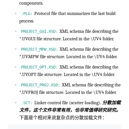
components.
Protocol file that summarizes the last build
.PLG:
process.
XML schema file describing the
PROJECT_GUI.XSD:
*.UVGUI file structure. Located in the \UV4 folder.
XML schema file describing the
PROJECT_MPW.XSD:
*.UVMPW file structure. Located in the \UV4 folder.
XML schema file describing the
PROJECT_OPT.XSD:
*.UVOPT file structure. Located in the \UV4 folder.
XML schema file describing the
PROJECT_PROJ.XSD:
*.UVPROJ file structure. Located in the \UV4 folder.
Linker control file (scatter loading).
分散加载
.SCT:
文件，这个文件非常有用，也非常值得研究研究。
下面是个相对来说复杂点的分散加载文件：