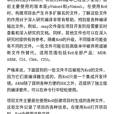
前主要使用的版本是μVision4和μVision5。在使用Keil
时，构建项目会产生许多扩展名的文件，了解这些文件
的作用对于深入研究编译非常有帮助，特别是各种编译
输出文件。例如，.map文件是在项目开发阶段需要实时
查看和深入研究的文档。同样，其他文件也可以在深入
研究时提供有效参考。随着Keil的升级，不同版本可能会
有不同的文件。一些文件可能在较高版本中被弃用或被
新文件所替代。适用范围包括Keil全部产品：MDK-
ARM、C51、C166、C251。
严格来说，下面提到的一些文件不应被视为Keil的文件，
因为它们是编译器生成的，而Keil只是一个集成开发环
境。ARM除了提供各种方便的IDE之外，还提供了独立版
的编译套件，可以在命令行中轻松使用。
项目文件主要是在使用Keil创建项目时生成的各种文件，
这些文件记录了项目的各种信息。在使用Keil打开项目
时，Keil会使用这些文件。