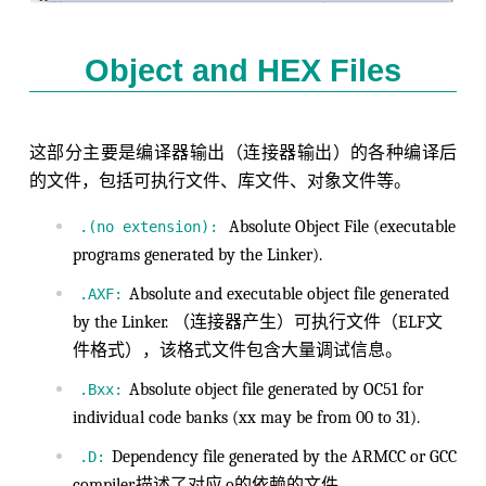
Object and HEX Files
这部分主要是编译器输出（连接器输出）的各种编译后
的文件，包括可执行文件、库文件、对象文件等。
Absolute Object File (executable
.(no extension):
programs generated by the Linker).
Absolute and executable object file generated
.AXF:
by the Linker. （连接器产生）可执行文件（ELF文
件格式），该格式文件包含大量调试信息。
Absolute object file generated by OC51 for
.Bxx:
individual code banks (xx may be from 00 to 31).
Dependency file generated by the ARMCC or GCC
.D:
compiler.描述了对应.o的依赖的文件