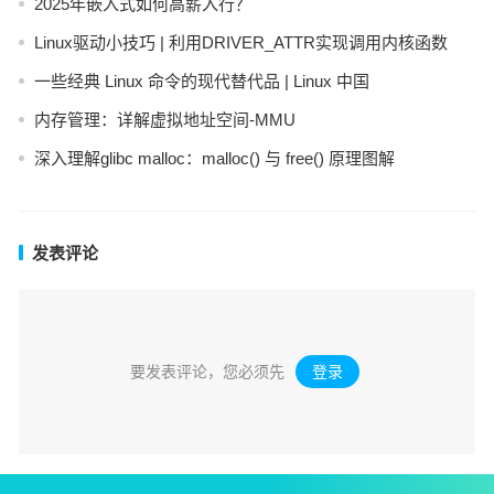
2025年嵌入式如何高薪入行？
Linux驱动小技巧 | 利用DRIVER_ATTR实现调用内核函数
一些经典 Linux 命令的现代替代品 | Linux 中国
内存管理：详解虚拟地址空间-MMU
深入理解glibc malloc：malloc() 与 free() 原理图解
发表评论
要发表评论，您必须先
登录
。