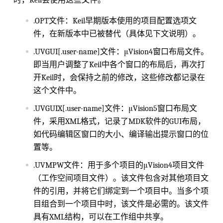
.OPT文件：Keil早期版本使用的项目配置选项文
件，在新版本中已被替代（具体见下文说明）。
.UVGUI[.user-name]文件：μVision4窗口布局文件。
即当用户调整了Keil中各个窗口的布局后，再次打
开Keil时，会保持之前的修改，这些修改都记录在
这个文件中。
.UVGUIX[.user-name]文件：μVision5窗口布局文
件，采用XML格式，记录了MDK软件的GUI布局，
如代码编辑区窗口的大小、编译输出提示窗口的位
置等。
.UVMPW文件：用于多个项目的μVision4项目文件
（工作空间项目文件）。该文件包含对其他项目文
件的引用，并将它们绑定到一个项目中。当多个项
目组合到一个项目中时，该文件是必需的。该文件
具有XML结构，可以在工作组中共享。