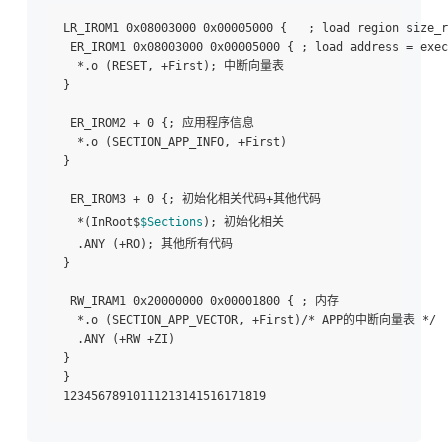
LR_IROM1 0x08003000 0x00005000 {   ; load region size_r
 ER_IROM1 0x08003000 0x00005000 { ; load address = exec
  *.o (RESET, +First); 中断向量表

}

 ER_IROM2 + 0 {; 应用程序信息

  *.o (SECTION_APP_INFO, +First)

}

 ER_IROM3 + 0 {; 初始化相关代码+其他代码

  *(InRoot$
$Sections
); 初始化相关

  .ANY (+RO); 其他所有代码

}

 RW_IRAM1 0x20000000 0x00001800 { ; 内存

  *.o (SECTION_APP_VECTOR, +First)/* APP的中断向量表 */

  .ANY (+RW +ZI)

}

}
