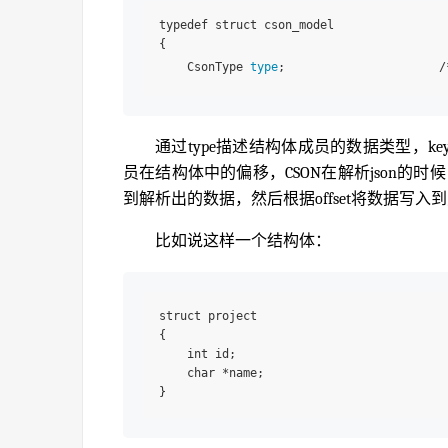
typedef struct cson_model

{

    CsonType 
type
;                      /
通过type描述结构体成员的数据类型，key
员在结构体中的偏移，CSON在解析json的时候，
到解析出的数据，然后根据offset将数据写入
比如说这样一个结构体：
struct project

{

    int id;

    char *name;
