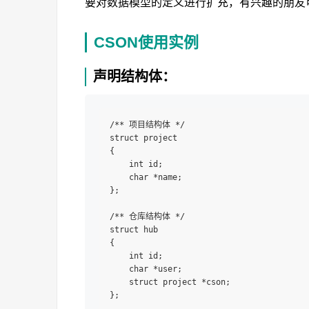
要对数据模型的定义进行扩充，有兴趣的朋友可
CSON使用实例
声明结构体：
/** 项目结构体 */

struct project

{

    int id;

    char *name;

};

/** 仓库结构体 */

struct hub

{

    int id;

    char *user;

    struct project *cson;
