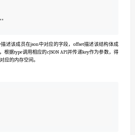
**
描述该成员在json中对应的字段，offset描述该结构体成
根据type调用相应的cJSON API并传递key作为参数，得
到对应的内存空间。