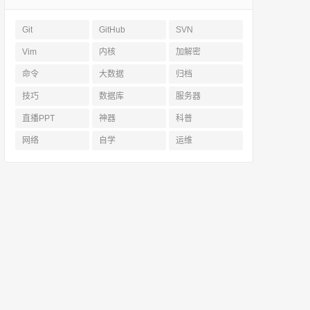
Git
GitHub
SVN
Vim
内核
加解密
命令
大数据
归档
技巧
数据库
服务器
直播PPT
神器
科普
网络
自学
运维