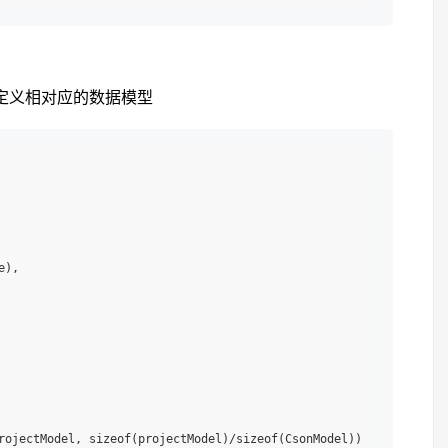
要定义相对应的数据模型
),

rojectModel, sizeof(projectModel)/sizeof(CsonModel))
