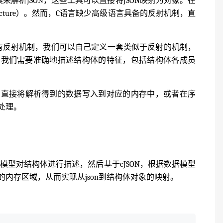
工具来解析JSON，这些工具可以直接将JSON映射为对象。在
cture）。然而，C语言缺少高级语言具备的反射机制，直
有反射机制，我们可以自己定义一套类似于反射的机制，
，我们需要准确地描述结构体的特征，包括结构体各成员
时，直接将解析得到的数据写入到对应的内存中，或者在序
处理。
模型对结构体进行描述，然后基于cJSON，根据数据模型
内存区域，从而实现从json到结构体对象的映射。