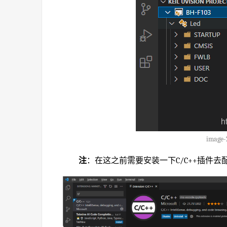
image-
注
：在这之前需要安装一下C/C++插件去