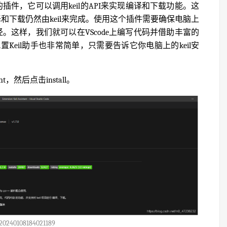
手的插件，它可以调用keil的API来实现编译和下载功能。这
译和下载仍然由keil来完成。使用这个插件需要确保电脑上
安装路径。这样，我们就可以在VScode上编写代码并借助丰富的
eil助手也非常简单，只需要告诉它你电脑上的keil安
ant，然后点击install。
20240108184021189