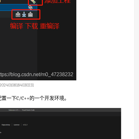
20240108184030231
配置一下C/C++的一个开发环境。