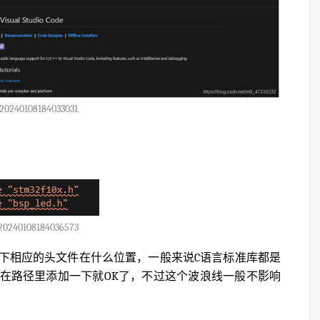
20240108184033031
20240108184036573
下相应的头文件在什么位置，一般来说C语言标准库都是
，然后在路径里添加一下就OK了，不过这个波浪线一般不影响