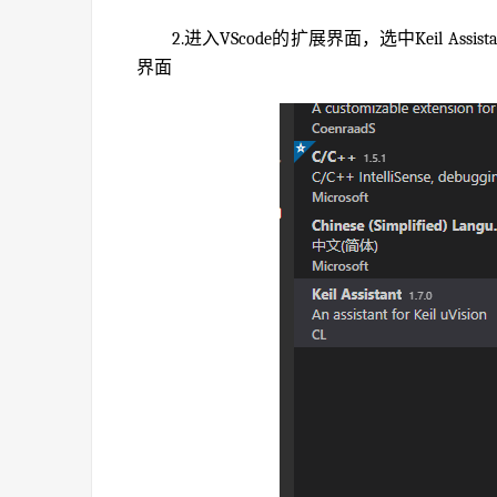
2.进入VScode的扩展界面，选中Keil Assi
界面