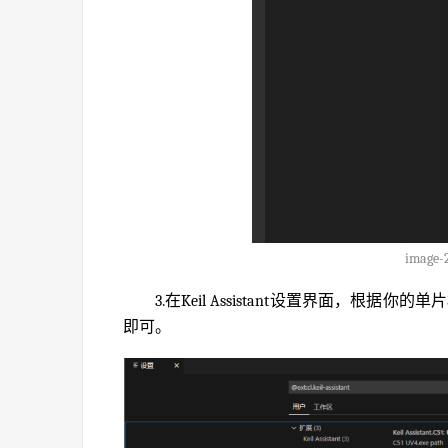
image-
3.在Keil Assistant设置界面，根据
即可。