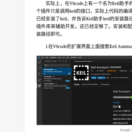
实际上，在VScode上有一个名为Keil助
个插件只是调用keil的接口，实际上代码的编
已经安装了keil，并告诉Keil助手keil的
插件库来辅助开发。这已经足够了。安装和配置K
装路径即可。
1.在VScode的扩展界面上面搜索Keil Assist
image-