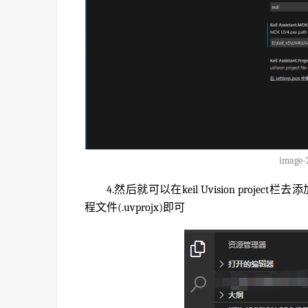
image-
4.然后就可以在keil Uvision pro
程文件(.uvprojx)即可