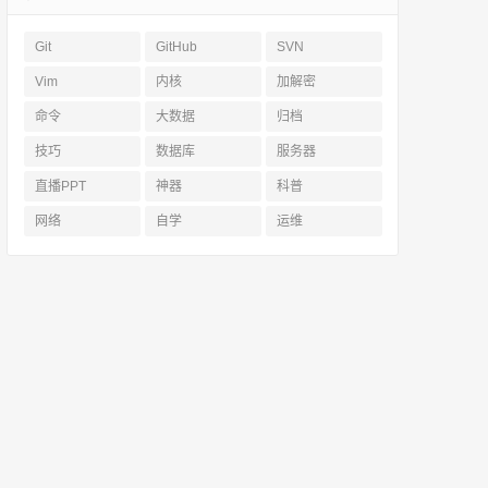
Git
GitHub
SVN
Vim
内核
加解密
命令
大数据
归档
技巧
数据库
服务器
直播PPT
神器
科普
网络
自学
运维