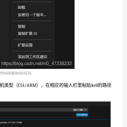
20240108184024575
你的单片机类型（C51/ARM），在相应的输入栏里粘贴keil的路径