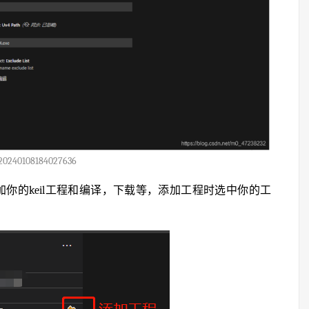
20240108184027636
ject栏去添加你的keil工程和编译，下载等，添加工程时选中你的工