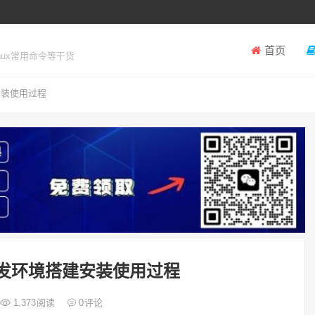
首页
inux常用命令等干货
建安装使用过程
eil开发环境搭建安装使用过程
1,373
阅读
0
评论