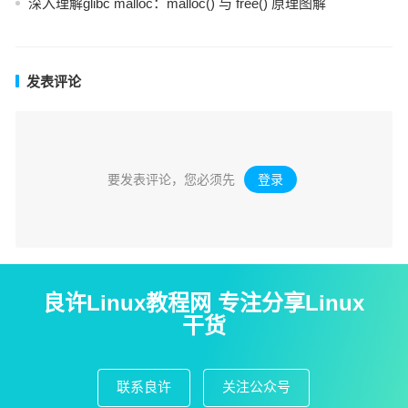
深入理解glibc malloc：malloc() 与 free() 原理图解
发表评论
要发表评论，您必须先
登录
。
良许Linux教程网 专注分享Linux
干货
联系良许
关注公众号