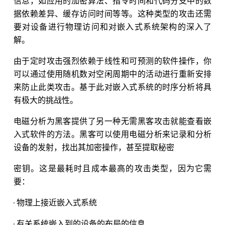
信息，如应用的加密算法、指令时间和代码分支中的数
据依赖差异、缓存访问时间等等。这种类型的攻击还需
要对设备进行物理访问和对嵌入式系统架构的深入了
解。
由于定时攻击强烈依赖于线性和可预测的软件操作，你
可以通过使用随机数对空闲周期中的活动进行重新安排
来防止此类攻击。基于此对嵌入式系统的时序分析将具
有极大的挑战性。
电磁分析为黑客提供了另一种无需黑客攻击就能查看嵌
入式软件的方法。黑客可以使用电磁分析来记录和分析
设备的发射，找出其加密操作，甚至提取秘密
密钥。这是最耗时且成本最高的攻击类型，因为它需
要：
· 物理上接近嵌入式系统
· 有关系统嵌入到的设备的布局的信息