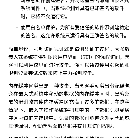
新恶意软件创建签名，并将这些签名添加到嵌入式
系统固件中。当系统检测到具有已知签名的软件
时，它将不会运行它。
使用白名单保护，为所有受信任的软件源创建特定
的签名。这允许系统只运行具有正确签名的软件。
简单地说，强制访问凭证就是猜测凭证的过程。大多数
嵌入式系统提供对图形用户界面（GUI）的远程访问，黑
客可以利用该界面进行攻击。你可以通过使用强密码和
限制登录尝试次数来防止暴力强制攻击。
内存缓冲区溢出是一种攻击，当黑客手动溢出分配给包
含在嵌入式系统中移动的数据的内存缓冲区时。黑客部
署的漏洞攻击使内存缓冲区充满了过多的数据。在这种
情况下，嵌入式操作系统将把其中的一些数据记录到缓
冲区旁边的内存段中。记录的数据可能包含外壳代码或
其他漏洞，帮助黑客获取凭据并提升其访问权限。