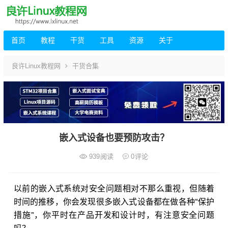
首页
教程
干货
工具
资源
关于
良许Linux教程网
干货合集
嵌入式设备也要预防攻击？
939
阅读
0
评论
以前的嵌入式系统对安全问题相对不那么重视，但随着
时间的推移，你会发现很多嵌入式设备都在做各种“保护
措施”，你平时在产品开发和设计时，有注意安全问题