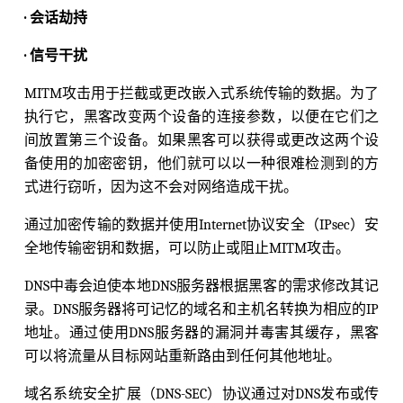
· 会话劫持
· 信号干扰
MITM攻击用于拦截或更改嵌入式系统传输的数据。为了
执行它，黑客改变两个设备的连接参数，以便在它们之
间放置第三个设备。如果黑客可以获得或更改这两个设
备使用的加密密钥，他们就可以以一种很难检测到的方
式进行窃听，因为这不会对网络造成干扰。
通过加密传输的数据并使用Internet协议安全（IPsec）安
全地传输密钥和数据，可以防止或阻止MITM攻击。
DNS中毒会迫使本地DNS服务器根据黑客的需求修改其记
录。DNS服务器将可记忆的域名和主机名转换为相应的IP
地址。通过使用DNS服务器的漏洞并毒害其缓存，黑客
可以将流量从目标网站重新路由到任何其他地址。
域名系统安全扩展（DNS-SEC）协议通过对DNS发布或传