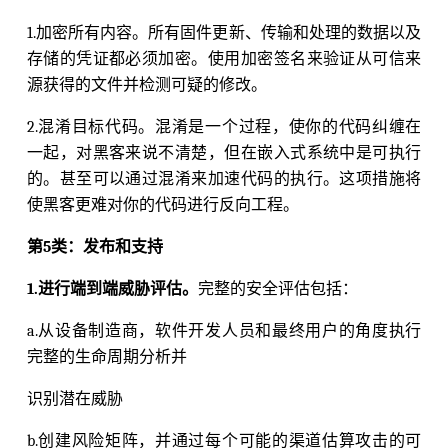
1.加密所有内容。所有固件更新、传输和处理的数据以及
存储的凭证都必须加密。使用加密签名来验证从可信来
源获得的文件并检测可疑的修改。
2.混淆目标代码。混淆是一个过程，使你的代码纠缠在
一起，对黑客来说不清楚，但在嵌入式系统中是可执行
的。甚至可以通过混淆来加速代码的执行。这项措施将
使黑客更难对你的代码进行反向工程。
第5类：发布和支持
1.进行端到端威胁评估。
完整的安全评估包括：
a.从设备制造商，软件开发人员和最终用户的角度执行
完整的生命周期分析并
识别潜在威胁
b.创建风险矩阵，并通过每个可能的渠道估算攻击的可