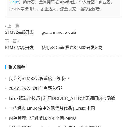
Linux
】的作者，全网拥有超30W粉丝。个人标签：创业者，
CSDN学院讲师，副业达人，流量玩家，摄影爱好者。
上一篇
STM32高级开发——gcc-arm-none-eabi
下一篇
STM32高级开发——使用VS Code搭建STM32开发环境
相关推荐
良许的STM32课程重磅上线啦～
2025年嵌入式如何高薪入行？
Linux驱动小技巧 | 利用DRIVER_ATTR实现调用内核函数
一些经典 Linux 命令的现代替代品 | Linux 中国
内存管理：详解虚拟地址空间-MMU