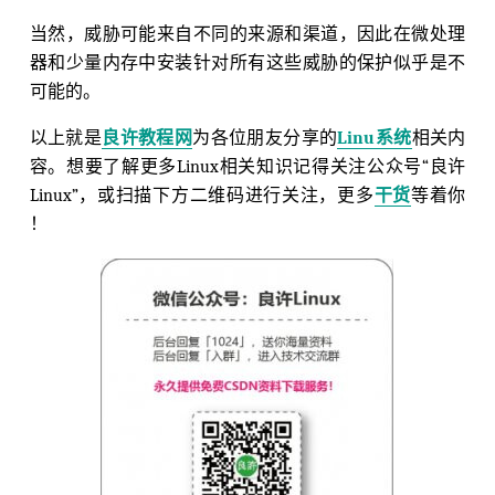
当然，威胁可能来自不同的来源和渠道，因此在微处理
器和少量内存中安装针对所有这些威胁的保护似乎是不
可能的。
以上就是
良许教程网
为各位朋友分享的
Linu系统
相关内
容。想要了解更多Linux相关知识记得关注公众号“良许
Linux”，或扫描下方二维码进行关注，更多
干货
等着你
！