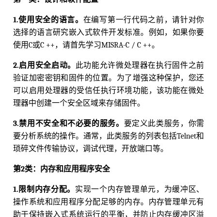
1.使用安全的语言。
在编写第一行代码之前，请针对你
选择的语言研究嵌入式软件开发标准。例如，如果你要
使用C或C ++，请首先学习MISRA-C / C ++。
2.启用安全启动。
此功能允许微处理器在执行固件之前
验证加密密钥和固件的位置。为了增强这种保护，您还
可以启用处理器的受信任执行环境功能，该功能在微处
理器中创建一个安全区域来存储固件。
3.禁用不安全和不必要的服务。
要定义此类服务，你需
要分析系统的操作。通常，此类服务的列表包括Telnet和
琐碎文件传输协议，调试代理，开放端口等。
第2类：内存和应用程序安全
1.限制内存分配。
实现一个内存管理单元，为缓冲区、
操作系统和应用程序分配足够的内存。内存管理单元有
助于保持嵌入式系统运行的平衡，并防止内存缓冲区溢