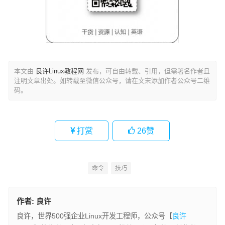
本文由
良许Linux教程网
发布，可自由转载、引用，但需署名作者且
注明文章出处。如转载至微信公众号，请在文末添加作者公众号二维
码。
打赏
26
赞
命令
技巧
作者:
良许
良许，世界500强企业Linux开发工程师，公众号【
良许