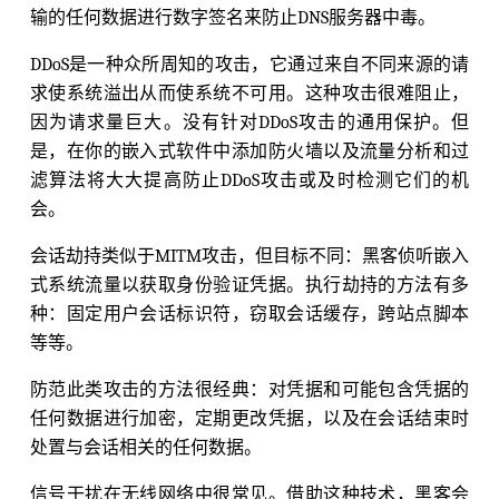
输的任何数据进行数字签名来防止DNS服务器中毒。
DDoS是一种众所周知的攻击，它通过来自不同来源的请
求使系统溢出从而使系统不可用。这种攻击很难阻止，
因为请求量巨大。没有针对DDoS攻击的通用保护。但
是，在你的嵌入式软件中添加防火墙以及流量分析和过
滤算法将大大提高防止DDoS攻击或及时检测它们的机
会。
会话劫持类似于MITM攻击，但目标不同：黑客侦听嵌入
式系统流量以获取身份验证凭据。执行劫持的方法有多
种：固定用户会话标识符，窃取会话缓存，跨站点脚本
等等。
防范此类攻击的方法很经典：对凭据和可能包含凭据的
任何数据进行加密，定期更改凭据，以及在会话结束时
处置与会话相关的任何数据。
信号干扰在无线网络中很常见。借助这种技术，黑客会