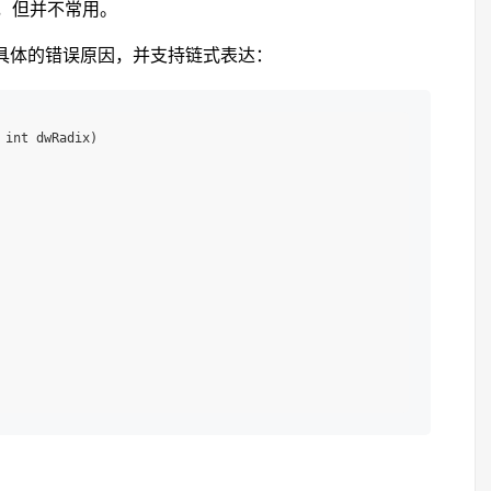
，但并不常用。
来返回具体的错误原因，并支持链式表达：
int dwRadix)
