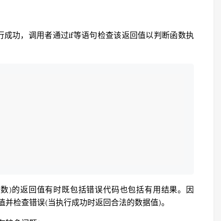
行成功，调用者通过if等语句检查该返回值以判断函数执
ix函数)的返回值有时既包括错误代码也包括有用结果。因
值并检查错误(当执行成功时返回合法的数据值)。