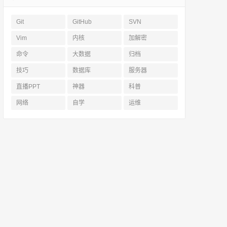
Git
GitHub
SVN
Vim
内核
加解密
命令
大数据
归档
技巧
数据库
服务器
直播PPT
神器
科普
网络
自学
运维