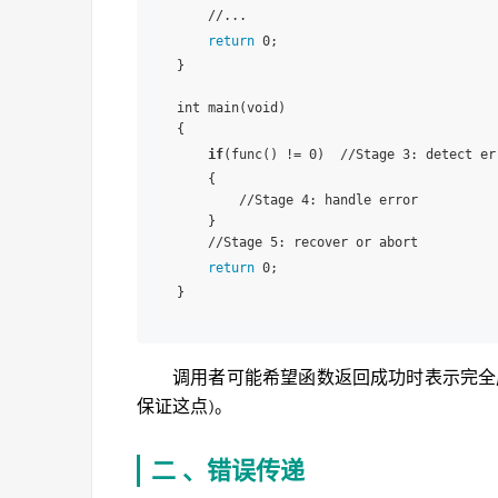
    //...

return
 0;

}

int main(void)

{

if
(func() != 0)  //Stage 3: detect err
    {

        //Stage 4: handle error

    }

    //Stage 5: recover or abort

return
 0;

调用者可能希望函数返回成功时表示完全
保证这点)。
二 、错误传递