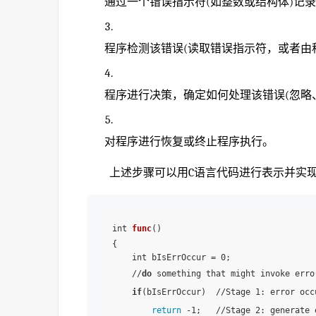
通过一个错误指示符(如整数或结构体)记
程序检测该错误(读取错误指示符，或者由
程序进行决策，确定如何处理该错误(忽略
对程序进行恢复或终止程序执行。
上述步骤可以用C语言代码进行表示并实
int 
func
()

{

    int bIsErrOccur = 0;

    //
do
 something that might invoke error
if
(bIsErrOccur)  //Stage 1: error occu
return
 -1;   //Stage 2: generate 