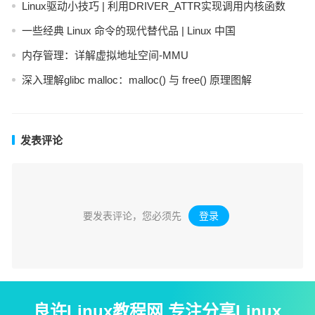
Linux驱动小技巧 | 利用DRIVER_ATTR实现调用内核函数
一些经典 Linux 命令的现代替代品 | Linux 中国
内存管理：详解虚拟地址空间-MMU
深入理解glibc malloc：malloc() 与 free() 原理图解
发表评论
要发表评论，您必须先
登录
。
良许Linux教程网 专注分享Linux