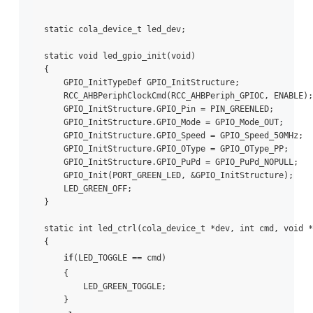
static cola_device_t led_dev;

static void led_gpio_init(void)

{

    GPIO_InitTypeDef GPIO_InitStructure;

    RCC_AHBPeriphClockCmd(RCC_AHBPeriph_GPIOC, ENABLE);

    GPIO_InitStructure.GPIO_Pin = PIN_GREENLED;        
    GPIO_InitStructure.GPIO_Mode = GPIO_Mode_OUT;      
    GPIO_InitStructure.GPIO_Speed = GPIO_Speed_50MHz;  
    GPIO_InitStructure.GPIO_OType = GPIO_OType_PP;     
    GPIO_InitStructure.GPIO_PuPd = GPIO_PuPd_NOPULL;   
    GPIO_Init(PORT_GREEN_LED, &GPIO_InitStructure);

    LED_GREEN_OFF;

}

static int led_ctrl(cola_device_t *dev, int cmd, void *
{

if
(LED_TOGGLE == cmd)

    {

        LED_GREEN_TOGGLE;

    }
