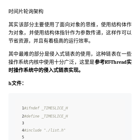
时间片轮询架构
其实该部分主要使用了面向对象的思维，使用结构体作
为对象，并使用结构体指针作为参数传递，这样作可以
节省资源，并且有着极高的运行效率。
其中最难的部分是侵入式链表的使用，这种链表在一些
操作系统内核中使用十分广泛，这里是
参考RT-Thread实
时操作系统中的侵入式链表实现。
h文件：
 1
#ifndef _TIMESLICE_H
 2
#define _TIMESLICE_H
 3

 4
#include "./list.h"
 5
