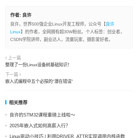
作者:
良许
良许，世界500强企业Linux开发工程师，公众号【
良许
Linux
】的作者，全网拥有超30W粉丝。个人标签：创业者，
CSDN学院讲师，副业达人，流量玩家，摄影爱好者。
上一篇
整理了一份Linux设备树基础知识！
下一篇
嵌入式编程中五个必探的“潜在错误”
相关推荐
良许的STM32课程重磅上线啦～
2025年嵌入式如何高薪入行？
Linux驱动小技巧 | 利用DRIVER_ATTR实现调用内核函数