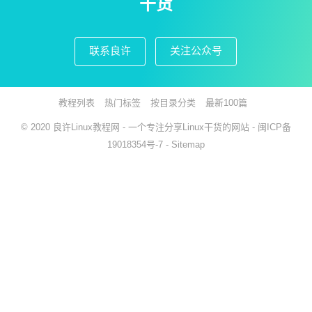
干货
联系良许
关注公众号
教程列表
热门标签
按目录分类
最新100篇
© 2020
良许Linux教程网
- 一个专注分享Linux干货的网站 -
闽ICP备
19018354号-7
-
Sitemap