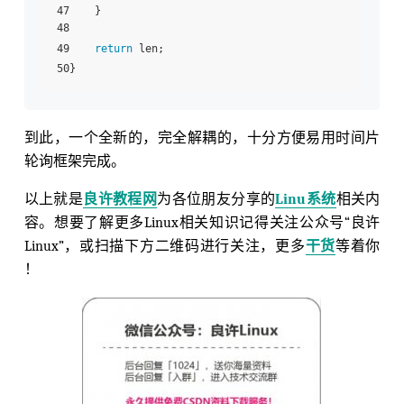
47    }

48

49    
return
 len;

到此，一个全新的，完全解耦的，十分方便易用时间片
轮询框架完成。
以上就是
良许教程网
为各位朋友分享的
Linu系统
相关内
容。想要了解更多Linux相关知识记得关注公众号“良许
Linux”，或扫描下方二维码进行关注，更多
干货
等着你
！