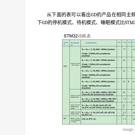
从下面的表可以看出GD的产品在相同主频
下GD的停机模式、待机模式、睡眠模式比STM
image-