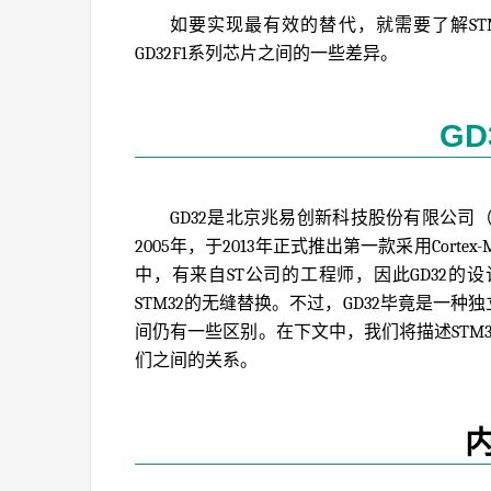
如要实现最有效的替代，就需要了解STM3
GD32F1系列芯片之间的一些差异。
GD
GD32是北京兆易创新科技股份有限公司
2005年，于2013年正式推出第一款采用Cort
中，有来自ST公司的工程师，因此GD32的设计
STM32的无缝替换。不过，GD32毕竟是一种
间仍有一些区别。在下文中，我们将描述STM32
们之间的关系。