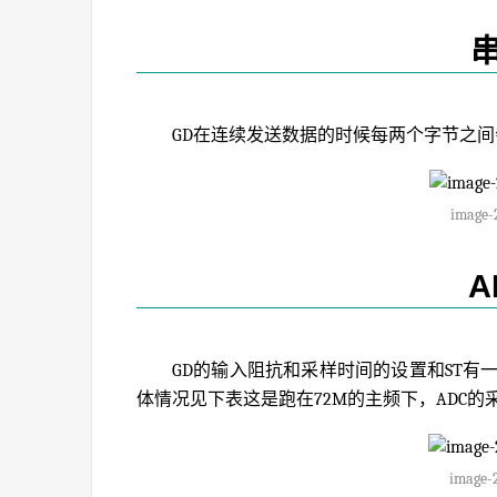
GD在连续发送数据的时候每两个字节之间会有
image-
A
GD的输入阻抗和采样时间的设置和ST有
体情况见下表这是跑在72M的主频下，ADC的
image-