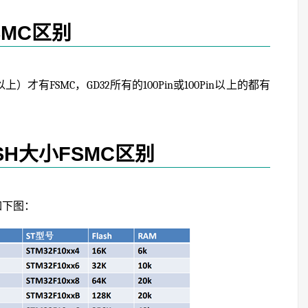
SMC区别
以上）才有FSMC，GD32所有的100Pin或100Pin以上的都有
ASH大小FSMC区别
比如下图：