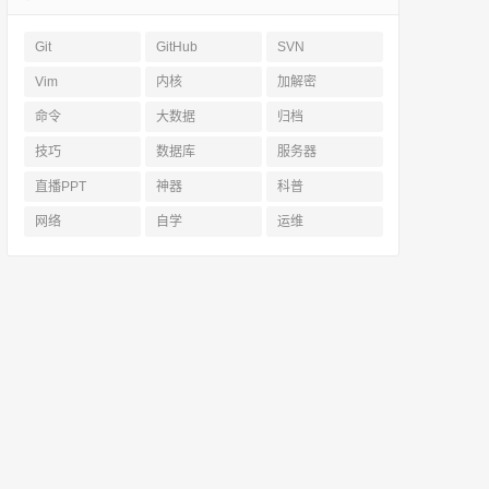
Git
GitHub
SVN
Vim
内核
加解密
命令
大数据
归档
技巧
数据库
服务器
直播PPT
神器
科普
网络
自学
运维