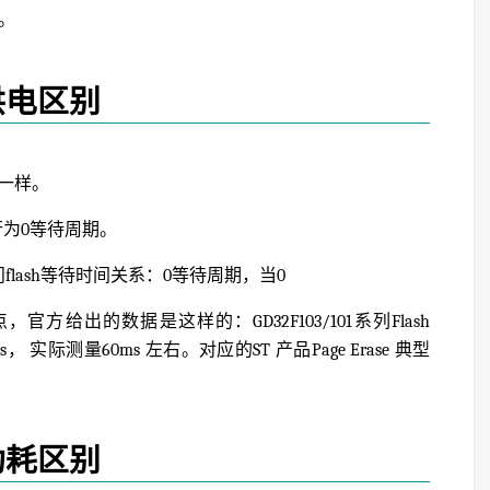
。
供电区别
不一样。
序执行为0等待周期。
flash等待时间关系：0等待周期，当0
官方给出的数据是这样的：GD32F103/101系列Flash
0ms， 实际测量60ms 左右。对应的ST 产品Page Erase 典型
功耗区别