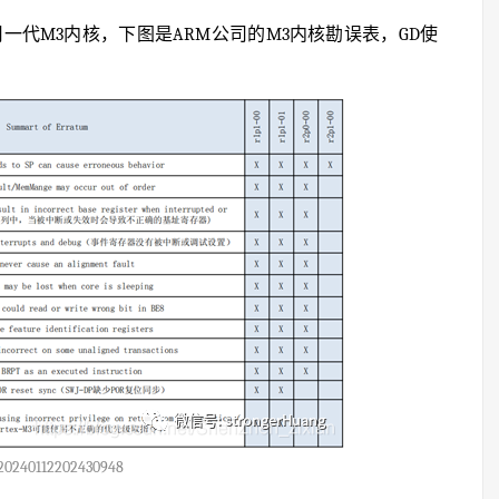
采用一代M3内核，下图是ARM公司的M3内核勘误表，GD使
20240112202430948