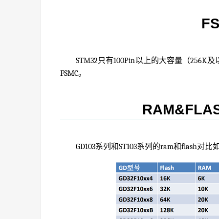
F
STM32只有100Pin以上的大容量（256K及
FSMC。
RAM&FL
GD103系列和ST103系列的ram和flash对