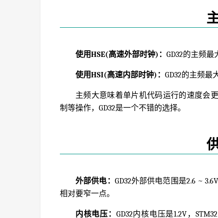
使用HSE(高速外部时钟)：
GD32的主频最
使用HSI(高速内部时钟)：
GD32的主频最大
主频大意味着单片机代码运行的速度会
制等操作，GD32是一个不错的选择。
外部供电：
GD32外部供电范围是2.6 ~ 3.
相对要窄一点。
内核电压：
GD32内核电压是1.2V，ST