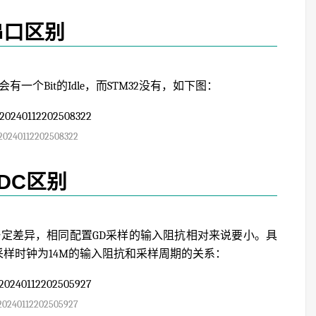
串口区别
一个Bit的Idle，而STM32没有，如下图：
20240112202508322
DC区别
一定差异，相同配置GD采样的输入阻抗相对来说要小。具
采样时钟为14M的输入阻抗和采样周期的关系：
20240112202505927