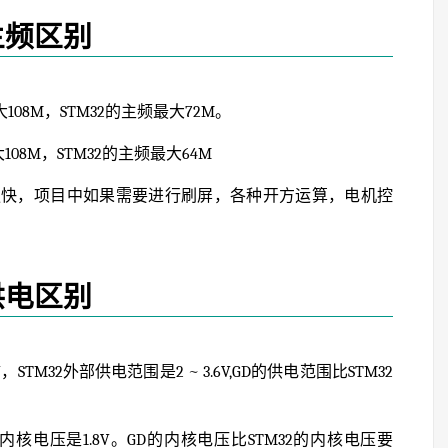
主频区别
大108M，STM32的主频最大72M。
108M，STM32的主频最大64M
更快，项目中如果需要进行刷屏，各种开方运算，电机控
供电区别
6V，STM32外部供电范围是2 ~ 3.6V,GD的供电范围比STM32
M32内核电压是1.8V。GD的内核电压比STM32的内核电压要