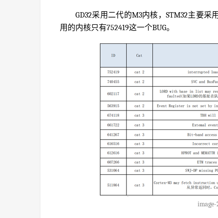
GD32采用二代的M3内核，STM32主要
用的内核只有752419这一个BUG。
image-