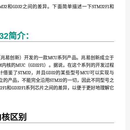
2和GD32之间的差异。下面简单描述一下STM32F1和
32简介：
（兆易创新）开发的一款MCU系列产品。兆易创新成立于
ex-M内核的MUC（GD32F1）。据说，在这个系列的开发过程
借鉴了STM32，并且GD32的某些型号MCU可以实现与
独立的产品，不能完全沿用STM32的一切，因此不同型号之
F1和GD32F1系列芯片之间的差异，以便于更好地理解它
内核区别