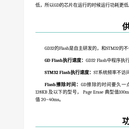
低，所以GD的芯片在运行的时候运行功耗更低
GD32的Flash是自主研发的，和STM32的
GD Flash执行速度：
GD32 Flash中程
STM32 Flash执行速度：
ST系统频率不访问
Flash擦除时间：
GD擦除的时间要久一点，
128KB 及以下的型号， Page Erase 典型值10
值 20~40ms。