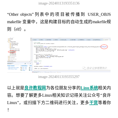
image-20240113193351136
“Other objects”列表中的项目被传播到 USER_OBJS
makefile 变量中，这是构建目标的自动生成的makefile规
则（elf）。
image-20240113193355297
以上就是
良许教程网
为各位朋友分享的
Linu系统
相关内
容。想要了解更多Linux相关知识记得关注公众号“良许
Linux”，或扫描下方二维码进行关注，更多
干货
等着你
！