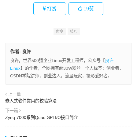
打赏
19
赞
命令
技巧
作者:
良许
良许，世界500强企业Linux开发工程师，公众号【
良许
Linux
】的作者，全网拥有超30W粉丝。个人标签：创业者，
CSDN学院讲师，副业达人，流量玩家，摄影爱好者。
上一篇
嵌入式软件常用的校验算法
下一篇
Zynq-7000系列Quad-SPI I/O接口简介