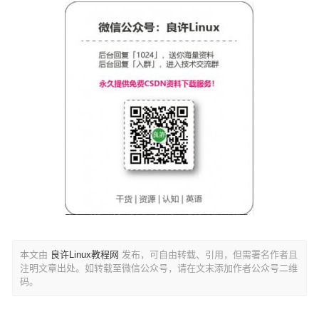
本文由
良许Linux教程网
发布，可自由转载、引用，但需署名作者且
注明文章出处。如转载至微信公众号，请在文末添加作者公众号二维
码。