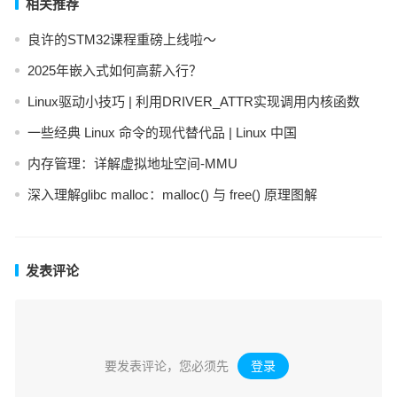
相关推荐
良许的STM32课程重磅上线啦～
2025年嵌入式如何高薪入行？
Linux驱动小技巧 | 利用DRIVER_ATTR实现调用内核函数
一些经典 Linux 命令的现代替代品 | Linux 中国
内存管理：详解虚拟地址空间-MMU
深入理解glibc malloc：malloc() 与 free() 原理图解
发表评论
要发表评论，您必须先
登录
。