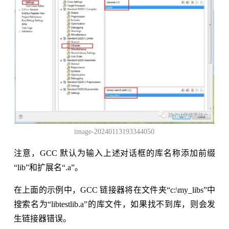
image-20240113193344050
注意，GCC 默认为输入上述对话框的库名称添加前缀
“lib”和扩展名“.a”。
在上面的示例中，GCC 链接器将在文件夹“c:\my_libs”中
搜索名为“libtestlib.a”的库文件，如果找不到库，则会发
生链接器错误。