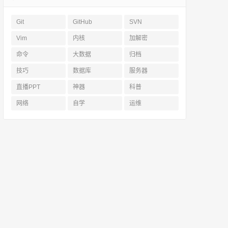
Git
GitHub
SVN
Vim
内核
加解密
命令
大数据
归档
技巧
数据库
服务器
直播PPT
神器
科普
网络
自学
运维