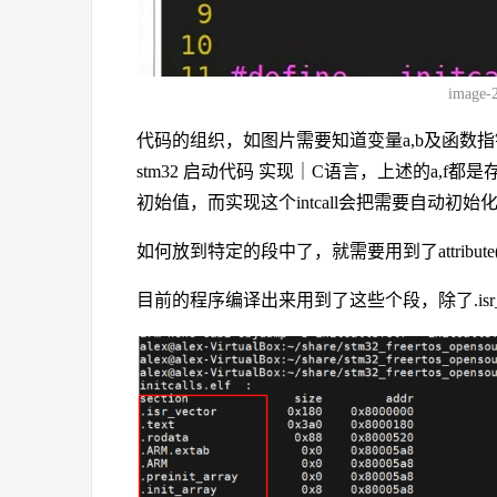
image-
代码的组织，如图片需要知道变量a,b及函数指
stm32 启动代码 实现｜C语言，上述的a,f都是
初始值，而实现这个intcall会把需要自动初始化
如何放到特定的段中了，就需要用到了attribute(
目前的程序编译出来用到了这些个段，除了.isr