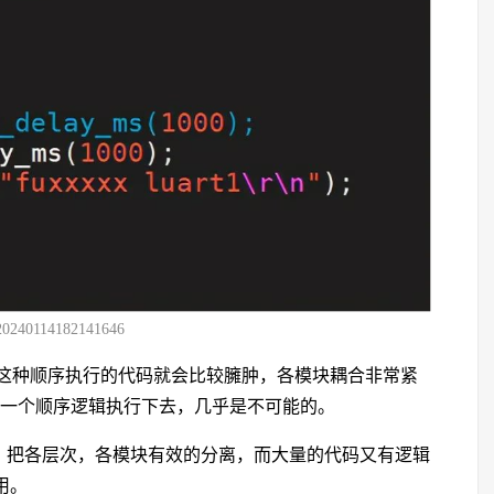
20240114182141646
这种顺序执行的代码就会比较臃肿，各模块耦合非常紧
，想按照一个顺序逻辑执行下去，几乎是不可能的。
不乱，把各层次，各模块有效的分离，而大量的代码又有逻辑
用。