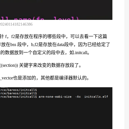
20240114182146386
针 f，f2是存放在程序的哪些段中，可以去看一下这篇
存放在bss 段中，b,f2是存放在data段中，因为已经给定了
的数据放到一个自定义的段中去，如.initcall。
(section)) 关键字来改变的数据存放段了。
_vector也是添加的，其他都是编译器默认的。