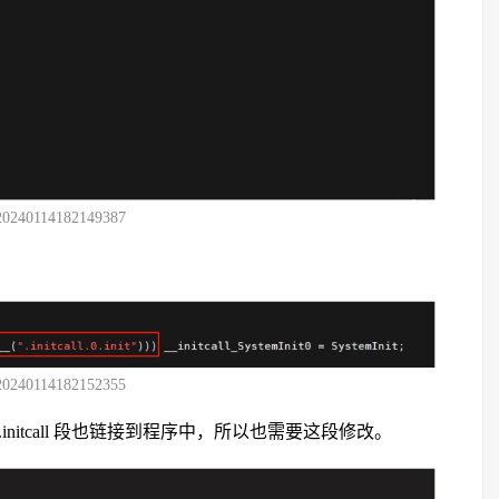
20240114182149387
20240114182152355
initcall 段也链接到程序中，所以也需要这段修改。