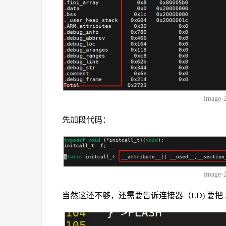
image-
先加段代码：
image-
当然这还不够，还需要告诉连接器（LD) 要把 .