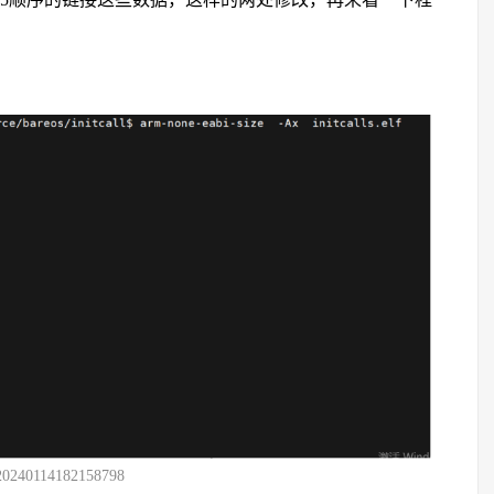
20240114182158798