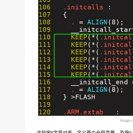
image-
这段按8字节对齐，定义两个全局变量，及按0