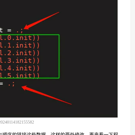
20240114182155582
-5顺序的链接这些数据，这样的两处修改，再来看一下程