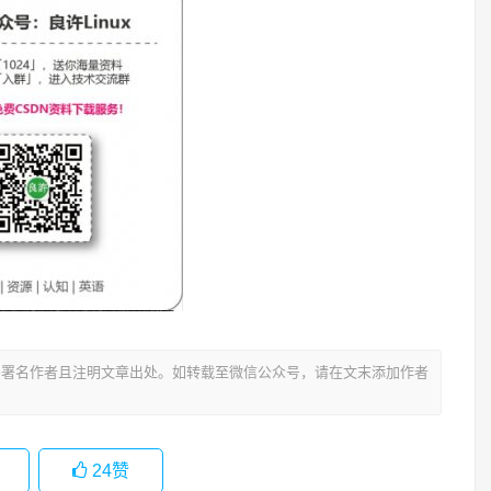
署名作者且注明文章出处。如转载至微信公众号，请在文末添加作者
24
赞