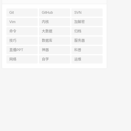
Git
GitHub
SVN
Vim
内核
加解密
命令
大数据
归档
技巧
数据库
服务器
直播PPT
神器
科普
网络
自学
运维