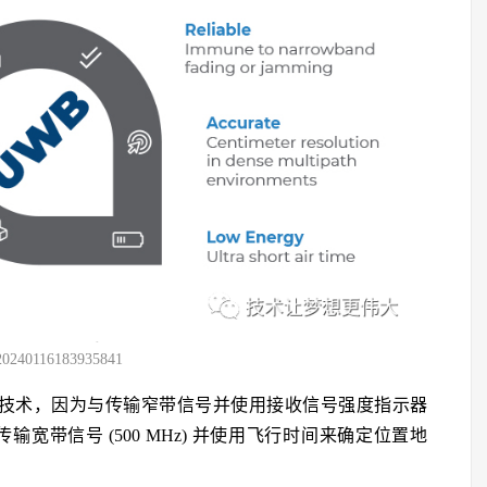
20240116183935841
位技术，因为与传输窄带信号并使用接收信号强度指示器
WB 传输宽带信号 (500 MHz) 并使用飞行时间来确定位置地