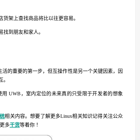
店货架上查找商品将比以往更容易。
易找到朋友和家人。
日常生活的重要的第一步，但互操作性是另一个关键因素，因
互。
使用 UWB，室内定位的未来真的只受限于开发者的想象
系统
相关内容。想要了解更多Linux相关知识记得关注公众
，更多
干货
等着你 ！