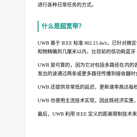
进行各种日常任务的方式。
什么是超宽带？
UWB 基于 IEEE 标准 802.15.4a/z
和物精确到几厘米以内，比目前的低功耗蓝牙 (BLE)
UWB 是可靠的，因为它对包括多路径在内
发出的波通过两条或更多路径传播到接收器时
UWB 还提供非常低的延迟，更新速率高达每秒 1
UWB 也使用主流技术实现，因此既经济实惠
最后，UWB 利用 IEEE 定义的距离限制