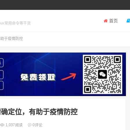
首页
inux常用命令等干货
有助于疫情防控
精确定位，有助于疫情防控
1,037
阅读
0
评论