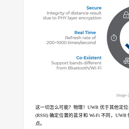
image-
这一切怎么可能？物理！UWB 优于其他定
(RSSI) 确定位置的蓝牙和 Wi-Fi 不同，U
点。