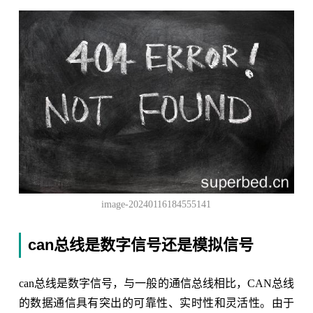
image-20240116184555141
can总线是数字信号还是模拟信号
can总线是数字信号，与一般的通信总线相比，CAN总线
的数据通信具有突出的可靠性、实时性和灵活性。由于