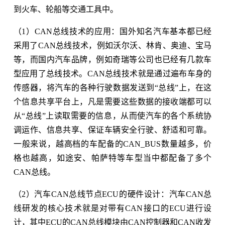
到火车、轮船等交通工具中。
（1）CAN总线技术的应用：国外知名汽车基本都已经
采用了CAN总线技术，例如沃尔沃、林肯、奥迪、宝马
等，而国内汽车品牌，例如奇瑞等公司也已经有几款车
型应用了总线技术。CAN总线技术就是通过遍布车身的
传感器，将汽车的各种行驶数据发送到“总线”上，在这
个信息共享平台上，凡是需要这些数据的接收端都可以
从“总线”上读取需要的信息，从而使汽车的各个系统协
调运作、信息共享、保证车辆安全行驶、舒适和可靠。
一般来说，越高档的车配备的CAN_BUS数量越多，价
格也越高，如途安、帕萨特等车型当中都配备了多个
CAN总线。
（2）汽车CAN总线节点ECU的硬件设计：汽车CAN总
线研发的核心技术就是对带有CAN接口的ECU进行设
计，其中ECU的CAN总线模块由CAN控制器和CAN收发