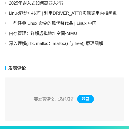
2025年嵌入式如何高薪入行？
Linux驱动小技巧 | 利用DRIVER_ATTR实现调用内核函数
一些经典 Linux 命令的现代替代品 | Linux 中国
内存管理：详解虚拟地址空间-MMU
深入理解glibc malloc：malloc() 与 free() 原理图解
发表评论
要发表评论，您必须先
登录
。