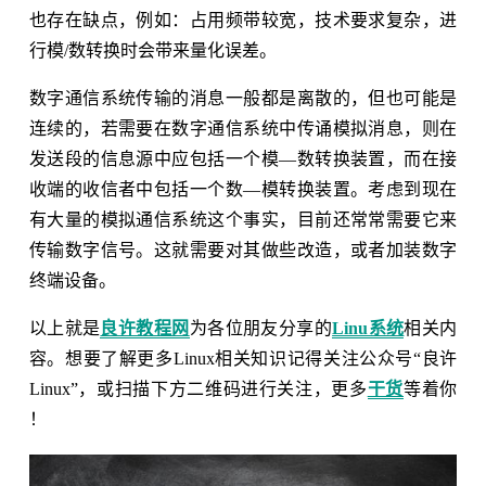
也存在缺点，例如：占用频带较宽，技术要求复杂，进
行模/数转换时会带来量化误差。
数字通信系统传输的消息一般都是离散的，但也可能是
连续的，若需要在数字通信系统中传诵模拟消息，则在
发送段的信息源中应包括一个模—数转换装置，而在接
收端的收信者中包括一个数—模转换装置。考虑到现在
有大量的模拟通信系统这个事实，目前还常常需要它来
传输数字信号。这就需要对其做些改造，或者加装数字
终端设备。
以上就是
良许教程网
为各位朋友分享的
Linu系统
相关内
容。想要了解更多Linux相关知识记得关注公众号“良许
Linux”，或扫描下方二维码进行关注，更多
干货
等着你
！