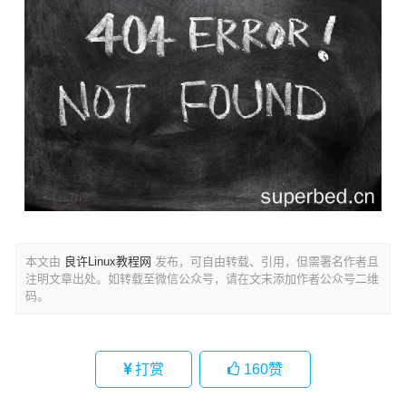
本文由
良许Linux教程网
发布，可自由转载、引用，但需署名作者且
注明文章出处。如转载至微信公众号，请在文末添加作者公众号二维
码。
打赏
160
赞