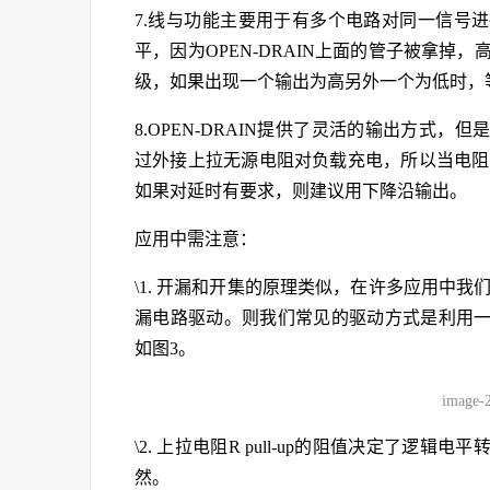
7.线与功能主要用于有多个电路对同一信号
平，因为OPEN-DRAIN上面的管子被拿掉
级，如果出现一个输出为高另外一个为低时，
8.OPEN-DRAIN提供了灵活的输出方式
过外接上拉无源电阻对负载充电，所以当电阻
如果对延时有要求，则建议用下降沿输出。
应用中需注意：
\1. 开漏和开集的原理类似，在许多应用中我
漏电路驱动。则我们常见的驱动方式是利用
如图3。
image-
\2. 上拉电阻R pull-up的阻值决定了
然。