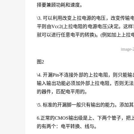
择要兼顾功耗和速度。
\3. 可以利用改变上拉电源的电压，改变传输电
平则由Vcc2(上拉电阻的电源电压)决定。
就可以进行任意电平的转换)。(例如加上上拉电阻
image-
图2
\4. 开漏Pin不连接外部的上拉电阻，则只能
输入输出功能必须加外部上拉电阻，否则无法
的器件，匹配电平用的。
\5. 标准的开漏脚一般只有输出的能力。添
6.正常的CMOS输出级是上、下两个管子，把上
的有两个：电平转换、线与。