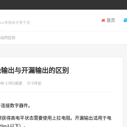
首页
inux常用命令等干货
输出的区别
推挽输出与开漏输出的区别
1,052
阅读
0
评论
于连接数字器件。
要想获得高电平状态需要使用上拉电阻。开漏输出适用于电
0mA以下）。