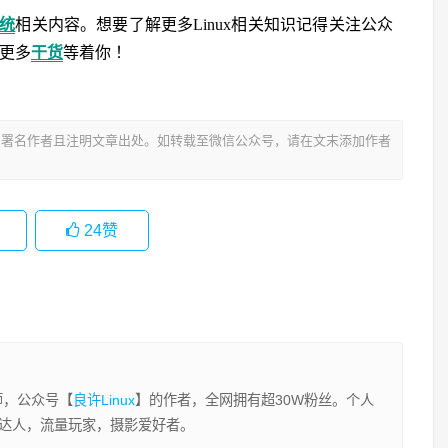
系统
相关内容。想要了解更多Linux相关知识记得关注公众
，更多
干货
等着你 ！
署名作者且注明文章出处。如转载至微信公众号，请在文末添加作者
24
赞
程师，公众号【
良许Linux
】的作者，全网拥有超30W粉丝。个人
业达人，流量玩家，摄影爱好者。