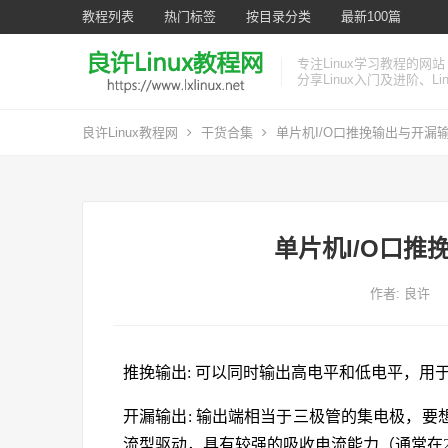
教程列表
热门标签
按目录分类
最新100篇
专注Linux学习教程的网站
分享Linux入门及进阶、L
良许Linux教程网
干货合集
单片机I/O口推挽输出与开漏
单片机I/O口
作者:
良许
推挽输出: 可以同时输出高电平和低电平，用
开漏输出: 输出端相当于三极管的集电极，
流型驱动，具有较强的吸收电流能力（通常在2