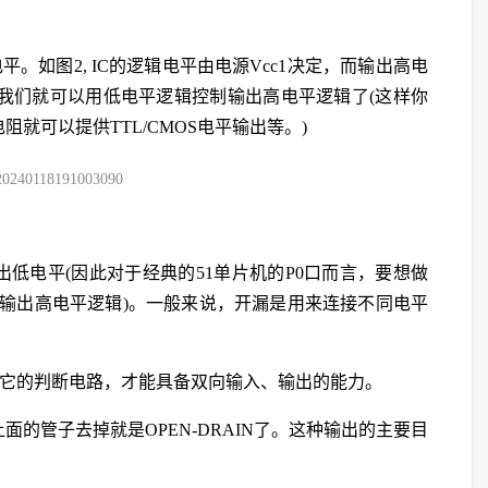
平。如图2, IC的逻辑电平由电源Vcc1决定，而输出高电
这样我们就可以用低电平逻辑控制输出高电平逻辑了(这样你
就可以提供TTL/CMOS电平输出等。)
20240118191003090
输出低电平(因此对于经典的51单片机的P0口而言，要想做
输出高电平逻辑)。一般来说，开漏是用来连接不同电平
加其它的判断电路，才能具备双向输入、输出的能力。
面的管子去掉就是OPEN-DRAIN了。这种输出的主要目