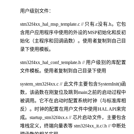
用户级别文件：
stm32f4xx_hal_msp_template.c // 只有.c没有.h。它包
含用户应用程序中使用的外设的MSP初始化和反初
始化（主程序和回调函数）。使用者复制到自己目
录下使用模板。
stm32f4xx_hal_conf_template.h // 用户级别的库配置
文件模板。使用者复制到自己目录下使用
system_stm32f4xx.c // 此文件主要包含SystemInit()函
数，该函数在刚复位及跳到main之前的启动过程中
被调用。它不在启动时配置系统时钟（与标准库相
反）。时钟的配置在用户文件中使用HAL API来完
成。startup_stm32f4xx.s // 芯片启动文件，主要包含
堆栈定义，终端向量表等 stm32f4xx_it.c/.h // 中断处