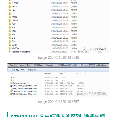
image-20240118201613645
image-20240118201616557