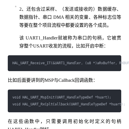
2、还包含过采样、（发送或接收的）数据缓存、
数据指针、串口 DMA 相关的变量、各种标志位等
等要在整个项目流程中都要设置的各个成员。
该 UART1_Handler就被称为串口的句柄，它被贯
穿整个USART收发的流程，比如开启中断：
比如后面要讲到的MSP与Callback回调函数：
void HAL_UART_MspInit(UART_HandleTypeDef *huart);

在这些函数中，只需要调用初始化时定义的句柄