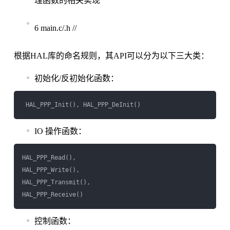
理函数的相关实现
6 main.c/.h //
根据HAL库的命名规则，其API可以分为以下三大类：
初始化/反初始化函数：
IO 操作函数：
HAL_PPP_Read(),

HAL_PPP_Write(),

HAL_PPP_Transmit(), 

控制函数：