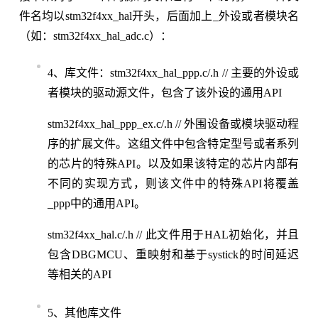
件名均以stm32f4xx_hal开头，后面加上_外设或者模块名
（如：stm32f4xx_hal_adc.c）：
4、库文件：stm32f4xx_hal_ppp.c/.h // 主要的外设或
者模块的驱动源文件，包含了该外设的通用API
stm32f4xx_hal_ppp_ex.c/.h // 外围设备或模块驱动程
序的扩展文件。这组文件中包含特定型号或者系列
的芯片的特殊API。以及如果该特定的芯片内部有
不同的实现方式，则该文件中的特殊API将覆盖
_ppp中的通用API。
stm32f4xx_hal.c/.h // 此文件用于HAL初始化，并且
包含DBGMCU、重映射和基于systick的时间延迟
等相关的API
5、其他库文件