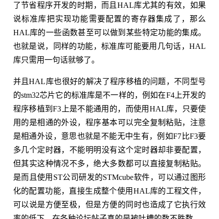
了节省程序开发的时期，而且HAL库尤其的有效，如果
说标准库把实现功能需要配置的寄存器集成了，那么
HAL库的一些函数甚至可以做到某些特定功能的集成。
也就是说，同样的功能，标准库可能要用几句话，HAL
库只需用一句话就够了。
并且HAL库也很好的解决了程序移植的问题，不同型号
的stm32芯片它的标准库是不一样的，例如在F4上开发的
程序移植到F3上是不能通用的，而使用HAL库，只要使
用的是相通的外设，程序基本可以完全复制粘贴，注意
是相通外设，意思也就是不能无中生有，例如F7比F3要
多几个定时器，不能明明没有这个定时器却非要配置，
但其实这种情况不多，绝大多数都可以直接复制粘贴。
是而且使用ST公司研发的STMcube软件，可以通过图形
化的配置功能，直接生成整个使用HAL库的工程文件，
可以说是方便至极，但是方便的同时也造成了它执行效
率的低下，在各种论坛帖子真的是被吐槽的数不胜数。