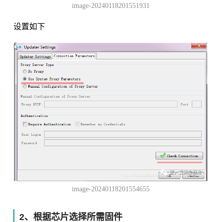
image-20240118201551931
设置如下
image-20240118201554655
2、根据芯片选择所需固件