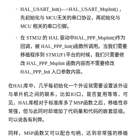
HAL_USART_Init()—>HAL_USART_MspInit() ，
先初始化与 MCU无关的串口协议，再初始化与
MCU 相关的串口引脚。
在 STM32 的 HAL 驱动中HAL_PPP_MspInit()作为
回调，被 HAL_PPP_Init()函数所调用。当我们需要
移植程序到 STM32F1平台的时候，我们只需要修
改 HAL_PPP_MspInit 函数内容而不需要修改
HAL_PPP_Init 入口参数内容。
在HAL库中，几乎每初始化一个外设就需要设置该外设
与单片机之间的联系，比如IO口，是否复用等等，可
见，HAL库相对于标准库多了MSP函数之后，移植性非
常强，但与此同时却增加了代码量和代码的嵌套层级。
可以说各有利弊。
同样，MSP函数又可以配合句柄，达到非常强的移植