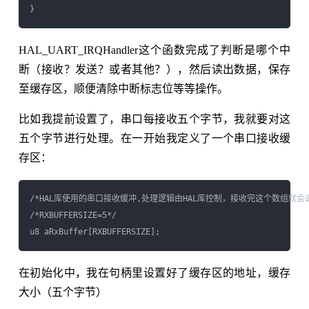
HAL_UART_IRQHandler这个函数完成了判断是哪个中
断（接收？发送？或者其他？），然后读出数据，保存
至缓存区，顺便清除中断标志位等等操作。
比如我提前设置了，串口每接收五个字节，我就要对这
五个字节进行处理。在一开始我定义了一个串口接收缓
存区：
/*HAL库使用的串口接收缓冲,处理逻辑由HAL库控制，接收完这个数组就会调用HAL
/*RXBUFFERSIZE=5*/

在初始化中，我在句柄里设置好了缓存区的地址，缓存
大小（五个字节）