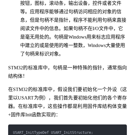
按钮，图标，滚动条，输出设备，控件或者文件
等。应用程序能够通过句柄访问相应的对象的信
息，但是句柄不是指针，程序不能利用句柄来直接
阅读文件中的信息。如果句柄不在I/O文件中，它
是毫无用处的。句柄是Windows用来标志应用程序
中建立的或是使用的唯一整数，Windows大量使用
了句柄来标识对象。
STM32的标准库中，句柄是一种特殊的指针，通常指向
结构体！
在STM32的标准库中，假设我们要初始化一个外设（这
里以USART为例），我们首先要初始化他们的各个寄存
器。在标准库中，这些操作都是利用固件库结构体变量
+固件库Init函数实现的：
USART_InitTypeDef USART_InitStructure;
