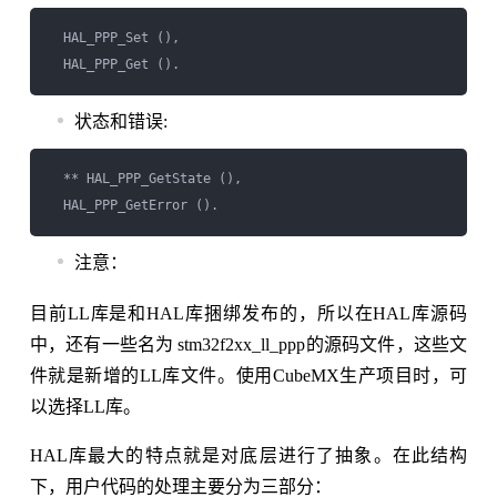
  HAL_PPP_Set (), 

状态和错误:
  ** HAL_PPP_GetState (), 

注意：
目前LL库是和HAL库捆绑发布的，所以在HAL库源码
中，还有一些名为 stm32f2xx_ll_ppp的源码文件，这些文
件就是新增的LL库文件。使用CubeMX生产项目时，可
以选择LL库。
HAL库最大的特点就是对底层进行了抽象。在此结构
下，用户代码的处理主要分为三部分：