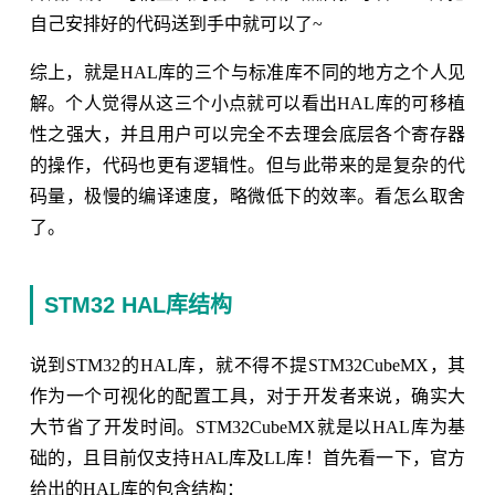
自己安排好的代码送到手中就可以了~
综上，就是HAL库的三个与标准库不同的地方之个人见
解。个人觉得从这三个小点就可以看出HAL库的可移植
性之强大，并且用户可以完全不去理会底层各个寄存器
的操作，代码也更有逻辑性。但与此带来的是复杂的代
码量，极慢的编译速度，略微低下的效率。看怎么取舍
了。
STM32 HAL库结构
说到STM32的HAL库，就不得不提STM32CubeMX，其
作为一个可视化的配置工具，对于开发者来说，确实大
大节省了开发时间。STM32CubeMX就是以HAL库为基
础的，且目前仅支持HAL库及LL库！首先看一下，官方
给出的HAL库的包含结构：