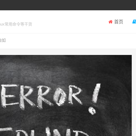
首页
inux常用命令等干货
自如