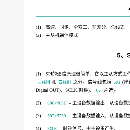
(1)：高速、同步、全双工、非差分、总线式
(2)：主从机通信模式
5、
(1)：SPI的通信原理很简单，它以主从方
和
之分。信号线包括
(串行
三线制
四线制
SDI
Digital OUT)、SCLK(时钟)、
(片选)。
CS
(2)：
– 主设备数据输出，从设备数
SDO/MOSI
(3)：
– 主设备数据输入，从设备数
SDI/MISO
(4)：
– 时钟信号，由主设备产生;
SCLK