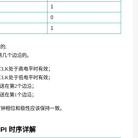
1
0
1
的;
第几个边沿的。
SCLK处于高电平时有效；
SCLK处于低电平时有效；
送在第2个边沿；
送在第1个边沿；
时钟相位和极性应该保持一致。
SPI 时序详解