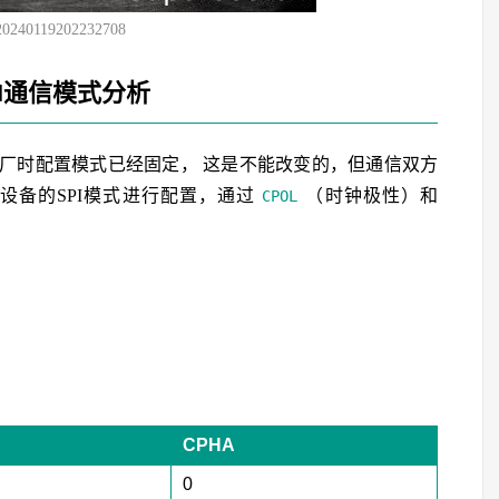
20240119202232708
PI通信模式分析
出厂时配置模式已经固定， 这是不能改变的，但通信双方
设备的SPI模式进行配置，通过
（时钟极性）和
CPOL
。
CPHA
0