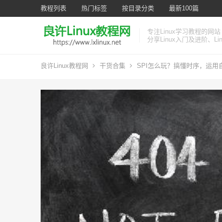
教程列表
热门标签
按目录分类
最新100篇
专注Linux学习教程的网站
分享Linux入门及进阶、L
良许Linux教程网
干货合集
SPI怎么玩？搞懂时序，运用