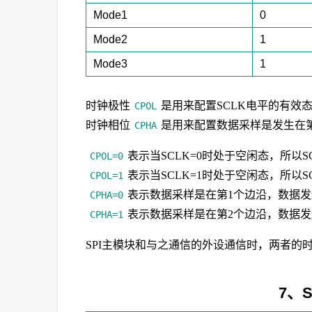
Mode1
0
Mode2
1
Mode3
1
时钟极性
是用来配置SCLK电平的有效态
CPOL
时钟相位
是用来配置数据采样是发生在
CPHA
表示当SCLK=0时处于空闲态，所以
CPOL=0
表示当SCLK=1时处于空闲态，所以
CPOL=1
表示数据采样是在第1个边沿，数据发
CPHA=0
表示数据采样是在第2个边沿，数据发
CPHA=1
SPI主模块和与之通信的外设通信时，两者的
7、