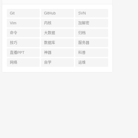
Git
GitHub
SVN
Vim
内核
加解密
命令
大数据
归档
技巧
数据库
服务器
直播PPT
神器
科普
网络
自学
运维