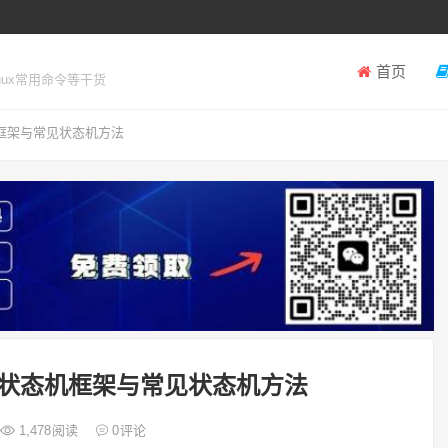
首页
inux常用命令等干货
框架与常见状态机方法
P状态机框架与常见状态机方法
1,478
阅读
0
评论