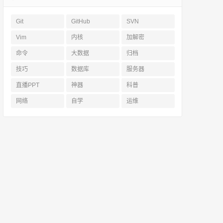
Git
GitHub
SVN
Vim
内核
加解密
命令
大数据
归档
技巧
数据库
服务器
直播PPT
神器
科普
网络
自学
运维