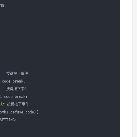
G;

   按键按下事件

.code break;

   按键按下事件

1.code break;

认"
 按键按下事件

omb1.defuse_code){

SETTING;
