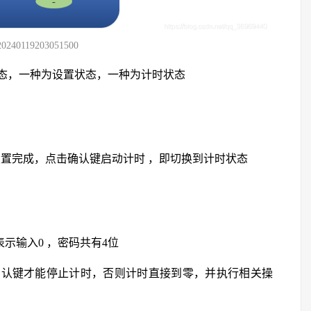
20240119203051500
态，一种为设置状态，一种为计时状态
数值设置完成，点击确认键启动计时 ，即切换到计时状态
-”表示输入0 ，密码共有4位
确认键才能停止计时，否则计时直接到零，并执行相关操