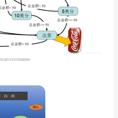
20240119203048068