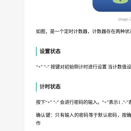
image-
如图，是一个定时计数器，计数器存在两种状
设置状态
“+” “-” 按键对初始倒计时进行设置 当计
计时状态
按下“+” “-” 会进行密码的输入。“+”表示1 ,“
确认键：只有输入的密码等于默认密码，按
作