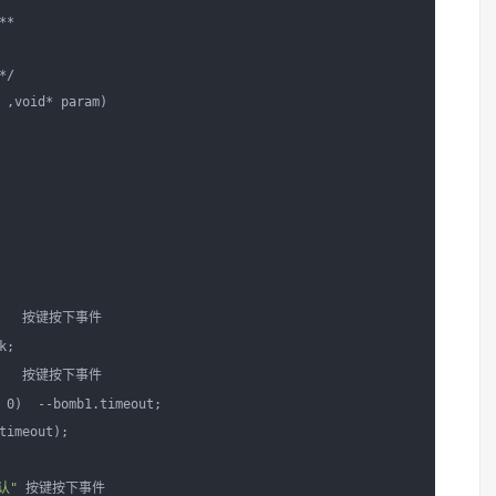
*

/

 ,void* param)

   按键按下事件

;

   按键按下事件

 0)  --bomb1.timeout;

timeout);

认"
 按键按下事件
