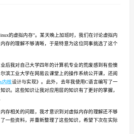
inux的虚拟内存”。某天晚上加班时，我们在讨论虚拟内
拟内存的理解不够清晰，于是特意为这位同事挑选了这个
毕业后我对自己大学四年的计算机专业的荒废感到有些懊
哈尔滨工业大学在网易云课堂上的操作系统公开课，还阅
ux内核
设计与实现》。此外，去年我使用C语言编写了一
的知识。这些知识让我对应用层的知识有了更好的掌握，
。
拟内存相关的问题，我才意识到对虚拟内存的理解还不够
阅了一些资料，并重新整理了这些知识，希望下次在实际