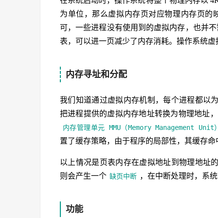
在系统启动时，操作系统将整个物理内存以 4
为单位，那么虚拟内存页对应物理内存页的映射
可，一些进程没有使用到的虚拟内存，也并不需
表，可以进一页减少了内存消耗。操作系统虚
内存寻址和分配
我们知道通过虚拟内存机制，每个进程都以
把进程提供的虚拟内存地址转换为物理地址，
内存管理单元 MMU（Memory Management Unit
置了缓存策略，由于程序的局部性，其缓存命中
以上情况是页表内存在虚拟地址到物理地址
则会产生一个
，在中断处理时，系统
缺页中断
功能