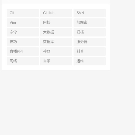
Git
GitHub
SVN
Vim
内核
加解密
命令
大数据
归档
技巧
数据库
服务器
直播PPT
神器
科普
网络
自学
运维