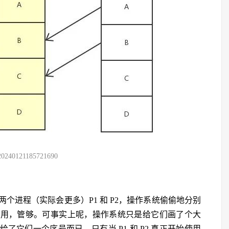
20240121185721690
个进程（实际会更多）P1 和 P2，操作系统偷偷地分别
，随便用，管够。可事实上呢，操作系统只是给它们画了个大
只给了它们一个序号而已。只有当 P1 和 P2 真正开始使用