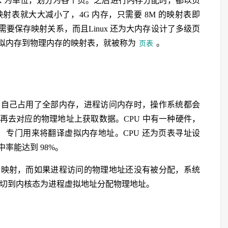
K 为单位，划分为各个页。之后进行内存分配时，都以页
表就大大减小了，4G 内存，只需要 8M 的映射表即
要保存映射关系，而且Linux 还为大内存设计了多级页
拟内存到物理内存的映射表，就被称为
。
页表
为自己占用了全部内存，进程访问内存时，操作系统都会
再去对应的物理地址上获取数据。CPU 中有一种硬件，
专门用来将翻译虚拟内存地址。CPU 还为页表寻址设
）
率能达到 98%。
的映射，而如果进程访问的物理地址还没有被分配，系统
切到内核态为进程虚拟地址分配物理地址。