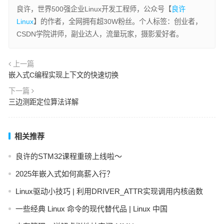
良许，世界500强企业Linux开发工程师，公众号【
良许
Linux
】的作者，全网拥有超30W粉丝。个人标签：创业者，
CSDN学院讲师，副业达人，流量玩家，摄影爱好者。
上一篇
嵌入式C编程实现上下文的快速切换
下一篇
三边测距定位算法详解
相关推荐
良许的STM32课程重磅上线啦～
2025年嵌入式如何高薪入行？
Linux驱动小技巧 | 利用DRIVER_ATTR实现调用内核函数
一些经典 Linux 命令的现代替代品 | Linux 中国