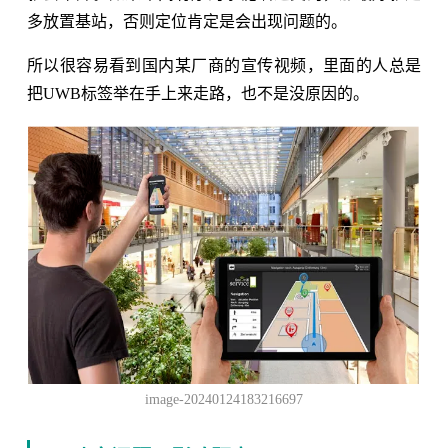
多放置基站，否则定位肯定是会出现问题的。
所以很容易看到国内某厂商的宣传视频，里面的人总是
把UWB标签举在手上来走路，也不是没原因的。
image-20240124183216697