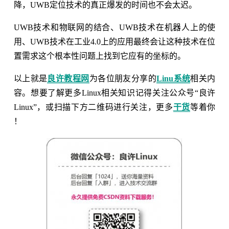
降，UWB定位技术的真正爆发的时间也不会太迟。
UWB技术和物联网的结合、UWB技术在机器人上的使
用、UWB技术在工业4.0上的应用最终会让这种技术在位
置需求这个根本性问题上找到它应有的坐标的。
以上就是
良许教程网
为各位朋友分享的
Linu系统
相关内
容。想要了解更多Linux相关知识记得关注公众号“良许
Linux”，或扫描下方二维码进行关注，更多
干货
等着你
！