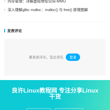
内存管理：详解虚拟地址空间-MMU
深入理解glibc malloc：malloc() 与 free() 原理图解
发表评论
要发表评论，您必须先
登录
。
良许Linux教程网 专注分享Linux
干货