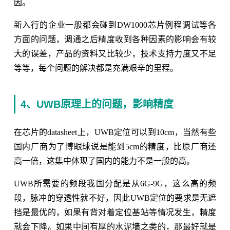
因。
新入行的企业一般都会碰到DW1000芯片例程调试等各
方面的问题，调通之后精度收到各种因素的影响会有较
大的误差，产品的资料又比较少，技术支持力度又不足
等等，每个问题的解决都是充满艰辛的里程。
4、UWB原理上的问题，影响精度
在芯片的datasheet上，UWB定位可以到10cm，当然有些
国内厂商为了博眼球说是能到5cm的精度，比原厂商还
高一倍，这集中体现了国内的能力不是一般的高。
UWB所需要的频段我国分配是从6G-9G，这么高的频
段，脉冲的穿透性就不好，因此UWB定位的要求是无遮
挡是最优的，如果有背对着定位基站等情况发生，精度
就会下降。如果中间有厚的水泥墙之类的，那最好就是