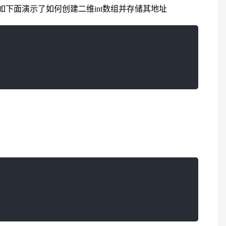
下面演示了如何创建二维int数组并存储其地址