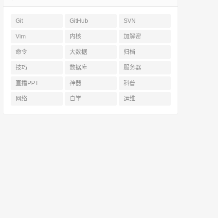
Git
GitHub
SVN
Vim
内核
加解密
命令
大数据
归档
技巧
数据库
服务器
直播PPT
神器
科普
网络
自学
运维