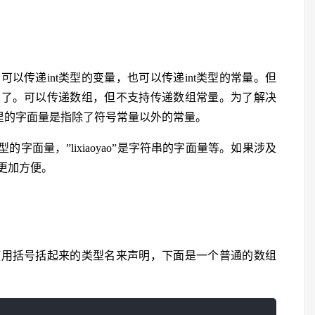
可以传递int类型的变量，也可以传递int类型的常量。但
同了。可以传递数组，但不支持传递数组常量。为了解决
里的字面量是指除了符号常量以外的常量。
e类型的字面量，”lixiaoyao”是字符串的字面量等。如果涉及
更加方便。
使用括号括起来的类型名来声明，下面是一个普通的数组