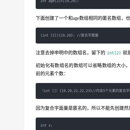
下面创建了一个和age数组相同的匿名数组，也有
注意去掉申明中的数组名，留下的
就
int[2]
初始化有数组名的数组可以省略数组的大小
前的元素个数：
因为复合字面量是匿名的，所以不能先创建然
int x;
