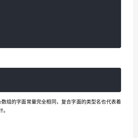
ge数组的字面常量完全相同，复合字面的类型名也代表着
针。