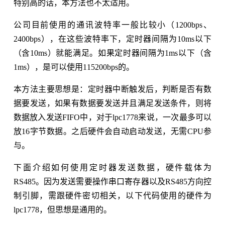
特别高的话，本方法也不太适用。
公司目前使用的通讯波特率一般比较小（1200bps、
2400bps），在这些波特率下，定时器间隔为10ms以下
（含10ms）就能满足。如果定时器间隔为1ms以下（含
1ms），是可以使用115200bps的。
本方法主要思想是：定时器中断触发后，判断是否有数
据要发送，如果有数据要发送并且满足发送条件，则将
数据放入发送FIFO中，对于lpc1778来说，一次最多可以
放16字节数据。之后硬件会自动启动发送，无需CPU参
与。
下面介绍如何使用定时器发送数据，硬件载体为
RS485。因为发送需要操作串口寄存器以及RS485方向控
制引脚，需跟硬件密切相关，以下代码使用的硬件为
lpc1778，但思想是通用的。