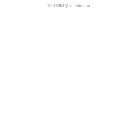
19018354号-7
-
Sitemap