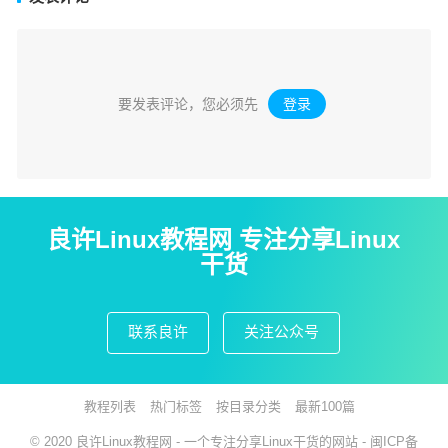
要发表评论，您必须先
登录
。
良许Linux教程网 专注分享Linux
干货
联系良许
关注公众号
教程列表
热门标签
按目录分类
最新100篇
© 2020
良许Linux教程网
- 一个专注分享Linux干货的网站 -
闽ICP备