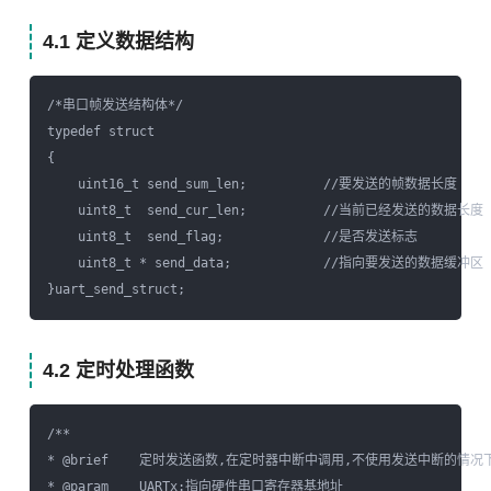
4.1 定义数据结构
/*串口帧发送结构体*/  

typedef struct 

{  

    uint16_t send_sum_len;          //要发送的帧数据长度  

    uint8_t  send_cur_len;          //当前已经发送的数据长度  
    uint8_t  send_flag;             //是否发送标志  

    uint8_t * send_data;            //指向要发送的数据缓冲区  
4.2 定时处理函数
/** 

* @brief    定时发送函数,在定时器中断中调用,不使用发送中断的情况
* @param    UARTx:指向硬件串口寄存器基地址 
