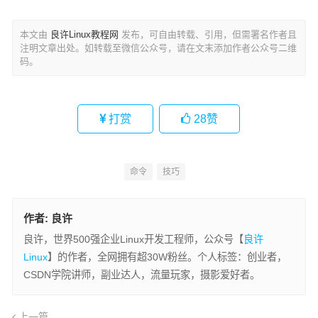
本文由
良许Linux教程网
发布，可自由转载、引用，但需署名作者且
注明文章出处。如转载至微信公众号，请在文末添加作者公众号二维
码。
打赏
28
赞
命令
技巧
作者:
良许
良许，世界500强企业Linux开发工程师，公众号【
良许
Linux
】的作者，全网拥有超30W粉丝。个人标签：创业者，
CSDN学院讲师，副业达人，流量玩家，摄影爱好者。
上一篇