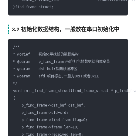
3.2 初始化数据结构，一般放在串口初始化中
/** 

* @brief    初始化寻找帧的数据结构 

* @param    p_fine_frame:指向打包帧数据结构体变量 

* @param    dst_buf:指向帧缓冲区 

* @param    sfd:帧首标志,一般为0xFF或者0xEE 

*/  

void init_find_frame_struct(find_frame_struct * p_find_fra
{  

    p_find_frame->dst_buf=dst_buf;  

    p_find_frame->sfd=sfd;  

    p_find_frame->find_fram_flag=0;  

    p_find_frame->frame_len=10;       

    p_find_frame->received_len=0;  
