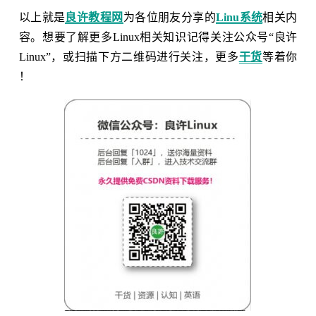
以上就是
良许教程网
为各位朋友分享的
Linu系统
相关内
容。想要了解更多Linux相关知识记得关注公众号“良许
Linux”，或扫描下方二维码进行关注，更多
干货
等着你
！