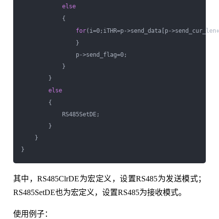
else
            {  

for
(i=0;i
THR=p->send_data[p->send_cur_len+
                }  

                p->send_flag=0;                      

            }  

        }  

else
        {  

            RS485SetDE;  

        }  

    }  

其中，RS485ClrDE为宏定义，设置RS485为发送模式；
RS485SetDE也为宏定义，设置RS485为接收模式。
使用例子：