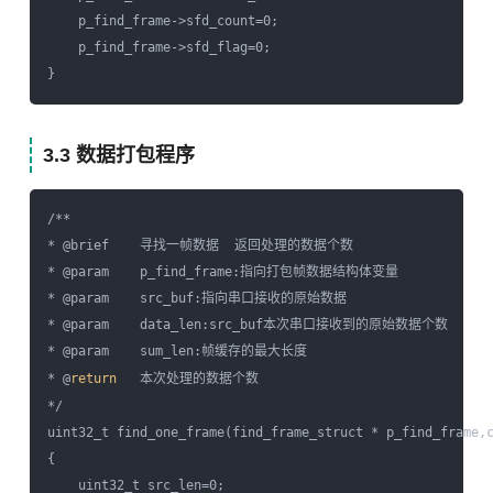
    p_find_frame->sfd_count=0;  

    p_find_frame->sfd_flag=0;  

3.3 数据打包程序
/** 

* @brief    寻找一帧数据  返回处理的数据个数 

* @param    p_find_frame:指向打包帧数据结构体变量 

* @param    src_buf:指向串口接收的原始数据 

* @param    data_len:src_buf本次串口接收到的原始数据个数 

* @param    sum_len:帧缓存的最大长度 

* @
return
   本次处理的数据个数 

*/  

uint32_t find_one_frame(find_frame_struct * p_find_frame,c
{  

    uint32_t src_len=0;  
