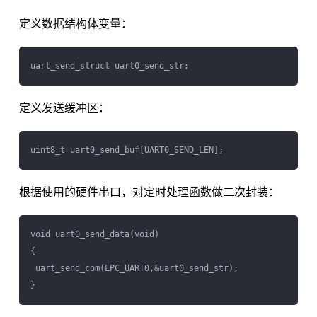
定义数据结构体变量：
定义发送缓冲区：
根据使用的硬件串口，对定时处理函数做二次封装：
void uart0_send_data(void)

{

 uart_send_com(LPC_UART0,&uart0_send_str);
