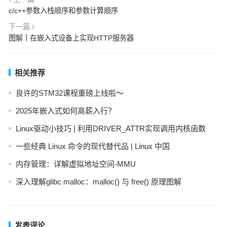
c/c++参数入栈顺序和参数计算顺序
下一篇
图解丨在嵌入式设备上实现HTTP服务器
相关推荐
良许的STM32课程重磅上线啦～
2025年嵌入式如何高薪入行？
Linux驱动小技巧 | 利用DRIVER_ATTR实现调用内核函数
一些经典 Linux 命令的现代替代品 | Linux 中国
内存管理：详解虚拟地址空间-MMU
深入理解glibc malloc：malloc() 与 free() 原理图解
发表评论