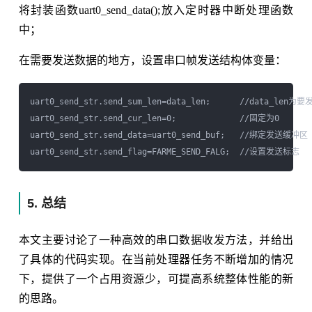
将封装函数uart0_send_data();放入定时器中断处理函数
中；
在需要发送数据的地方，设置串口帧发送结构体变量：
uart0_send_str.send_sum_len=data_len;      //data_len
uart0_send_str.send_cur_len=0;             //固定为0

uart0_send_str.send_data=uart0_send_buf;   //绑定发送缓冲区

5. 总结
本文主要讨论了一种高效的串口数据收发方法，并给出
了具体的代码实现。在当前处理器任务不断增加的情况
下，提供了一个占用资源少，可提高系统整体性能的新
的思路。