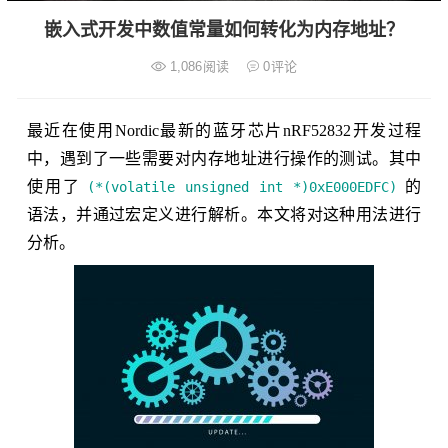
嵌入式开发中数值常量如何转化为内存地址？
1,086
阅读
0
评论
最近在使用Nordic最新的蓝牙芯片nRF52832开发过程
中，遇到了一些需要对内存地址进行操作的测试。其中
使用了
的
(*(volatile unsigned int *)0xE000EDFC)
语法，并通过宏定义进行解析。本文将对这种用法进行
分析。