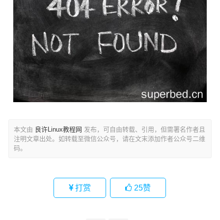
本文由
良许Linux教程网
发布，可自由转载、引用，但需署名作者且
注明文章出处。如转载至微信公众号，请在文末添加作者公众号二维
码。
打赏
25
赞