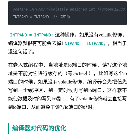
#define INTPAND *(volatile unsigned int *)0x560012300
这种操作，如果没有volatile修饰，
INTPAND = INTPAND;
编译器就很有可能会去掉I
，相当于
NTPAND = INTPAND;
没这句话了。
在嵌入式编程中，当地址是io端口的时候，读写这个地
址是不能对它进行缓存的（有cache才），比如写这个io
端口的时候，如果没有volatile修饰，编译器会先把值先
写到一个缓冲区，到一定时候再写到io端口，这样就不
能使数据及时的写到io端口，有了volatile修饰就会直接写
到io端口，从而避免了读写io端口的延时。
编译器对代码的优化