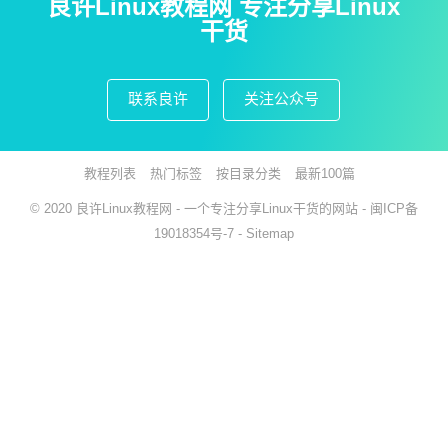
良许Linux教程网 专注分享Linux
干货
联系良许
关注公众号
教程列表
热门标签
按目录分类
最新100篇
© 2020
良许Linux教程网
- 一个专注分享Linux干货的网站 -
闽ICP备
19018354号-7
-
Sitemap