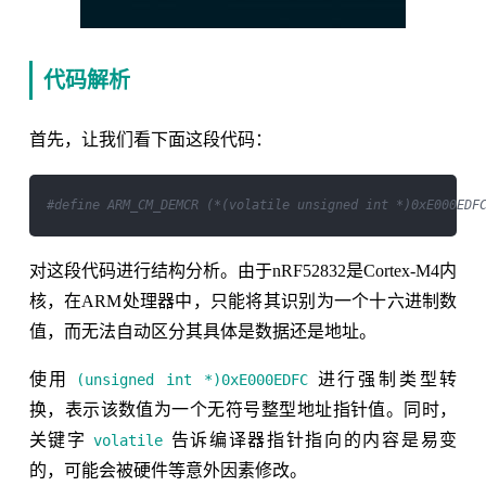
代码解析
首先，让我们看下面这段代码：
#define ARM_CM_DEMCR (*(volatile unsigned int *)0xE000EDF
对这段代码进行结构分析。由于nRF52832是Cortex-M4内
核，在ARM处理器中，只能将其识别为一个十六进制数
值，而无法自动区分其具体是数据还是地址。
使用
进行强制类型转
(unsigned int *)0xE000EDFC
换，表示该数值为一个无符号整型地址指针值。同时，
关键字
告诉编译器指针指向的内容是易变
volatile
的，可能会被硬件等意外因素修改。