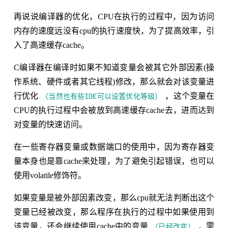
再说说编译器的优化，CPU在执行的过程中，因为访问
内存的速度远没有cpu的执行速度快，为了提高效率，引
入了高速缓存cache。
C编译器在编译时如果不知道变量会被其它外部因素(操
作系统、硬件或者其它线程)修改，那么就会对该变量进
行优化
，这个变量在
（当然也有些IDE可以设置优化等级）
CPU的执行过程中会被放到高速缓存cache去，进而达到
对变量的快速访问。
在一些寄存器变量或数据端口的使用中，因为寄存器变
量本身也是靠cache来处理，为了避免引起错误，也可以
使用volatile修饰符。
如果变量是被外部因素改变，那么cpu就无法判断出这个
变量已经被改变，那么程序在执行的过程中如果使用到
该变量，还会继续使用cache中的变量
，需
（已经改变）