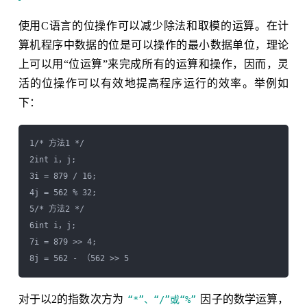
使用C语言的位操作可以减少除法和取模的运算。在计
算机程序中数据的位是可以操作的最小数据单位，理论
上可以用“位运算”来完成所有的运算和操作，因而，灵
活的位操作可以有效地提高程序运行的效率。举例如
下：
1/* 方法1 */

2int i，j;

3i = 879 / 16;

4j = 562 % 32;

5/* 方法2 */

6int i，j;

7i = 879 >> 4;

8j = 562 - （562 >> 5 
对于以2的指数次方为
因子的数学运算，
“*”、“/”或“%”