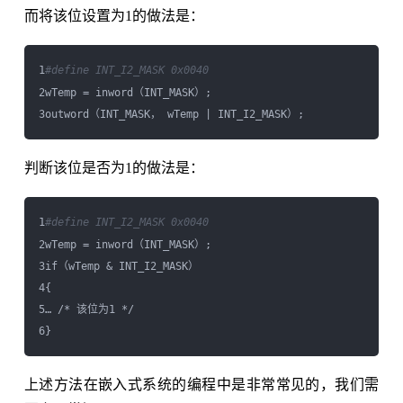
而将该位设置为1的做法是：
1
#define INT_I2_MASK 0x0040
2wTemp = inword（INT_MASK）;

判断该位是否为1的做法是：
1
#define INT_I2_MASK 0x0040
2wTemp = inword（INT_MASK）;

3if（wTemp & INT_I2_MASK）

4{

5… /* 该位为1 */

上述方法在嵌入式系统的编程中是非常常见的，我们需