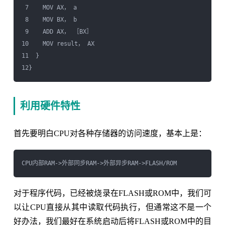
 7    MOV AX， a

 8    MOV BX， b

 9    ADD AX， ［BX］

10    MOV result， AX

11  }

利用硬件特性
首先要明白CPU对各种存储器的访问速度，基本上是：
对于程序代码，已经被烧录在FLASH或ROM中，我们可
以让CPU直接从其中读取代码执行，但通常这不是一个
好办法，我们最好在系统启动后将FLASH或ROM中的目