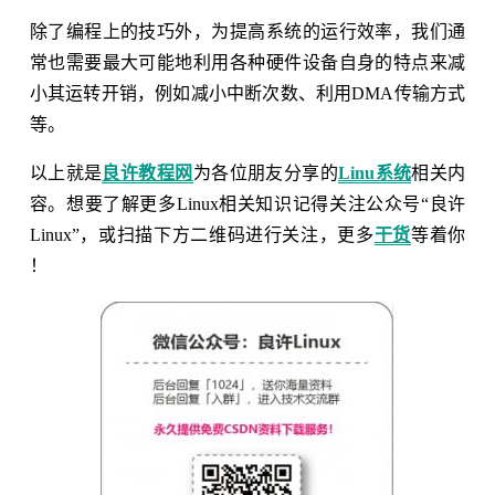
除了编程上的技巧外，为提高系统的运行效率，我们通
常也需要最大可能地利用各种硬件设备自身的特点来减
小其运转开销，例如减小中断次数、利用DMA传输方式
等。
以上就是
良许教程网
为各位朋友分享的
Linu系统
相关内
容。想要了解更多Linux相关知识记得关注公众号“良许
Linux”，或扫描下方二维码进行关注，更多
干货
等着你
！