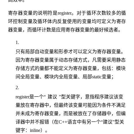
寄存器变量的说明符是register。对于循环次数较多的循
环控制变量及循环体内反复使用的变量均可定义为寄存
器变量，而循环计数是应用寄存器变量的最好候选者。
只有局部自动变量和形参才可以定义为寄存器变量。
因为寄存器变量属于动态存储方式，凡需要采用静态
存储方式的量都不能定义为寄存器变量，包括：模块
间全局变量、模块内全局变量、局部static变量；
建议
register是一个“
”型关键字，意指程序建议该变
量放在寄存器中，但最终该变量可能因为条件不满足
并未成为寄存器变量，而是被放在了存储器中，但编
译器中并不报错（在C++语言中有另一个“建议”型关
键字：inline）。