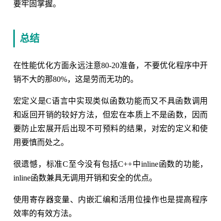
要牢固掌握。
总结
在性能优化方面永远注意80-20准备，不要优化程序中开
销不大的那80%，这是劳而无功的。
宏定义是C语言中实现类似函数功能而又不具函数调用
和返回开销的较好方法，但宏在本质上不是函数，因而
要防止宏展开后出现不可预料的结果，对宏的定义和使
用要慎而处之。
很遗憾，标准C至今没有包括C++中inline函数的功能，
inline函数兼具无调用开销和安全的优点。
使用寄存器变量、内嵌汇编和活用位操作也是提高程序
效率的有效方法。