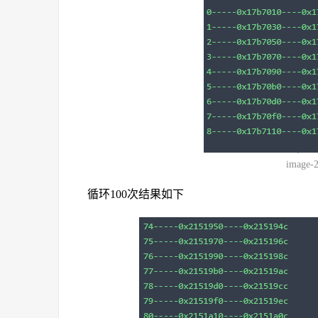
image-
循环100次结果如下