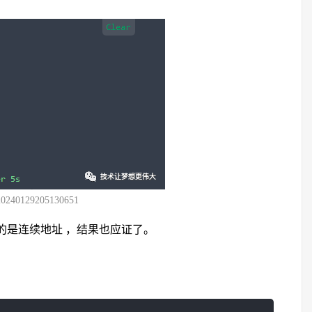
20240129205130651
址的是连续地址 ，结果也应证了。