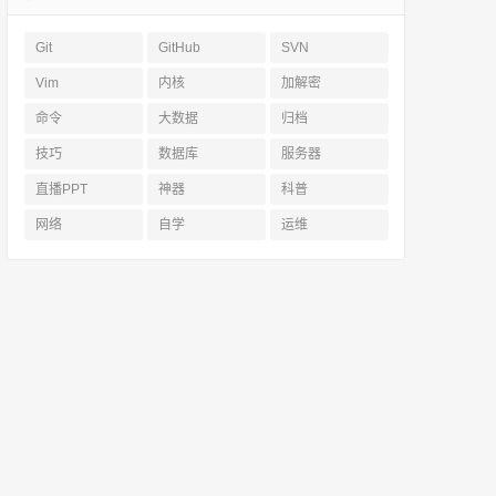
Git
GitHub
SVN
Vim
内核
加解密
命令
大数据
归档
技巧
数据库
服务器
直播PPT
神器
科普
网络
自学
运维