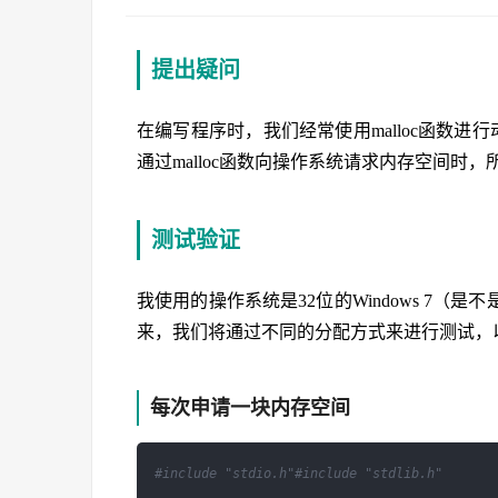
提出疑问
在编写程序时，我们经常使用malloc函数
通过malloc函数向操作系统请求内存空间时
测试验证
我使用的操作系统是32位的Windows 7（
来，我们将通过不同的分配方式来进行测试，
每次申请一块内存空间
#include "stdio.h"
#include "stdlib.h" 