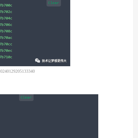
20240129205133340