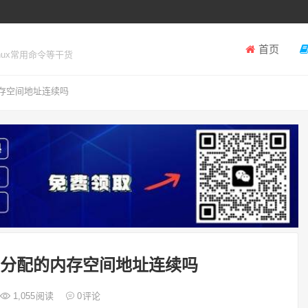
首页
inux常用命令等干货
内存空间地址连续吗
oc分配的内存空间地址连续吗
1,055
阅读
0
评论