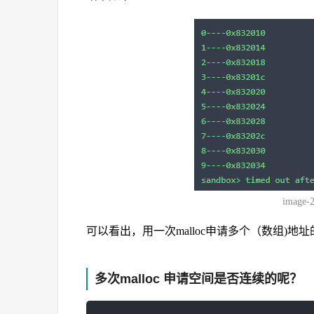
image-
可以看出，用一次malloc申请多个（数组)地
多次malloc 申请空间是否连续的呢？