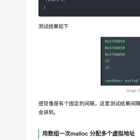
return
 0;

测试结果如下
image-
感觉像是有个固定的间隔，这里测试结果间隔
会讲到。
用数组一次malloc 分配多个虚拟地址