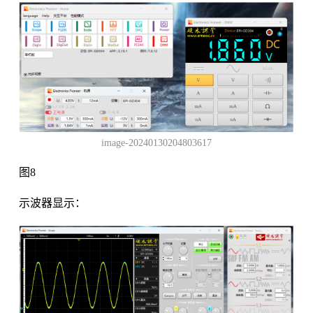
image-20240130204803617
图8
示波器显示：