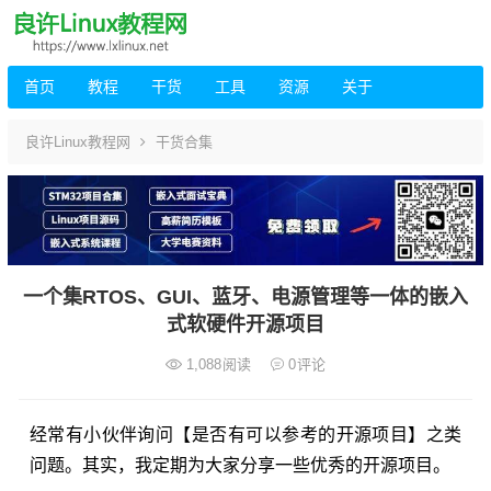
首页
教程
干货
工具
资源
关于
良许Linux教程网
干货合集
一个集RTOS、GUI、蓝牙、电源管理等一体的嵌入
式软硬件开源项目
1,088
阅读
0
评论
经常有小伙伴询问【是否有可以参考的开源项目】之类
问题。其实，我定期为大家分享一些优秀的开源项目。