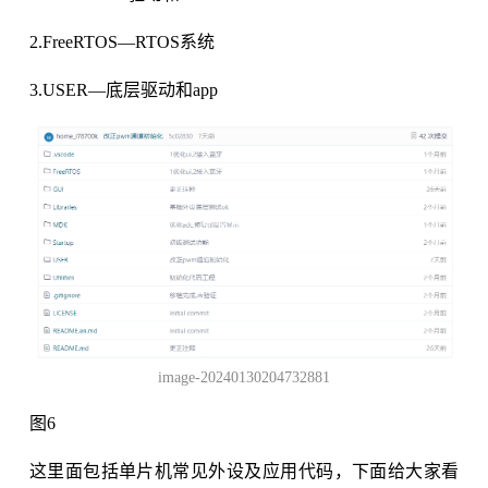
2.FreeRTOS—RTOS系统
3.USER—底层驱动和app
image-20240130204732881
图6
这里面包括单片机常见外设及应用代码，下面给大家看