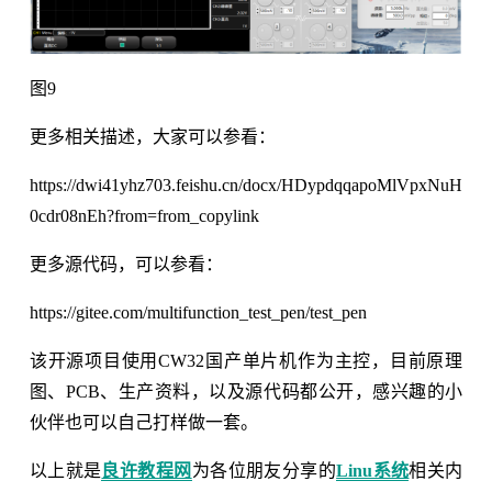
图9
更多相关描述，大家可以参看：
https://dwi41yhz703.feishu.cn/docx/HDypdqqapoMlVpxNuH
0cdr08nEh?from=from_copylink
更多源代码，可以参看：
https://gitee.com/multifunction_test_pen/test_pen
该开源项目使用CW32国产单片机作为主控，目前原理
图、PCB、生产资料，以及源代码都公开，感兴趣的小
伙伴也可以自己打样做一套。
以上就是
良许教程网
为各位朋友分享的
Linu系统
相关内