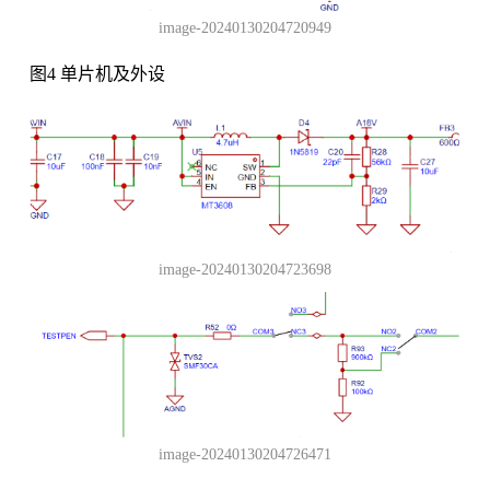
image-20240130204720949
图4 单片机及外设
image-20240130204723698
image-20240130204726471