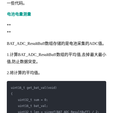
一些代码。
电池电量测量
**
**
BAT_ADC_ResultBuff数组存储的是电池采集的ADC值。
1.计算BAT_ADC_ResultBuff数组的平均值,去掉最大最小
值,防止数据突变。
2.将计算的平均值。
uint16_t get_bat_val(void)

{

    uint32_t sum = 0;

    uint16_t bat_val;

    uint32_t len = sizeof(BAT_ADC_ResultBuff) / 2;
