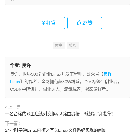
打赏
27
赞
命令
技巧
作者:
良许
良许，世界500强企业Linux开发工程师，公众号【
良许
Linux
】的作者，全网拥有超30W粉丝。个人标签：创业者，
CSDN学院讲师，副业达人，流量玩家，摄影爱好者。
上一篇
一名合格的网工应该对交换机&路由器接口&线缆了如指掌！
下一篇
24小时学通Linux内核之有关Linux文件系统实现的问题