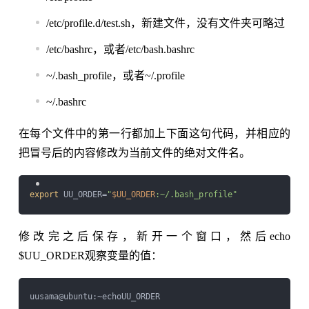
/etc/profile.d/test.sh，新建文件，没有文件夹可略过
/etc/bashrc，或者/etc/bash.bashrc
~/.bash_profile，或者~/.profile
~/.bashrc
在每个文件中的第一行都加上下面这句代码，并相应的
把冒号后的内容修改为当前文件的绝对文件名。
export
 UU_ORDER=
"
$UU_ORDER
:~/.bash_profile"
修改完之后保存，新开一个窗口，然后echo
$UU_ORDER观察变量的值：