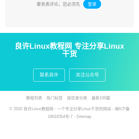
要发表评论，您必须先
登录
。
良许Linux教程网 专注分享Linux
干货
联系良许
关注公众号
教程列表
热门标签
按目录分类
最新100篇
© 2020
良许Linux教程网
- 一个专注分享Linux干货的网站 -
闽ICP备
19018354号-7
-
Sitemap