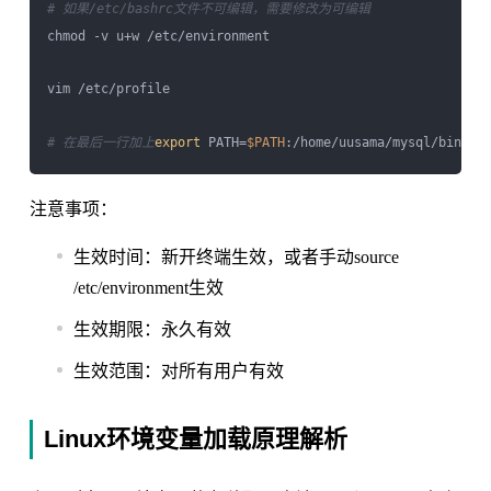
# 如果/etc/bashrc文件不可编辑，需要修改为可编辑
chmod -v u+w /etc/environment

vim /etc/profile

# 在最后一行加上
export
 PATH=
$PATH
注意事项：
生效时间：新开终端生效，或者手动source
/etc/environment生效
生效期限：永久有效
生效范围：对所有用户有效
Linux环境变量加载原理解析