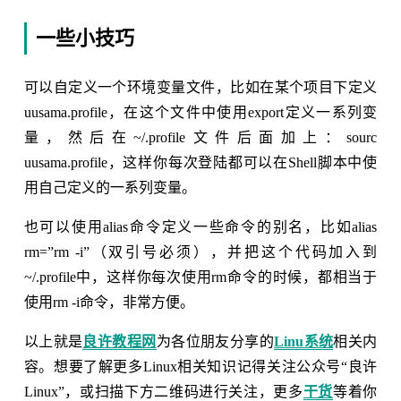
一些小技巧
可以自定义一个环境变量文件，比如在某个项目下定义
uusama.profile，在这个文件中使用export定义一系列变
量，然后在~/.profile文件后面加上：sourc
uusama.profile，这样你每次登陆都可以在Shell脚本中使
用自己定义的一系列变量。
也可以使用alias命令定义一些命令的别名，比如alias
rm=”rm -i”（双引号必须），并把这个代码加入到
~/.profile中，这样你每次使用rm命令的时候，都相当于
使用rm -i命令，非常方便。
以上就是
良许教程网
为各位朋友分享的
Linu系统
相关内
容。想要了解更多Linux相关知识记得关注公众号“良许
Linux”，或扫描下方二维码进行关注，更多
干货
等着你