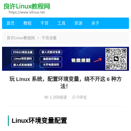
首页
教程
干货
工具
资源
关于
良许Linux教程网
干货合集
玩 Linux 系统，配置环境变量，绕不开这 6 种方
法！
1,169
阅读
0
评论
Linux环境变量配置