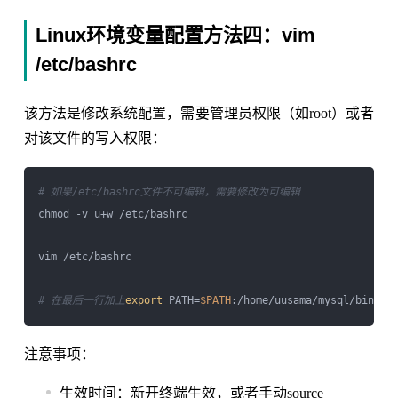
Linux环境变量配置方法四：vim
/etc/bashrc
该方法是修改系统配置，需要管理员权限（如root）或者
对该文件的写入权限：
# 如果/etc/bashrc文件不可编辑，需要修改为可编辑
chmod -v u+w /etc/bashrc

vim /etc/bashrc

# 在最后一行加上
export
 PATH=
$PATH
注意事项：
生效时间：新开终端生效，或者手动source