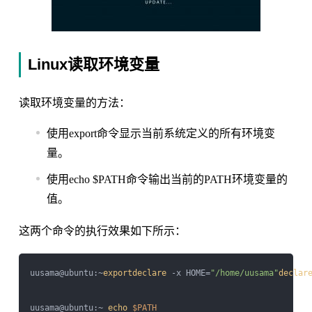
Linux读取环境变量
读取环境变量的方法：
使用export命令显示当前系统定义的所有环境变
量。
使用echo $PATH命令输出当前的PATH环境变量的
值。
这两个命令的执行效果如下所示：
uusama@ubuntu:~
export
declare
 -x HOME=
"/home/uusama"
declar
uusama@ubuntu:~ 
echo
$PATH