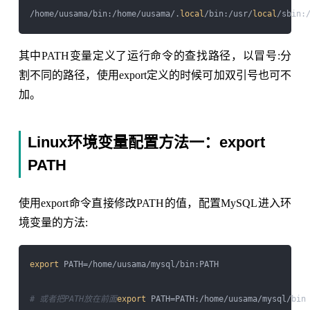
/home/uusama/bin:/home/uusama/.
local
/bin:/usr/
local
/sbin:
其中PATH变量定义了运行命令的查找路径，以冒号:分
割不同的路径，使用export定义的时候可加双引号也可不
加。
Linux环境变量配置方法一：export
PATH
使用export命令直接修改PATH的值，配置MySQL进入环
境变量的方法:
export
 PATH=/home/uusama/mysql/bin:PATH

# 或者把PATH放在前面
export