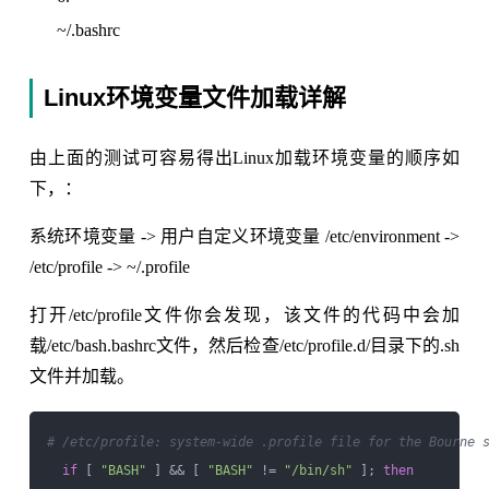
~/.bashrc
Linux环境变量文件加载详解
由上面的测试可容易得出Linux加载环境变量的顺序如
下，：
系统环境变量 -> 用户自定义环境变量 /etc/environment ->
/etc/profile -> ~/.profile
打开/etc/profile文件你会发现，该文件的代码中会加
载/etc/bash.bashrc文件，然后检查/etc/profile.d/目录下的.sh
文件并加载。
# /etc/profile: system-wide .profile file for the Bourne 
if
 [ 
"BASH"
 ] && [ 
"BASH"
 != 
"/bin/sh"
 ]; 
then