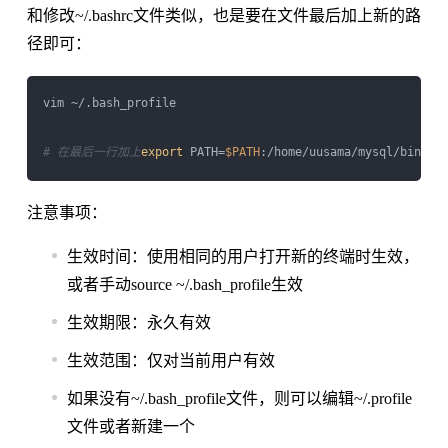
和修改~/.bashrc文件类似，也是要在文件最后加上新的路
径即可：
vim ~/.bash_profile

# 在最后一行加上
export
 PATH=
$PATH
注意事项：
生效时间：使用相同的用户打开新的终端时生效，
或者手动source ~/.bash_profile生效
生效期限：永久有效
生效范围：仅对当前用户有效
如果没有~/.bash_profile文件，则可以编辑~/.profile
文件或者新建一个