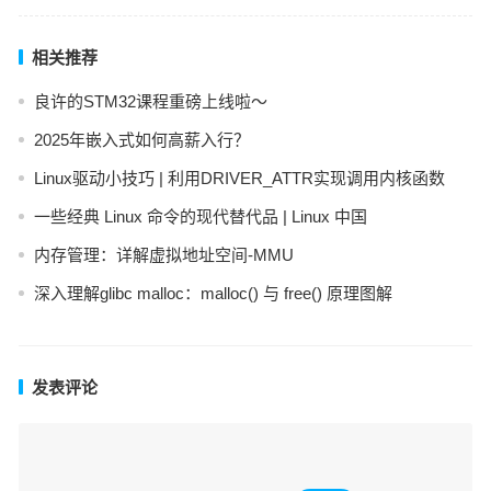
相关推荐
良许的STM32课程重磅上线啦～
2025年嵌入式如何高薪入行？
Linux驱动小技巧 | 利用DRIVER_ATTR实现调用内核函数
一些经典 Linux 命令的现代替代品 | Linux 中国
内存管理：详解虚拟地址空间-MMU
深入理解glibc malloc：malloc() 与 free() 原理图解
发表评论