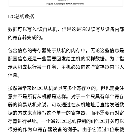
I2C总线数据
数据可以写入/读自从机，但是这是通过读写从设备内部
的寄存器完成的。
包含信息的寄存器处于从机的内存中，无论这些信息是
配置信息还是一些需要回发给主机的采样数据。为了指
示从机去执行某一任务，主机必须向这些寄存器内写入
信息。
虽然通常来说I2C从机是具有多个寄存器的，但也需要注
意并不是所有从机都是这样。对于一个只具有单个寄存
器的简易从机来说，可以通过在从机地址后直接发送数
据的方式来直接写这个单一的寄存器，而不需要再对寄
存器进行寻址。一个通过I2C总线控制的8位I2C开关可以
很好的作为单寄存器设备的例子。由于它通过1位来使