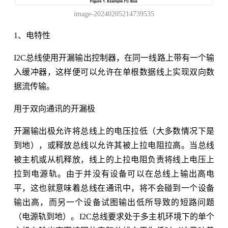
image-20240205214739535
1、电特性
I2C总线使用开漏输出控制器，在同一线路上带有一个输
入缓冲器，这样便可以允许在单根数据线上实现双向数
据流传输。
用于双向通讯的开漏极
开漏输出极允许将总线上的电压拉低（大多数情况下是
到地），或释放总线以允许其被上拉电阻拉高。当总线
被主机或从机释放，线上的上拉电阻负责将线上电压上
拉到电源轨。由于并没有设备可以在总线上输出高电
平，这也就意味着总线在通讯中，将不会碰到一个设备
输出高，而另一个设备试图输出低所导致的短路问题
（电源轨到地）。I2C总线要求处于多主机环境下的单个