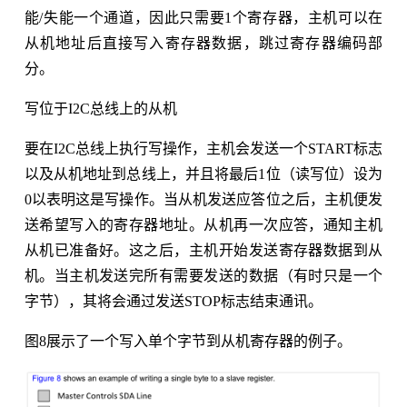
能/失能一个通道，因此只需要1个寄存器，主机可以在
从机地址后直接写入寄存器数据，跳过寄存器编码部
分。
写位于I2C总线上的从机
要在I2C总线上执行写操作，主机会发送一个START标志
以及从机地址到总线上，并且将最后1位（读写位）设为
0以表明这是写操作。当从机发送应答位之后，主机便发
送希望写入的寄存器地址。从机再一次应答，通知主机
从机已准备好。这之后，主机开始发送寄存器数据到从
机。当主机发送完所有需要发送的数据（有时只是一个
字节），其将会通过发送STOP标志结束通讯。
图8展示了一个写入单个字节到从机寄存器的例子。