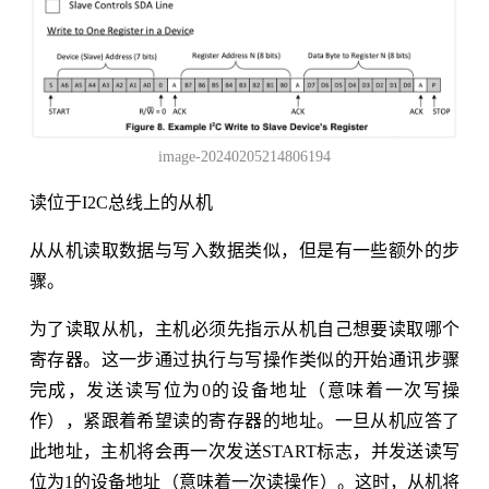
image-20240205214806194
读位于I2C总线上的从机
从从机读取数据与写入数据类似，但是有一些额外的步
骤。
为了读取从机，主机必须先指示从机自己想要读取哪个
寄存器。这一步通过执行与写操作类似的开始通讯步骤
完成，发送读写位为0的设备地址（意味着一次写操
作），紧跟着希望读的寄存器的地址。一旦从机应答了
此地址，主机将会再一次发送START标志，并发送读写
位为1的设备地址（意味着一次读操作）。这时，从机将