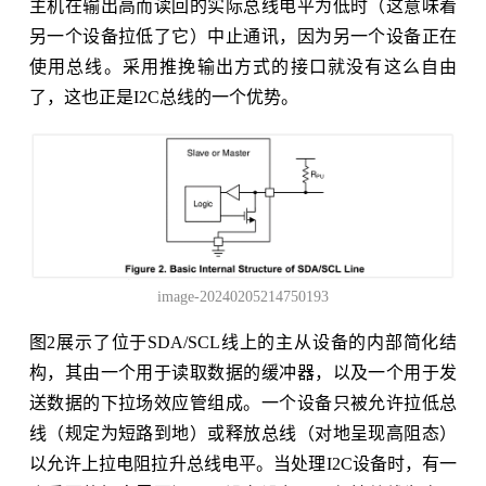
主机在输出高而读回的实际总线电平为低时（这意味着
另一个设备拉低了它）中止通讯，因为另一个设备正在
使用总线。采用推挽输出方式的接口就没有这么自由
了，这也正是I2C总线的一个优势。
image-20240205214750193
图2展示了位于SDA/SCL线上的主从设备的内部简化结
构，其由一个用于读取数据的缓冲器，以及一个用于发
送数据的下拉场效应管组成。一个设备只被允许拉低总
线（规定为短路到地）或释放总线（对地呈现高阻态）
以允许上拉电阻拉升总线电平。当处理I2C设备时，有一