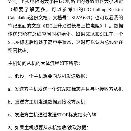
Vcc。上拉电阻的大小由I2C线路上的等效电容大小决定
（想要了解更多，可以参考TI的I2C Pull-up Resistor
Calculation这份文档，文档号：SLVA689；也可以看我的
笔记里面的文章《I2C上升沿过长与上拉电阻》）。数据
传送只能在总线空闲时初始化。如果SDA和SCL在一个
STOP标志后均处于高电平状态，这时可以认为总线处在
空闲状态。
主机访问从机的大体流程如下所示：
1、假设一个主机想要向从机发送数据：
a、发送方主机发送一个START标志并且寻址接收方从机
b、发送方主机发送数据到接收方从机
c、发送方主机通过发送STOP标志结束传输
2、如果主机想要从从机接收/读取数据：