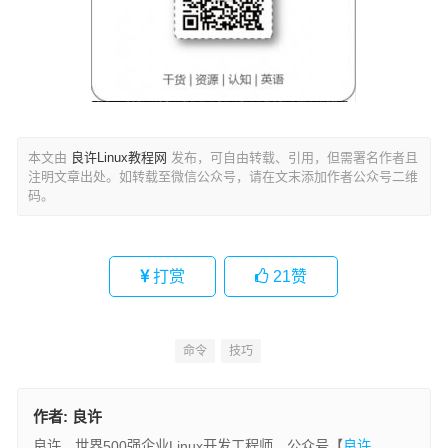
本文由
良许Linux教程网
发布，可自由转载、引用，但需署名作者且
注明文章出处。如转载至微信公众号，请在文末添加作者公众号二维
码。
打赏
21
赞
命令
技巧
作者:
良许
良许，世界500强企业Linux开发工程师，公众号【
良许