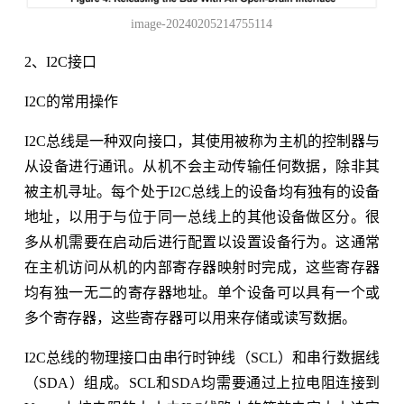
image-20240205214755114
2、I2C接口
I2C的常用操作
I2C总线是一种双向接口，其使用被称为主机的控制器与
从设备进行通讯。从机不会主动传输任何数据，除非其
被主机寻址。每个处于I2C总线上的设备均有独有的设备
地址，以用于与位于同一总线上的其他设备做区分。很
多从机需要在启动后进行配置以设置设备行为。这通常
在主机访问从机的内部寄存器映射时完成，这些寄存器
均有独一无二的寄存器地址。单个设备可以具有一个或
多个寄存器，这些寄存器可以用来存储或读写数据。
I2C总线的物理接口由串行时钟线（SCL）和串行数据线
（SDA）组成。SCL和SDA均需要通过上拉电阻连接到