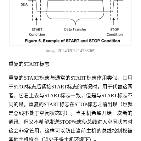
image-20240205214758069
重复的START标志
重复的START标志与通常的START标志作用类似，其用
于STOP标志后紧接START标志的情况时，用于代替这两
者。它看上去与START标志一致，但是与START标志不
同的是，重复的START标志在STOP标志之前出现（也就
是总线不处于空闲状态时）。当主机希望开始一次新的
通讯，但又不希望发送STOP标志使总线进入空闲状态时
这会非常管用，这样可以防止当前主机的总线控制权被
其他主机抢夺（当处于多主机环境下）。