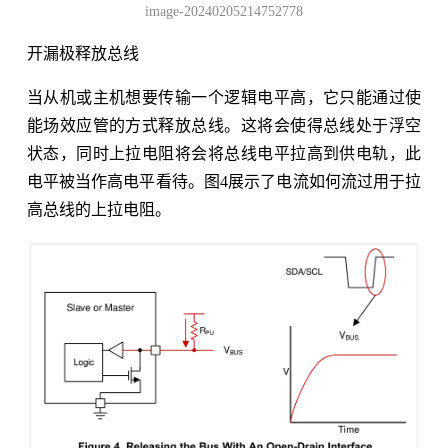
image-20240205214752778
开漏极释放总线
当从机或主机想要传输一个逻辑电平高，它只能通过使
能场效应管的方式释放总线。这将会使得总线处于浮空
状态，同时上拉电阻将会将总线电平拉高到供电轨，此
电平被当作高电平看待。图4展示了电流如何流过用于拉
高总线的上拉电阻。