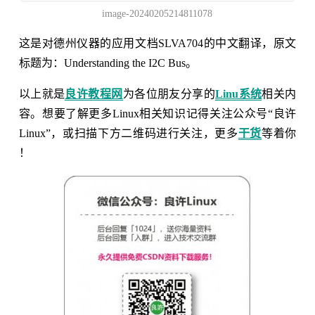
image-20240205214811078
这是对德州仪器的应用文档SLVA704的中文翻译，原文
标题为：Understanding the I2C Bus。
以上就是
良许教程网
为各位朋友分享的
Linu系统
相关内
容。想要了解更多Linux相关知识记得关注公众号“良许
Linux”，或扫描下方二维码进行关注，更多
干货
等着你
！