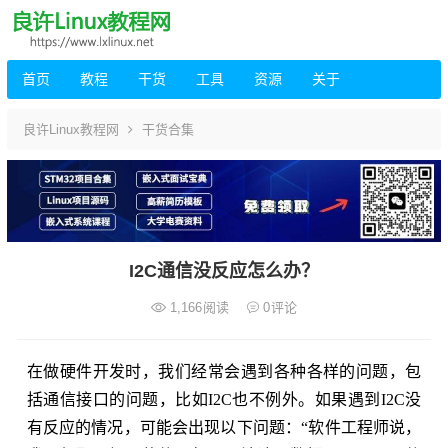
首页
教程
干货
工具
资源
关于
良许Linux教程网
干货合集
I2C通信没反应怎么办？
1,166
阅读
0
评论
在做硬件开发时，我们经常会遇到各种各样的问题，包
括通信接口的问题，比如I2C也不例外。如果遇到I2C没
有反应的情况，可能会出现以下问题：“软件工程师说，