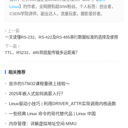
Linux
】的作者，全网拥有超30W粉丝。个人标签：创业者，
CSDN学院讲师，副业达人，流量玩家，摄影爱好者。
上一篇
一文读懂RS-232、RS-422及RS-485串行数据标准的选择及使用
下一篇
TTL、RS232、485到底能传输多远距离？
相关推荐
良许的STM32课程重磅上线啦～
2025年嵌入式如何高薪入行？
Linux驱动小技巧 | 利用DRIVER_ATTR实现调用内核函数
一些经典 Linux 命令的现代替代品 | Linux 中国
内存管理：详解虚拟地址空间-MMU