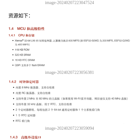
image-20240207223047524
资源如下：
image-20240207223056381
image-20240207223059094