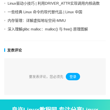
Linux驱动小技巧 | 利用DRIVER_ATTR实现调用内核函数
一些经典 Linux 命令的现代替代品 | Linux 中国
内存管理：详解虚拟地址空间-MMU
深入理解glibc malloc：malloc() 与 free() 原理图解
发表评论
要发表评论，您必须先
登录
。
良许Linux教程网 专注分享Linux