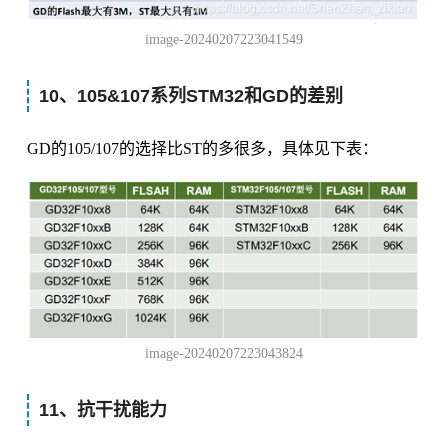
image-20240207223041549
10、105&107系列STM32和GD的差别
GD的105/107的选择比ST的多很多，具体见下表：
image-20240207223043824
11、抗干扰能力