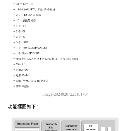
image-20240207223101704
功能框图如下：