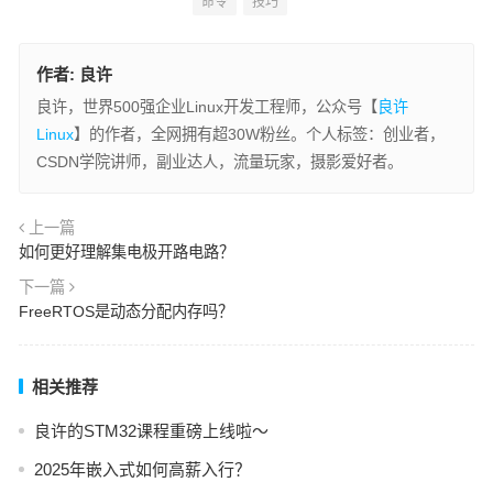
命令
技巧
作者:
良许
良许，世界500强企业Linux开发工程师，公众号【
良许
Linux
】的作者，全网拥有超30W粉丝。个人标签：创业者，
CSDN学院讲师，副业达人，流量玩家，摄影爱好者。
上一篇
如何更好理解集电极开路电路？
下一篇
FreeRTOS是动态分配内存吗？
相关推荐
良许的STM32课程重磅上线啦～
2025年嵌入式如何高薪入行？