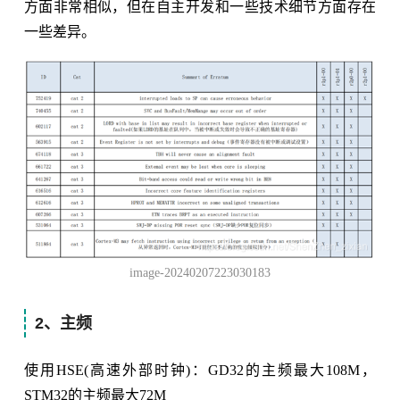
方面非常相似，但在自主开发和一些技术细节方面存在
一些差异。
image-20240207223030183
2、主频
使用HSE(高速外部时钟)：GD32的主频最大108M，
STM32的主频最大72M