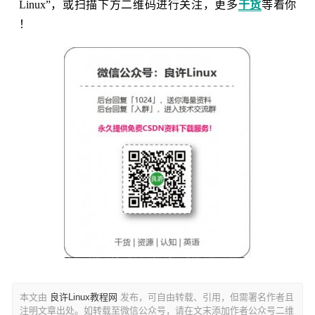
Linux”，或扫描下方二维码进行关注，更多
干货
等着你
！
本文由
良许Linux教程网
发布，可自由转载、引用，但需署名作者且
注明文章出处。如转载至微信公众号，请在文末添加作者公众号二维