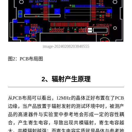
image-20240208203840555
图2：PCB布局图
2、辐射产生原理
从PCB布局可以看出，12MHz的晶体正好布置在了PCB
边缘，当产品放置于辐射发射的测试环境中时，被测产
品的高速器件与实验室中参考地会形成一定的容性耦
合，产生寄生电容，导致出现共模辐射，寄生电容越
大，共模辐射越强；而寄生电容实质就是晶体与参考地