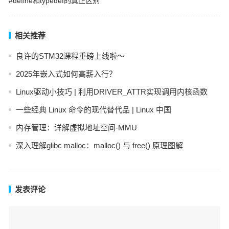
#define和typedef的真正区别
相关推荐
良许的STM32课程重磅上线啦～
2025年嵌入式如何高薪入行？
Linux驱动小技巧 | 利用DRIVER_ATTR实现调用内核函数
一些经典 Linux 命令的现代替代品 | Linux 中国
内存管理：详解虚拟地址空间-MMU
深入理解glibc malloc：malloc() 与 free() 原理图解
发表评论