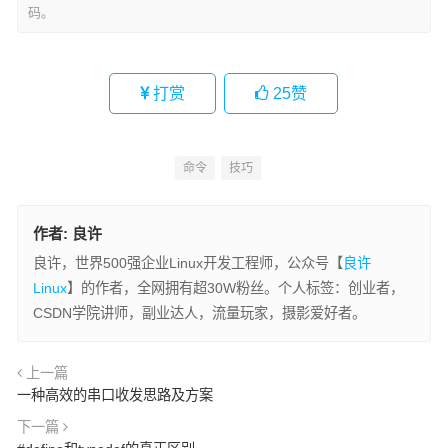
码。
打赏
25
赞
命令
技巧
作者:
良许
良许，世界500强企业Linux开发工程师，公众号【
良许
Linux
】的作者，全网拥有超30W粉丝。个人标签：创业者，
CSDN学院讲师，副业达人，流量玩家，摄影爱好者。
上一篇
一种高效的串口收发思路及方案
下一篇